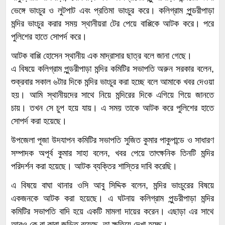
ভেঙ্গে ভাংচুর ও লুটপাট এবং প্রতিমা ভাংচুর করে। কলিগ্রাম পুন্ডরীপাড়া
মন্দির ভাংচুর করার সময় স্থানীয়রা টের পেয়ে বাপ্পিকে আটক করে। পরে
পুলিশের হাতে সোপর্দ করে।
আটক বাপ্পি হোসেন স্থানীয় এক মাদ্রাসার ছাত্র বলে জানা গেছে।
এ বিষয়ে কলিগ্রাম পুন্ডরীপাড়া মন্দির কমিটির সভাপতি অরুন সরকার বলেন,
শুক্রবার সকাল ৬টার দিকে মন্দির ভাংচুর করা হচ্ছে বলে আমাকে খবর দেওয়া
হয়। আমি স্থানীয়দের সাথে নিয়ে মন্দিরের দিকে এগিয়ে গিয়ে জানতে
চায়। তখন সে চুপ হয়ে যায়। এ সময় তাকে আটক করে পুলিশের হাতে
সোপর্দ করা হয়েছে।
উপজেলা পূজা উদযাপন কমিটির সভাপতি সুজিত কুমার পাকুপান্ডে ও সাধারণ
সম্পাদক অপূর্ব কুমার সাহা বলেন, খবর পেয়ে তাৎক্ষনিক তিনটি মন্দির
পরিদর্শন করা হয়েছে। আটক ব্যক্তির শাস্তির দাবি করেছি।
এ বিষয়ে বাঘা থানার ওসি আবু সিদ্দিক বলেন, মন্দির ভাংচুরের বিষয়ে
একজনকে আটক করা হয়েছে। এ ঘটনায় কলিগ্রাম পুন্ডরীপাড়া মন্দির
কমিটির সভাপতি বাদি হয়ে একটি মামলা দায়ের করেন। এছাড়া এর সাথে
আরও কে বা কারা জড়িত রয়েছে, তা ক্ষতিয়ে দেখা হচ্ছে।