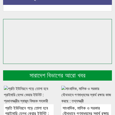
সারাদেশ বিভাগের আরো খবর
প্রতি ইউনিয়নে গড়ে তোলা হবে
সাংবাদিক, মালিক ও সরকার
প্রাইমারি হেলথ কেয়ার ইউনিট :
যৌথভাবে গণমাধ্যমের স্বার্থ রক্ষায়