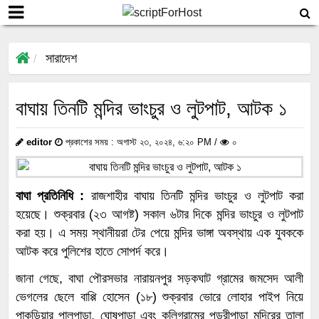
সারাদেশ
বাঘায় তিনটি মন্দির ভাংচুর ও লুটপাট, আটক ১
editor
প্রকাশের সময় : অগাস্ট ২৩, ২০২৪, ৬:২০ PM /
০
বাঘা প্রতিনিধি :
রাজশাহীর বাঘায় তিনটি মন্দির ভাংচুর ও লুটপাট করা
হয়েছে। শুক্রবার (২৩ আগষ্ট) সকাল ৬টার দিকে মন্দির ভাংচুর ও লুটপাট
করা হয়। এ সময় স্থানীয়রা টের পেয়ে মন্দির ভাঙ্গা অবস্থায় এক যুবককে
আটক করে পুলিশের হাতে সোপর্দ করে।
জানা গেছে, বাঘা পৌরসভার নারায়নপুর সড়কঘাট গ্রামের জমসেদ আলী
ভেগলের ছেলে বাপ্পি হোসেন (১৮) শুক্রবার ভোরে লোহার পাইপ নিয়ে
পাকুড়িয়ার পালপাড়া, ঘোষপাড়া এবং কলিগ্রামের পুন্ডরীপাড়া মন্দিরের তালা