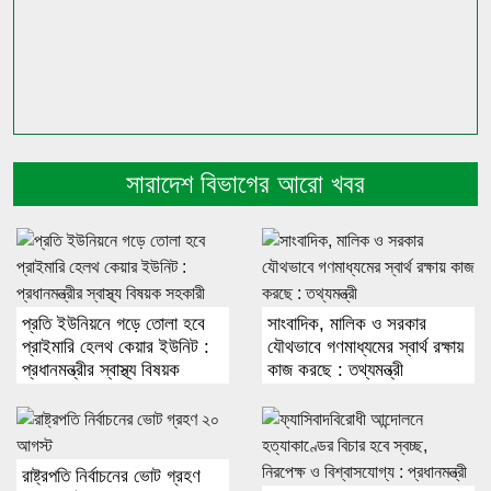
সারাদেশ বিভাগের আরো খবর
প্রতি ইউনিয়নে গড়ে তোলা হবে
সাংবাদিক, মালিক ও সরকার
প্রাইমারি হেলথ কেয়ার ইউনিট :
যৌথভাবে গণমাধ্যমের স্বার্থ রক্ষায়
প্রধানমন্ত্রীর স্বাস্থ্য বিষয়ক
কাজ করছে : তথ্যমন্ত্রী
সহকারী
রাষ্ট্রপতি নির্বাচনের ভোট গ্রহণ