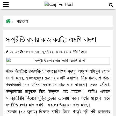
সারাদেশ
সম্প্রীতি রক্ষায় কাজ করছি: এমপি বাদশা
editor
প্রকাশের সময় : জুলাই ১৫, ২০২৪, ১১:২৫ PM /
০
স্টাফ রিপোর্টার: রাজশাহী-২ আসনের সংসদ সদস্য অধ্যক্ষ শফিকুর রহমান
বাদশা বলেন, মুক্তিযুদ্ধের চেতনায় একটি অসাম্প্রদায়িক বাংলাদেশ গঠনে
প্রধানমন্ত্রী শেখ হাসিনা সফলভাবে কাজ করে যাচ্ছেন। সকল ধর্ম-বর্ণ-
সম্প্রদায়ের মানুষকে নিয়ে উন্নয়ন করে যাচ্ছেন। আমিও একজন
জনপ্রতিনিধি হিসেবে মুক্তিযুদ্ধের চেতনায় সকল ধর্মের মানুষের মাঝে
সম্প্রীতি রক্ষায় কাজ করছি। সকলের উন্নয়নে কাজ করছি।
সোমবার (১৫ জুলাই) বিকেলে নগরীর জিরো পয়েন্টে শ্রী শ্রী জগন্নাথ