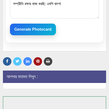
Generate Photocard
আপনার মতামত লিখুন :