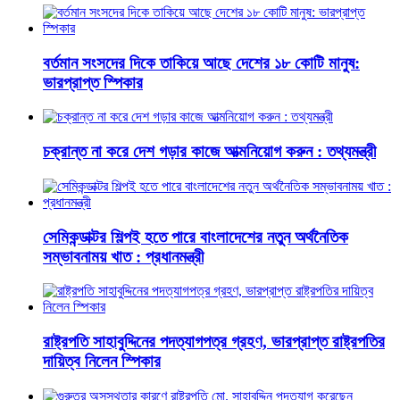
বর্তমান সংসদের দিকে তাকিয়ে আছে দেশের ১৮ কোটি মানুষ:
ভারপ্রাপ্ত স্পিকার
চক্রান্ত না করে দেশ গড়ার কাজে আত্মনিয়োগ করুন : তথ্যমন্ত্রী
সেমিকন্ডাক্টর শিল্পই হতে পারে বাংলাদেশের নতুন অর্থনৈতিক
সম্ভাবনাময় খাত : প্রধানমন্ত্রী
রাষ্ট্রপতি সাহাবুদ্দিনের পদত্যাগপত্র গ্রহণ, ভারপ্রাপ্ত রাষ্ট্রপতির
দায়িত্ব নিলেন স্পিকার