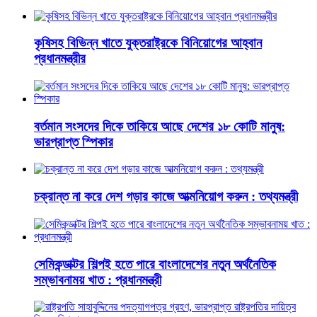
কৃষিসহ বিভিন্ন খাতে যুক্তরাষ্ট্রকে বিনিয়োগের আহ্বান
প্রধানমন্ত্রীর
বর্তমান সংসদের দিকে তাকিয়ে আছে দেশের ১৮ কোটি মানুষ:
ভারপ্রাপ্ত স্পিকার
চক্রান্ত না করে দেশ গড়ার কাজে আত্মনিয়োগ করুন : তথ্যমন্ত্রী
সেমিকন্ডাক্টর শিল্পই হতে পারে বাংলাদেশের নতুন অর্থনৈতিক
সম্ভাবনাময় খাত : প্রধানমন্ত্রী