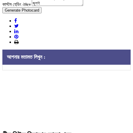
কাস্টম হেডিং
ঐচ্ছিক
Generate Photocard
আপনার মতামত লিখুন :