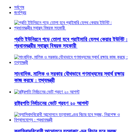
সর্বশেষ
জনপ্রিয়
প্রতি ইউনিয়নে গড়ে তোলা হবে প্রাইমারি হেলথ কেয়ার ইউনিট :
প্রধানমন্ত্রীর স্বাস্থ্য বিষয়ক সহকারী
সাংবাদিক, মালিক ও সরকার যৌথভাবে গণমাধ্যমের স্বার্থ রক্ষায়
কাজ করছে : তথ্যমন্ত্রী
রাষ্ট্রপতি নির্বাচনের ভোট গ্রহণ ২০ আগস্ট
ফ্যাসিবাদবিরোধী আন্দোলনে হত্যাকাণ্ডের বিচার হবে স্বচ্ছ,