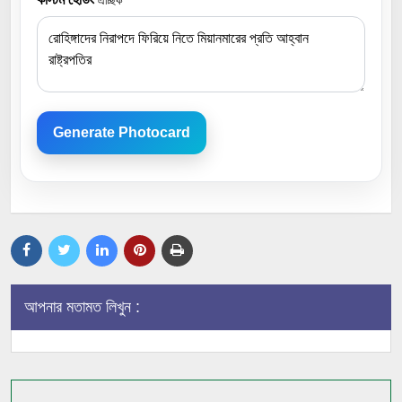
ঐচ্ছিক
Generate Photocard
আপনার মতামত লিখুন :