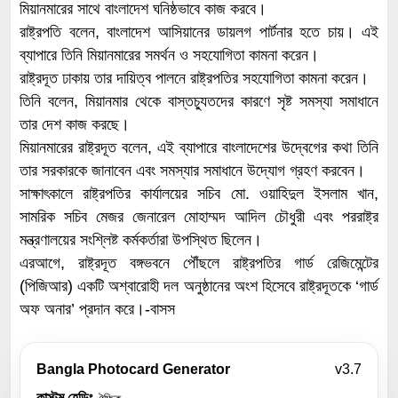
মিয়ানমারের সাথে বাংলাদেশ ঘনিষ্ঠভাবে কাজ করবে।
রাষ্ট্রপতি বলেন, বাংলাদেশ আসিয়ানের ডায়লগ পার্টনার হতে চায়। এই
ব্যাপারে তিনি মিয়ানমারের সমর্থন ও সহযোগিতা কামনা করেন।
রাষ্ট্রদূত ঢাকায় তার দায়িত্ব পালনে রাষ্ট্রপতির সহযোগিতা কামনা করেন।
তিনি বলেন, মিয়ানমার থেকে বাস্তচ্যুতদের কারণে সৃষ্ট সমস্যা সমাধানে
তার দেশ কাজ করছে।
মিয়ানমারের রাষ্ট্রদূত বলেন, এই ব্যাপারে বাংলাদেশের উদ্বেগের কথা তিনি
তার সরকারকে জানাবেন এবং সমস্যার সমাধানে উদ্যোগ গ্রহণ করবেন।
সাক্ষাৎকালে রাষ্ট্রপতির কার্যালয়ের সচিব মো. ওয়াহিদুল ইসলাম খান,
সামরিক সচিব মেজর জেনারেল মোহাম্মদ আদিল চৌধুরী এবং পররাষ্ট্র
মন্ত্রণালয়ের সংশ্লিষ্ট কর্মকর্তারা উপস্থিত ছিলেন।
এরআগে, রাষ্ট্রদূত বঙ্গভবনে পৌঁছলে রাষ্ট্রপতির গার্ড রেজিমেন্টের
(পিজিআর) একটি অশ্বারোহী দল অনুষ্ঠানের অংশ হিসেবে রাষ্ট্রদূতকে ‘গার্ড
অফ অনার’ প্রদান করে।-বাসস
Bangla Photocard Generator
v3.7
কাস্টম হেডিং