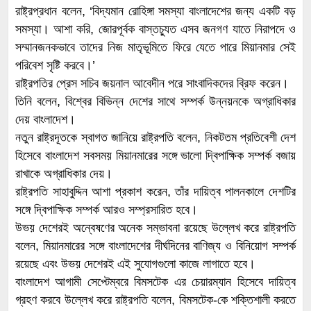
রাষ্ট্রপ্রধান বলেন, ‘বিদ্যমান রোহিঙ্গা সমস্যা বাংলাদেশের জন্য একটি বড়
সমস্যা। আশা করি, জোরপূর্বক বাস্তচ্যুত এসব জনগণ যাতে নিরাপদে ও
সম্মানজনকভাবে তাদের নিজ মাতৃভূমিতে ফিরে যেতে পারে মিয়ানমার সেই
পরিবেশ সৃষ্টি করবে।’
রাষ্ট্রপতির প্রেস সচিব জয়নাল আবেদীন পরে সাংবাদিকদের ব্রিফ করেন।
তিনি বলেন, বিশ্বের বিভিন্ন দেশের সাথে সম্পর্ক উন্নয়নকে অগ্রাধিকার
দেয় বাংলাদেশ।
নতুন রাষ্ট্রদূতকে স্বাগত জানিয়ে রাষ্ট্রপতি বলেন, নিকটতম প্রতিবেশী দেশ
হিসেবে বাংলাদেশ সবসময় মিয়ানমারের সঙ্গে ভালো দ্বিপাক্ষিক সম্পর্ক বজায়
রাখাকে অগ্রাধিকার দেয়।
রাষ্ট্রপতি সাহাবুদ্দিন আশা প্রকাশ করেন, তাঁর দায়িত্ব পালনকালে দেশটির
সঙ্গে দ্বিপাক্ষিক সম্পর্ক আরও সম্প্রসারিত হবে।
উভয় দেশেরই অন্বেষণের অনেক সম্ভাবনা রয়েছে উল্লেখ করে রাষ্ট্রপতি
বলেন, মিয়ানমারের সঙ্গে বাংলাদেশের দীর্ঘদিনের বাণিজ্য ও বিনিয়োগ সম্পর্ক
রয়েছে এবং উভয় দেশেরই এই সুযোগগুলো কাজে লাগাতে হবে।
বাংলাদেশ আগামী সেপ্টেম্বরে বিমসটেক এর চেয়ারম্যান হিসেবে দায়িত্ব
গ্রহণ করবে উল্লেখ করে রাষ্ট্রপতি বলেন, বিমসটেক-কে শক্তিশালী করতে