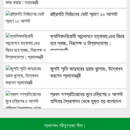
রাষ্ট্রপতি নির্বাচনের ভোট গ্রহণ ২০ আগস্ট
ফ্যাসিবাদবিরোধী আন্দোলনে হত্যাকাণ্ডের বিচার
হবে স্বচ্ছ, নিরপেক্ষ ও বিশ্বাসযোগ্য :
প্রধানমন্ত্রী
জুলাই স্মৃতি জাদুঘরের দুয়ার খুলেছে, উদ্বোধন
করলেন প্রধানমন্ত্রী
প্রবল গণপ্রতিরোধের মুখে চব্বিশের ৫ আগস্ট
হাসিনার স্বৈরশাসন থেকে মুক্ত হয় বাংলাদেশ
প্রকাশকঃ শরীফুন্নেছা সীমা।
জুলাই গণঅভ্যুত্থানে সুপ্রিম কোর্টের