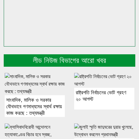
লীড নিউজ বিভাগের আরো খবর
রাষ্ট্রপতি নির্বাচনের ভোট গ্রহণ
২০ আগস্ট
সাংবাদিক, মালিক ও সরকার
যৌথভাবে গণমাধ্যমের স্বার্থ রক্ষায়
কাজ করছে : তথ্যমন্ত্রী