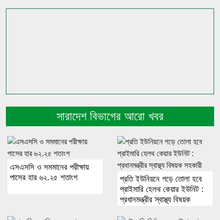
সারাদেশ বিভাগের আরো খবর
এসএসসি ও সমমানের পরীক্ষায়
পাসের হার ৬২.২৫ শতাংশ
প্রতি ইউনিয়নে গড়ে তোলা হবে
প্রাইমারি হেলথ কেয়ার ইউনিট :
প্রধানমন্ত্রীর স্বাস্থ্য বিষয়ক
সহকারী