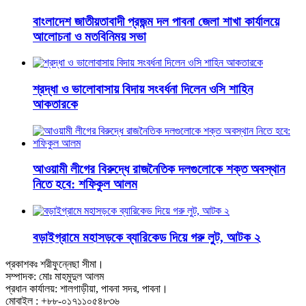
বাংলাদেশ জাতীয়তাবাদী প্রজন্ম দল পাবনা জেলা শাখা কার্যালয়ে
আলোচনা ও মতবিনিময় সভা
শ্রদ্ধা ও ভালোবাসায় বিদায় সংবর্ধনা দিলেন ওসি শাহিন
আকতারকে
আওয়ামী লীগের বিরুদ্ধে রাজনৈতিক দলগুলোকে শক্ত অবস্থান
নিতে হবে: শফিকুল আলম
বড়াইগ্রামে মহাসড়কে ব্যারিকেড দিয়ে গরু লুট, আটক ২
প্রকাশকঃ শরীফুন্নেছা সীমা।
সম্পাদক: মোঃ মাহমুদুল আলম
প্রধান কার্যালয়: শালগাড়ীয়া, পাবনা সদর, পাবনা।
মোবাইল : +৮৮-০১৭১১০৫৪৮৩৬