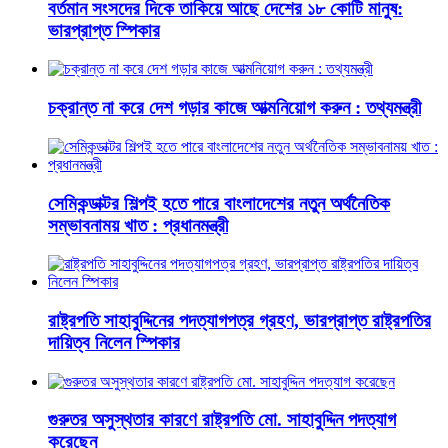
বর্তমান সংসদের দিকে তাকিয়ে আছে দেশের ১৮ কোটি মানুষ:
ভারপ্রাপ্ত স্পিকার
চক্রান্ত না করে দেশ গড়ার কাজে আত্মনিয়োগ করুন : তথ্যমন্ত্রী
সেমিকন্ডাক্টর শিল্পই হতে পারে বাংলাদেশের নতুন অর্থনৈতিক
সম্ভাবনাময় খাত : প্রধানমন্ত্রী
রাষ্ট্রপতি সাহাবুদ্দিনের পদত্যাগপত্র গ্রহণ, ভারপ্রাপ্ত রাষ্ট্রপতির
দায়িত্ব নিলেন স্পিকার
গুরুতর অসুস্থতার কারণে রাষ্ট্রপতি মো. সাহাবুদ্দিন পদত্যাগ
করেছেন