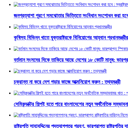
জনপ্রত্যাশা পূরণে সমঝোতার ভিত্তিতে সংবিধান সংশোধন করা হবে : স্
কৃষিসহ বিভিন্ন খাতে যুক্তরাষ্ট্রকে বিনিয়োগের আহ্বান প্রধানমন্ত্রীর
বর্তমান সংসদের দিকে তাকিয়ে আছে দেশের ১৮ কোটি মানুষ: ভারপ্রা
চক্রান্ত না করে দেশ গড়ার কাজে আত্মনিয়োগ করুন : তথ্যমন্ত্রী
সেমিকন্ডাক্টর শিল্পই হতে পারে বাংলাদেশের নতুন অর্থনৈতিক সম্ভাবনাম
রাষ্ট্রপতি সাহাবুদ্দিনের পদত্যাগপত্র গ্রহণ, ভারপ্রাপ্ত রাষ্ট্রপতির 