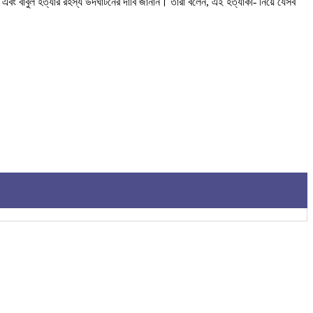
এবং বাবুল হত্যার রহস্য উদঘাটনের দাবি জানান। তারা বলেন, এই হত্যাকা- নিয়ে যেসব