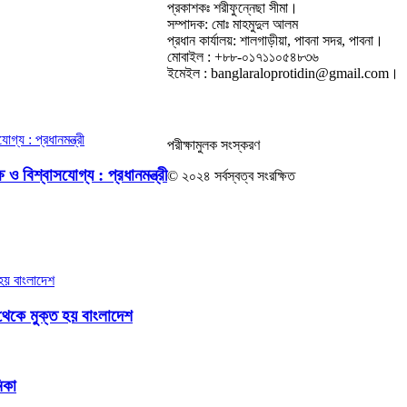
প্রকাশকঃ শরীফুন্নেছা সীমা।
সম্পাদক: মোঃ মাহমুদুল আলম
প্রধান কার্যালয়: শালগাড়ীয়া, পাবনা সদর, পাবনা।
মোবাইল : +৮৮-০১৭১১০৫৪৮৩৬
ইমেইল : banglaraloprotidin@gmail.com।
পরীক্ষামুলক সংস্করণ
ও বিশ্বাসযোগ্য : প্রধানমন্ত্রী
© ২০২৪ সর্বস্বত্ব সংরক্ষিত
থেকে মুক্ত হয় বাংলাদেশ
িকা