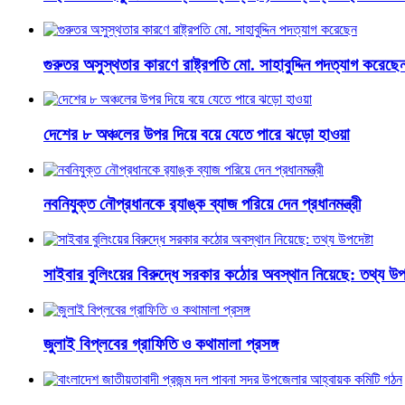
গুরুতর অসুস্থতার কারণে রাষ্ট্রপতি মো. সাহাবুদ্দিন পদত্যাগ করেছে
দেশের ৮ অঞ্চলের উপর দিয়ে বয়ে যেতে পারে ঝড়ো হাওয়া
নবনিযুক্ত নৌপ্রধানকে র‌্যাঙ্ক ব্যাজ পরিয়ে দেন প্রধানমন্ত্রী
সাইবার বুলিংয়ের বিরুদ্ধে সরকার কঠোর অবস্থান নিয়েছে: তথ্য উপদ
জুলাই বিপ্লবের গ্রাফিতি ও কথামালা প্রসঙ্গ