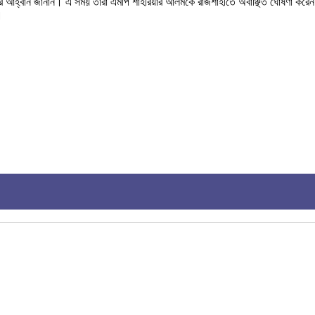
ণের আহ্বান জানান। এ সময় তারা এমপি শাহরিয়ার আলমকে রাজশাহীতে অবাঞ্ছিত ঘোষণা করেন 
।