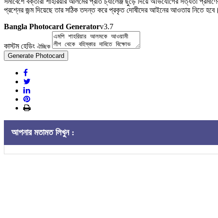
সমাবেশে বক্তারা শাহরিয়ার আলমের প্রতি চ্যালেঞ্জ ছুড়ে দিয়ে অভিযোগের সত্যতা প্রমা
প্রশ্নের জন্ম দিয়েছে তার সঠিক তদন্ত করে প্রকৃত দোষীদের আইনের আওতায় নিতে হবে
Bangla Photocard Generator
v3.7
কাস্টম হেডিং
ঐচ্ছিক
Generate Photocard
আপনার মতামত লিখুন :