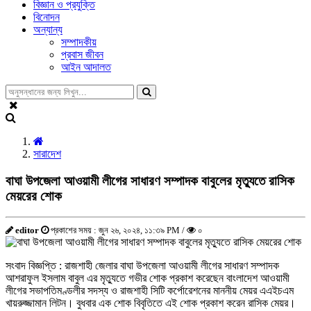
বিজ্ঞান ও প্রযুক্তি
বিনোদন
অন্যান্য
সম্পাদকীয়
প্রবাস জীবন
আইন আদালত
সারাদেশ
বাঘা উপজেলা আওয়ামী লীগের সাধারণ সম্পাদক বাবুলের মৃত্যুতে রাসিক
মেয়রের শোক
editor
প্রকাশের সময় : জুন ২৬, ২০২৪, ১১:৩৯ PM /
০
সংবাদ বিজ্ঞপ্তি : রাজশাহী জেলার বাঘা উপজেলা আওয়ামী লীগের সাধারণ সম্পাদক
আশরাফুল ইসলাম বাবুল এর মৃত্যুতে গভীর শোক প্রকাশ করেছেন বাংলাদেশ আওয়ামী
লীগের সভাপতিমণ্ডলীর সদস্য ও রাজশাহী সিটি কর্পোরেশনের মাননীয় মেয়র এএইচএম
খায়রুজ্জামান লিটন। বুধবার এক শোক বিবৃতিতে এই শোক প্রকাশ করেন রাসিক মেয়র।