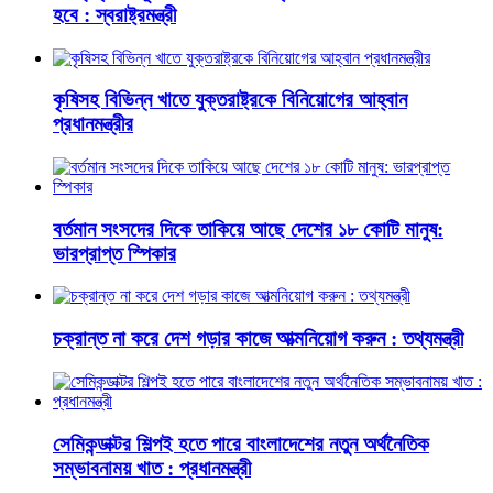
হবে : স্বরাষ্ট্রমন্ত্রী
কৃষিসহ বিভিন্ন খাতে যুক্তরাষ্ট্রকে বিনিয়োগের আহ্বান
প্রধানমন্ত্রীর
বর্তমান সংসদের দিকে তাকিয়ে আছে দেশের ১৮ কোটি মানুষ:
ভারপ্রাপ্ত স্পিকার
চক্রান্ত না করে দেশ গড়ার কাজে আত্মনিয়োগ করুন : তথ্যমন্ত্রী
সেমিকন্ডাক্টর শিল্পই হতে পারে বাংলাদেশের নতুন অর্থনৈতিক
সম্ভাবনাময় খাত : প্রধানমন্ত্রী