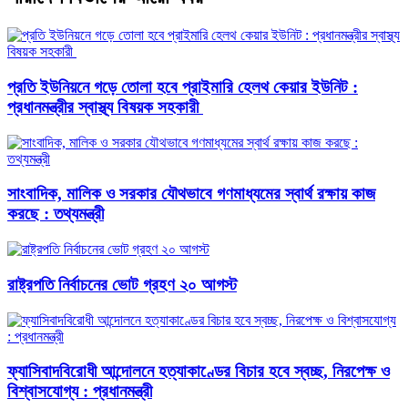
প্রতি ইউনিয়নে গড়ে তোলা হবে প্রাইমারি হেলথ কেয়ার ইউনিট :
প্রধানমন্ত্রীর স্বাস্থ্য বিষয়ক সহকারী
সাংবাদিক, মালিক ও সরকার যৌথভাবে গণমাধ্যমের স্বার্থ রক্ষায় কাজ
করছে : তথ্যমন্ত্রী
রাষ্ট্রপতি নির্বাচনের ভোট গ্রহণ ২০ আগস্ট
ফ্যাসিবাদবিরোধী আন্দোলনে হত্যাকাণ্ডের বিচার হবে স্বচ্ছ, নিরপেক্ষ ও
বিশ্বাসযোগ্য : প্রধানমন্ত্রী