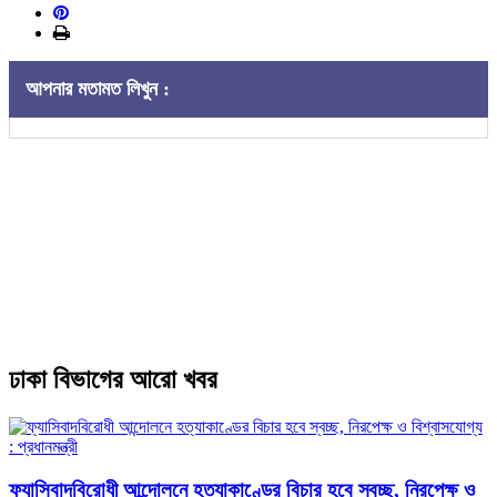
আপনার মতামত লিখুন :
ঢাকা বিভাগের আরো খবর
ফ্যাসিবাদবিরোধী আন্দোলনে হত্যাকাণ্ডের বিচার হবে স্বচ্ছ, নিরপেক্ষ ও