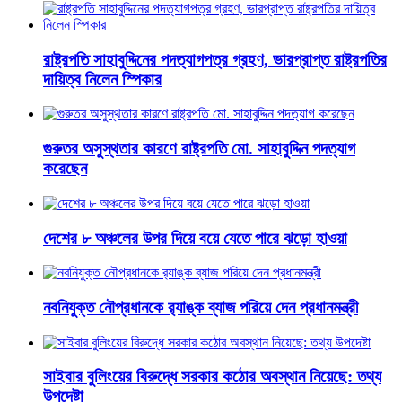
রাষ্ট্রপতি সাহাবুদ্দিনের পদত্যাগপত্র গ্রহণ, ভারপ্রাপ্ত রাষ্ট্রপতির
দায়িত্ব নিলেন স্পিকার
গুরুতর অসুস্থতার কারণে রাষ্ট্রপতি মো. সাহাবুদ্দিন পদত্যাগ
করেছেন
দেশের ৮ অঞ্চলের উপর দিয়ে বয়ে যেতে পারে ঝড়ো হাওয়া
নবনিযুক্ত নৌপ্রধানকে র‌্যাঙ্ক ব্যাজ পরিয়ে দেন প্রধানমন্ত্রী
সাইবার বুলিংয়ের বিরুদ্ধে সরকার কঠোর অবস্থান নিয়েছে: তথ্য
উপদেষ্টা