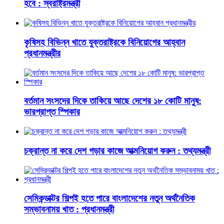
হবে : স্বরাষ্ট্রমন্ত্রী
কৃষিসহ বিভিন্ন খাতে যুক্তরাষ্ট্রকে বিনিয়োগের আহ্বান
প্রধানমন্ত্রীর
বর্তমান সংসদের দিকে তাকিয়ে আছে দেশের ১৮ কোটি মানুষ:
ভারপ্রাপ্ত স্পিকার
চক্রান্ত না করে দেশ গড়ার কাজে আত্মনিয়োগ করুন : তথ্যমন্ত্রী
সেমিকন্ডাক্টর শিল্পই হতে পারে বাংলাদেশের নতুন অর্থনৈতিক
সম্ভাবনাময় খাত : প্রধানমন্ত্রী