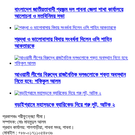
বাংলাদেশ জাতীয়তাবাদী প্রজন্ম দল পাবনা জেলা শাখা কার্যালয়ে
আলোচনা ও মতবিনিময় সভা
শ্রদ্ধা ও ভালোবাসায় বিদায় সংবর্ধনা দিলেন ওসি শাহিন
আকতারকে
আওয়ামী লীগের বিরুদ্ধে রাজনৈতিক দলগুলোকে শক্ত অবস্থান
নিতে হবে: শফিকুল আলম
বড়াইগ্রামে মহাসড়কে ব্যারিকেড দিয়ে গরু লুট, আটক ২
প্রকাশকঃ শরীফুন্নেছা সীমা।
সম্পাদক: মোঃ মাহমুদুল আলম
প্রধান কার্যালয়: শালগাড়ীয়া, পাবনা সদর, পাবনা।
মোবাইল : +৮৮-০১৭১১০৫৪৮৩৬