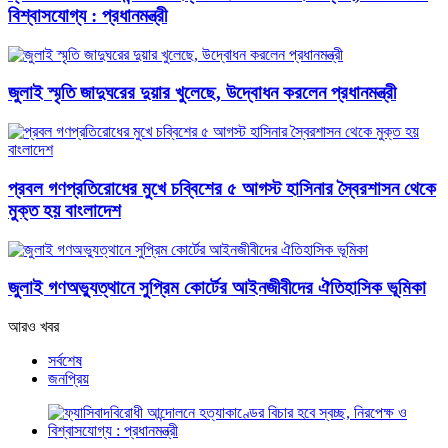
বিশ্বাসযোগ্য : প্রধানমন্ত্রী
জুলাই স্মৃতি জাদুঘরের দুয়ার খুলেছে, উদ্বোধন করলেন প্রধানমন্ত্রী
প্রবল গণপ্রতিরোধের মুখে চব্বিশের ৫ আগস্ট হাসিনার স্বৈরশাসন থেকে
মুক্ত হয় বাংলাদেশ
জুলাই গণঅভ্যুত্থানে সুপ্রিম কোর্টের আইনজীবীদের ঐতিহাসিক ভূমিকা
আরও খবর
সর্বশেষ
জনপ্রিয়