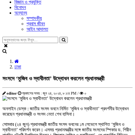
বিজ্ঞান ও প্রযুক্তি
বিনোদন
অন্যান্য
সম্পাদকীয়
প্রবাস জীবন
আইন আদালত
ঢাকা
সংসদে ‘মুজিব ও স্বাধীনতা’ উদ্বোধন করলেন প্রধানমন্ত্রী
editor
প্রকাশের সময় : জুন ২৪, ২০২৪, ৮:৫৪ PM /
০
অনলাইন ডেস্ক : জাতীয় সংসদ ভবনে নির্মিত ‘মুজিব ও স্বাধীনতা’ প্রদর্শনীর উদ্বোধন
করেছেন প্রধানমন্ত্রী ও সংসদ নেতা শেখ হাসিনা।
সোমবার (২৪ জুন) প্রধানমন্ত্রী জাতীয় সংসদ ভবনের ১ম লেভেলে স্থাপিত ‘মুজিব ও
স্বাধীনতা’ পরিদর্শন করেন। এসময় প্রধানমন্ত্রীর সঙ্গে জাতীয় সংসদের স্পিকার ড. শিরীন