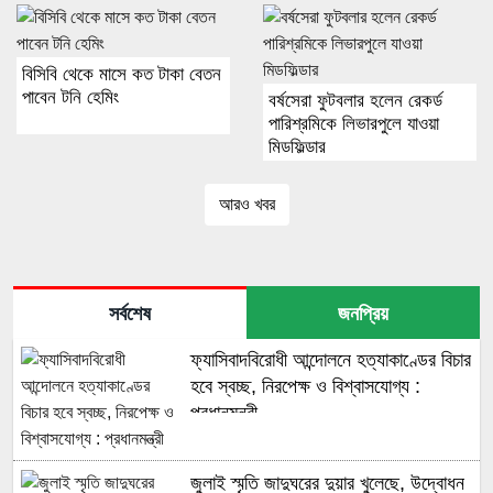
বিসিবি থেকে মাসে কত টাকা বেতন
পাবেন টনি হেমিং
বর্ষসেরা ফুটবলার হলেন রেকর্ড
পারিশ্রমিকে লিভারপুলে যাওয়া
মিডফিল্ডার
আরও খবর
সর্বশেষ
জনপ্রিয়
ফ্যাসিবাদবিরোধী আন্দোলনে হত্যাকাণ্ডের বিচার
হবে স্বচ্ছ, নিরপেক্ষ ও বিশ্বাসযোগ্য :
প্রধানমন্ত্রী
জুলাই স্মৃতি জাদুঘরের দুয়ার খুলেছে, উদ্বোধন