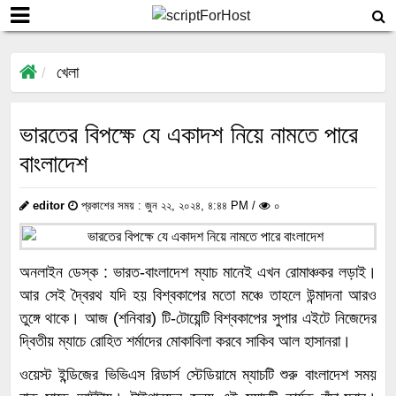
খেলা
ভারতের বিপক্ষে যে একাদশ নিয়ে নামতে পারে
বাংলাদেশ
editor
প্রকাশের সময় : জুন ২২, ২০২৪, ৪:৪৪ PM /
০
অনলাইন ডেস্ক : ভারত-বাংলাদেশ ম্যাচ মানেই এখন রোমাঞ্চকর লড়াই।
আর সেই দ্বৈরথ যদি হয় বিশ্বকাপের মতো মঞ্চে তাহলে উন্মাদনা আরও
তুঙ্গে থাকে। আজ (শনিবার) টি-টোয়েন্টি বিশ্বকাপের সুপার এইটে নিজেদের
দ্বিতীয় ম্যাচে রোহিত শর্মাদের মোকাবিলা করবে সাকিব আল হাসানরা।
ওয়েস্ট ইন্ডিজের ভিভিএস রিডার্স স্টেডিয়ামে ম্যাচটি শুরু বাংলাদেশ সময়