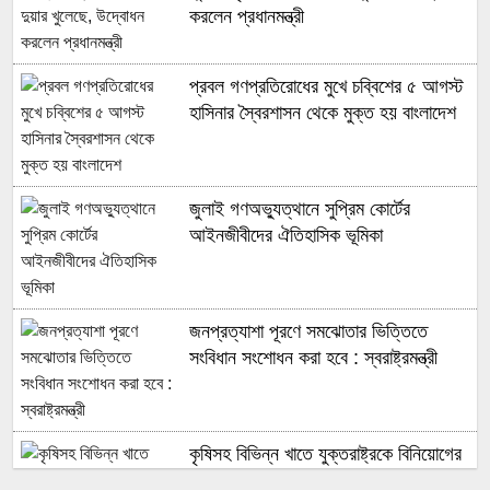
করলেন প্রধানমন্ত্রী
প্রবল গণপ্রতিরোধের মুখে চব্বিশের ৫ আগস্ট
হাসিনার স্বৈরশাসন থেকে মুক্ত হয় বাংলাদেশ
জুলাই গণঅভ্যুত্থানে সুপ্রিম কোর্টের
আইনজীবীদের ঐতিহাসিক ভূমিকা
জনপ্রত্যাশা পূরণে সমঝোতার ভিত্তিতে
সংবিধান সংশোধন করা হবে : স্বরাষ্ট্রমন্ত্রী
কৃষিসহ বিভিন্ন খাতে যুক্তরাষ্ট্রকে বিনিয়োগের
আহ্বান প্রধানমন্ত্রীর