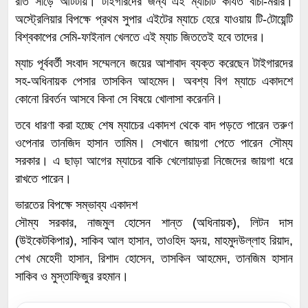
রাত সাড়ে আটটায়। টাইগারদের জন্য এই ম্যাচটি কার্যত বাঁচা-মরার।
অস্ট্রেলিয়ার বিপক্ষে প্রথম সুপার এইটের ম্যাচে হেরে যাওয়ায় টি-টোয়েন্টি
বিশ্বকাপের সেমি-ফাইনাল খেলতে এই ম্যাচ জিততেই হবে তাদের।
ম্যাচ পূর্ববর্তী সংবাদ সম্মেলনে জয়ের আশাবাদ ব্যক্ত করেছেন টাইগারদের
সহ-অধিনায়ক পেসার তাসকিন আহমেদ। অবশ্য বিগ ম্যাচে একাদশে
কোনো রিবর্তন আসবে কিনা সে বিষয়ে খোলাসা করেননি।
তবে ধারণা করা হচ্ছে শেষ ম্যাচের একাদশ থেকে বাদ পড়তে পারেন তরুণ
ওপেনার তানজিদ হাসান তামিম। সেখানে জায়গা পেতে পারেন সৌম্য
সরকার। এ ছাড়া আগের ম্যাচের বাকি খেলোয়াড়রা নিজেদের জায়গা ধরে
রাখতে পারেন।
ভারতের বিপক্ষে সম্ভাব্য একাদশ
সৌম্য সরকার, নাজমুল হোসেন শান্ত (অধিনায়ক), লিটন দাস
(উইকেটকিপার), সাকিব আল হাসান, তাওহিদ হৃদয়, মাহমুদউল্লাহ রিয়াদ,
শেখ মেহেদী হাসান, রিশাদ হোসেন, তাসকিন আহমেদ, তানজিম হাসান
সাকিব ও মুস্তাফিজুর রহমান।