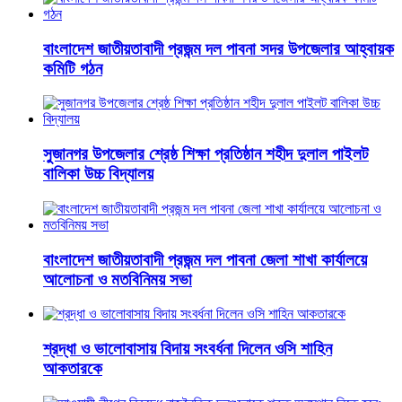
বাংলাদেশ জাতীয়তাবাদী প্রজন্ম দল পাবনা সদর উপজেলার আহ্বায়ক
কমিটি গঠন
সুজানগর উপজেলার শ্রেষ্ঠ শিক্ষা প্রতিষ্ঠান শহীদ দুলাল পাইলট
বালিকা উচ্চ বিদ্যালয়
বাংলাদেশ জাতীয়তাবাদী প্রজন্ম দল পাবনা জেলা শাখা কার্যালয়ে
আলোচনা ও মতবিনিময় সভা
শ্রদ্ধা ও ভালোবাসায় বিদায় সংবর্ধনা দিলেন ওসি শাহিন
আকতারকে