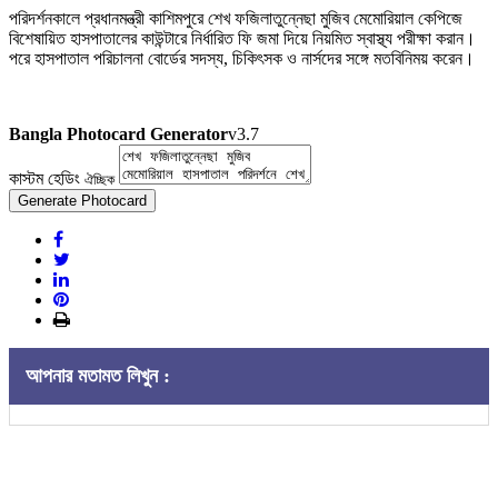
পরিদর্শনকালে প্রধানমন্ত্রী কাশিমপুরে শেখ ফজিলাতুন্নেছা মুজিব মেমোরিয়াল কেপিজে
বিশেষায়িত হাসপাতালের কাউন্টারে নির্ধারিত ফি জমা দিয়ে নিয়মিত স্বাস্থ্য পরীক্ষা করান।
পরে হাসপাতাল পরিচালনা বোর্ডের সদস্য, চিকিৎসক ও নার্সদের সঙ্গে মতবিনিময় করেন।
Bangla Photocard Generator
v3.7
কাস্টম হেডিং
ঐচ্ছিক
Generate Photocard
আপনার মতামত লিখুন :