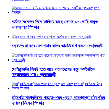
বর্তমান সংসদের দিকে তাকিয়ে আছে দেশের ১৮ কোটি মানুষ:
ভারপ্রাপ্ত স্পিকার
চক্রান্ত না করে দেশ গড়ার কাজে আত্মনিয়োগ করুন : তথ্যমন্ত্রী
সেমিকন্ডাক্টর শিল্পই হতে পারে বাংলাদেশের নতুন অর্থনৈতিক
সম্ভাবনাময় খাত : প্রধানমন্ত্রী
রাষ্ট্রপতি সাহাবুদ্দিনের পদত্যাগপত্র গ্রহণ, ভারপ্রাপ্ত রাষ্ট্রপতির
দায়িত্ব নিলেন স্পিকার