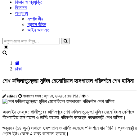
বিজ্ঞান ও প্রযুক্তি
বিনোদন
অন্যান্য
সম্পাদকীয়
প্রবাস জীবন
আইন আদালত
ঢাকা
শেখ ফজিলাতুন্নেছা মুজিব মেমোরিয়াল হাসপাতাল পরিদর্শনে শেখ হাসিনা
editor
প্রকাশের সময় : জুন ১৪, ২০২৪, ৫:৪৪ PM /
০
অনলাইন ডেস্ক : গাজীপুরের কাশিমপুরে শেখ ফজিলাতুন্নেছা মুজিব মেমোরিয়াল কেপিজে
বিশেষায়িত হাসপাতাল ও নার্সিং কলেজ পরিদর্শন করেছেন প্রধানমন্ত্রী শেখ হাসিনা।
শুক্রবার (১৪ জুন) সকালে হাসপাতাল ও নার্সিং কলেজে পরিদর্শনে যান তিনি। প্রধানমন্ত্রীর
প্রেস ইউং থেকে এ তথ্য জানানো হয়েছে।