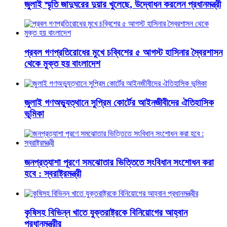
জুলাই স্মৃতি জাদুঘরের দুয়ার খুলেছে, উদ্বোধন করলেন প্রধানমন্ত্রী
প্রবল গণপ্রতিরোধের মুখে চব্বিশের ৫ আগস্ট হাসিনার স্বৈরশাসন
থেকে মুক্ত হয় বাংলাদেশ
জুলাই গণঅভ্যুত্থানে সুপ্রিম কোর্টের আইনজীবীদের ঐতিহাসিক
ভূমিকা
জনপ্রত্যাশা পূরণে সমঝোতার ভিত্তিতে সংবিধান সংশোধন করা
হবে : স্বরাষ্ট্রমন্ত্রী
কৃষিসহ বিভিন্ন খাতে যুক্তরাষ্ট্রকে বিনিয়োগের আহ্বান
প্রধানমন্ত্রীর