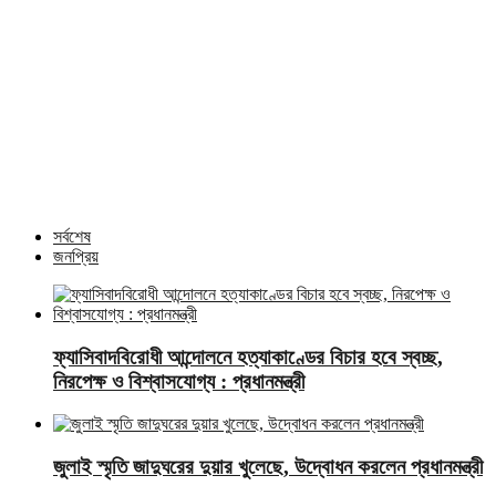
জনপ্রত্যাশা পূরণে সমঝোতার ভিত্তিতে সংবিধান সংশোধন করা হবে :
স্বরাষ্ট্রমন্ত্রী
কৃষিসহ বিভিন্ন খাতে যুক্তরাষ্ট্রকে বিনিয়োগের আহ্বান প্রধানমন্ত্রীর
আরও খবর
সর্বশেষ
জনপ্রিয়
ফ্যাসিবাদবিরোধী আন্দোলনে হত্যাকাণ্ডের বিচার হবে স্বচ্ছ,
নিরপেক্ষ ও বিশ্বাসযোগ্য : প্রধানমন্ত্রী
জুলাই স্মৃতি জাদুঘরের দুয়ার খুলেছে, উদ্বোধন করলেন প্রধানমন্ত্রী