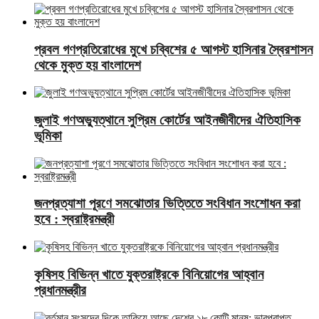
প্রবল গণপ্রতিরোধের মুখে চব্বিশের ৫ আগস্ট হাসিনার স্বৈরশাসন
থেকে মুক্ত হয় বাংলাদেশ
জুলাই গণঅভ্যুত্থানে সুপ্রিম কোর্টের আইনজীবীদের ঐতিহাসিক
ভূমিকা
জনপ্রত্যাশা পূরণে সমঝোতার ভিত্তিতে সংবিধান সংশোধন করা
হবে : স্বরাষ্ট্রমন্ত্রী
কৃষিসহ বিভিন্ন খাতে যুক্তরাষ্ট্রকে বিনিয়োগের আহ্বান
প্রধানমন্ত্রীর