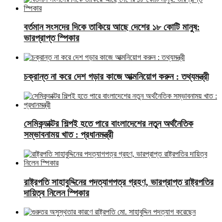
বর্তমান সংসদের দিকে তাকিয়ে আছে দেশের ১৮ কোটি মানুষ:
ভারপ্রাপ্ত স্পিকার
চক্রান্ত না করে দেশ গড়ার কাজে আত্মনিয়োগ করুন : তথ্যমন্ত্রী
সেমিকন্ডাক্টর শিল্পই হতে পারে বাংলাদেশের নতুন অর্থনৈতিক
সম্ভাবনাময় খাত : প্রধানমন্ত্রী
রাষ্ট্রপতি সাহাবুদ্দিনের পদত্যাগপত্র গ্রহণ, ভারপ্রাপ্ত রাষ্ট্রপতির
দায়িত্ব নিলেন স্পিকার