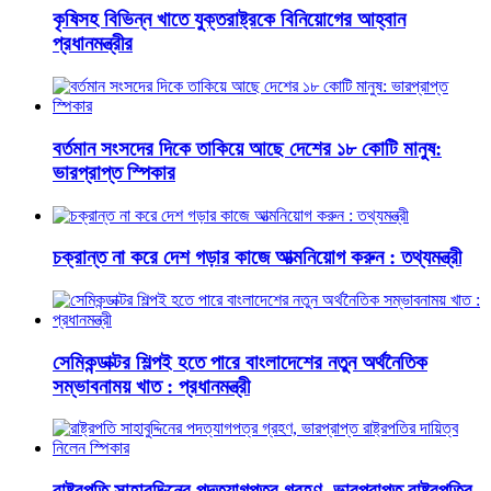
কৃষিসহ বিভিন্ন খাতে যুক্তরাষ্ট্রকে বিনিয়োগের আহ্বান
প্রধানমন্ত্রীর
বর্তমান সংসদের দিকে তাকিয়ে আছে দেশের ১৮ কোটি মানুষ:
ভারপ্রাপ্ত স্পিকার
চক্রান্ত না করে দেশ গড়ার কাজে আত্মনিয়োগ করুন : তথ্যমন্ত্রী
সেমিকন্ডাক্টর শিল্পই হতে পারে বাংলাদেশের নতুন অর্থনৈতিক
সম্ভাবনাময় খাত : প্রধানমন্ত্রী
রাষ্ট্রপতি সাহাবুদ্দিনের পদত্যাগপত্র গ্রহণ, ভারপ্রাপ্ত রাষ্ট্রপতির