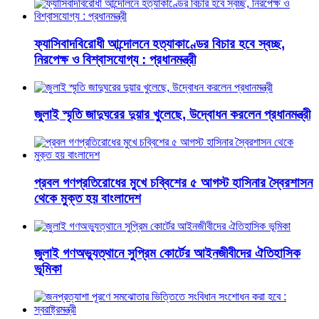
ফ্যাসিবাদবিরোধী আন্দোলনে হত্যাকাণ্ডের বিচার হবে স্বচ্ছ,
নিরপেক্ষ ও বিশ্বাসযোগ্য : প্রধানমন্ত্রী
জুলাই স্মৃতি জাদুঘরের দুয়ার খুলেছে, উদ্বোধন করলেন প্রধানমন্ত্রী
প্রবল গণপ্রতিরোধের মুখে চব্বিশের ৫ আগস্ট হাসিনার স্বৈরশাসন
থেকে মুক্ত হয় বাংলাদেশ
জুলাই গণঅভ্যুত্থানে সুপ্রিম কোর্টের আইনজীবীদের ঐতিহাসিক
ভূমিকা