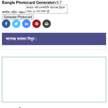
Bangla Photocard Generator
v3.7
কাস্টম হেডিং
ঐচ্ছিক
Generate Photocard
আপনার মতামত লিখুন :