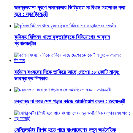
জনপ্রত্যাশা পূরণে সমঝোতার ভিত্তিতে সংবিধান সংশোধন করা
হবে : স্বরাষ্ট্রমন্ত্রী
কৃষিসহ বিভিন্ন খাতে যুক্তরাষ্ট্রকে বিনিয়োগের আহ্বান
প্রধানমন্ত্রীর
বর্তমান সংসদের দিকে তাকিয়ে আছে দেশের ১৮ কোটি মানুষ:
ভারপ্রাপ্ত স্পিকার
চক্রান্ত না করে দেশ গড়ার কাজে আত্মনিয়োগ করুন : তথ্যমন্ত্রী
সেমিকন্ডাক্টর শিল্পই হতে পারে বাংলাদেশের নতুন অর্থনৈতিক