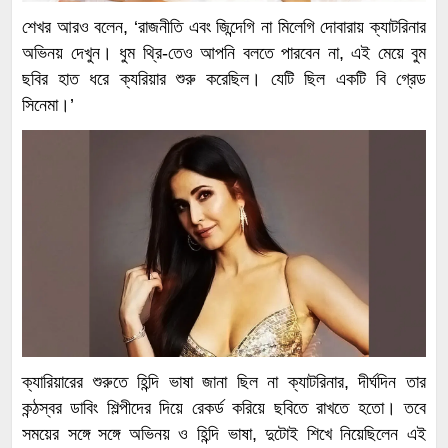
শেখর আরও বলেন, ‘রাজনীতি এবং জিন্দেগি না মিলেগি দোবারায় ক্যাটরিনার
অভিনয় দেখুন। ধুম থ্রি-তেও আপনি বলতে পারবেন না, এই মেয়ে বুম
ছবির হাত ধরে ক্যরিয়ার শুরু করেছিল। যেটি ছিল একটি বি গ্রেড
সিনেমা।’
ক্যারিয়ারের শুরুতে হিন্দি ভাষা জানা ছিল না ক্যাটরিনার, দীর্ঘদিন তার
কন্ঠস্বর ডাবিং শিল্পীদের দিয়ে রেকর্ড করিয়ে ছবিতে রাখতে হতো। তবে
সময়ের সঙ্গে সঙ্গে অভিনয় ও হিন্দি ভাষা, দুটোই শিখে নিয়েছিলেন এই