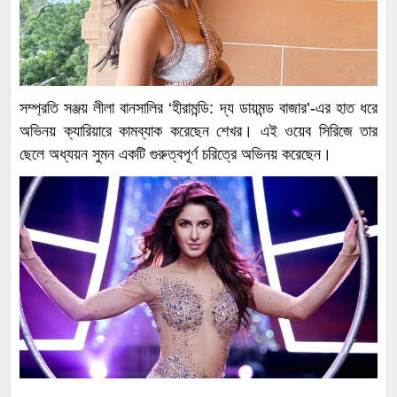
সম্প্রতি সঞ্জয় লীলা বানসালির ‘হীরামন্ডি: দ্য ডায়মন্ড বাজার’-এর হাত ধরে
অভিনয় ক্যারিয়ারে কামব্যাক করেছেন শেখর। এই ওয়েব সিরিজে তার
ছেলে অধ্যয়ন সুমন একটি গুরুত্বপূর্ণ চরিত্রে অভিনয় করেছেন।