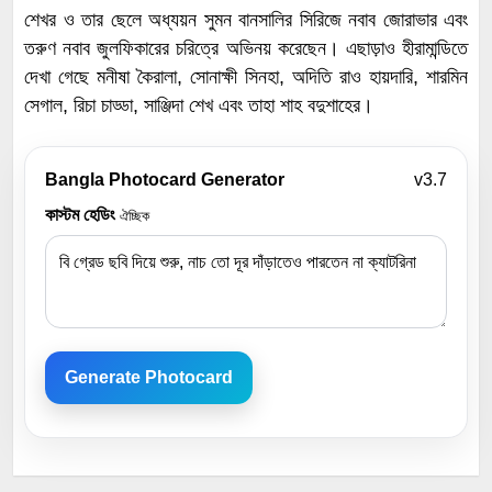
শেখর ও তার ছেলে অধ্যয়ন সুমন বানসালির সিরিজে নবাব জোরাভার এবং
তরুণ নবাব জুলফিকারের চরিত্রে অভিনয় করেছেন। এছাড়াও হীরামান্ডিতে
দেখা গেছে মনীষা কৈরালা, সোনাক্ষী সিনহা, অদিতি রাও হায়দারি, শারমিন
সেগাল, রিচা চাড্ডা, সাঞ্জিদা শেখ এবং তাহা শাহ বদুশাহের।
Bangla Photocard Generator
v3.7
কাস্টম হেডিং
ঐচ্ছিক
Generate Photocard