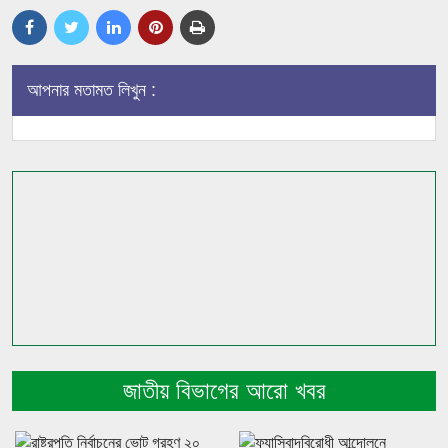
আপনার মতামত লিখুন :
জাতীয় বিভাগের আরো খবর