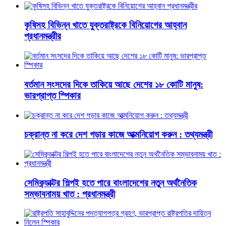
কৃষিসহ বিভিন্ন খাতে যুক্তরাষ্ট্রকে বিনিয়োগের আহ্বান
প্রধানমন্ত্রীর
বর্তমান সংসদের দিকে তাকিয়ে আছে দেশের ১৮ কোটি মানুষ:
ভারপ্রাপ্ত স্পিকার
চক্রান্ত না করে দেশ গড়ার কাজে আত্মনিয়োগ করুন : তথ্যমন্ত্রী
সেমিকন্ডাক্টর শিল্পই হতে পারে বাংলাদেশের নতুন অর্থনৈতিক
সম্ভাবনাময় খাত : প্রধানমন্ত্রী