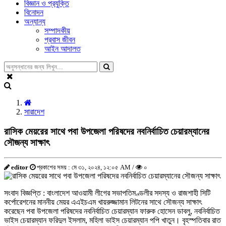
বিজ্ঞান ও প্রযুক্তি
বিনোদন
অন্যান্য
সম্পাদকীয়
প্রবাস জীবন
আইন আদালত
সারাদেশ
রাসিক মেয়রের সাথে পবা উপজেলা পরিষদের নবনির্বাচিত চেয়ারম্যানের
সৌজন্য সাক্ষাৎ
editor
প্রকাশের সময় : মে ৩১, ২০২৪, ১২:০৫ AM /
০
সংবাদ বিজ্ঞপ্তি : বাংলাদেশ আওয়ামী লীগের সভাপতিমণ্ডলীর সদস্য ও রাজশাহী সিটি
কর্পোরেশনের মাননীয় মেয়র এএইচএম খায়রুজ্জামান লিটনের সাথে সৌজন্য সাক্ষাৎ
করেছেন পবা উপজেলা পরিষদের নবনির্বাচিত চেয়ারম্যান ফারুক হোসেন ডাবলু, নবনির্বাচিত
ভাইস চেয়ারম্যান ফরিদুল ইসলাম, মহিলা ভাইস চেয়ারম্যান পপি খাতুন। বৃহস্পতিবার রাত