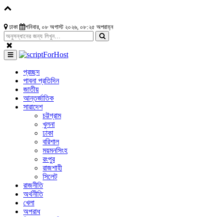
ঢাকা
শনিবার, ০৮ অগাস্ট ২০২৬, ০৮:২৫ অপরাহ্ন
প্রচ্ছদ
পাবনা প্রতিদিন
জাতীয়
আন্তর্জাতিক
সারাদেশ
চট্টগ্রাম
খুলনা
ঢাকা
বরিশাল
ময়মনসিংহ
রংপুর
রাজশাহী
সিলেট
রাজনীতি
অর্থনীতি
খেলা
অপরাধ