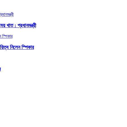
য় খাত : প্রধানমন্ত্রী
দায়িত্ব নিলেন স্পিকার
ন