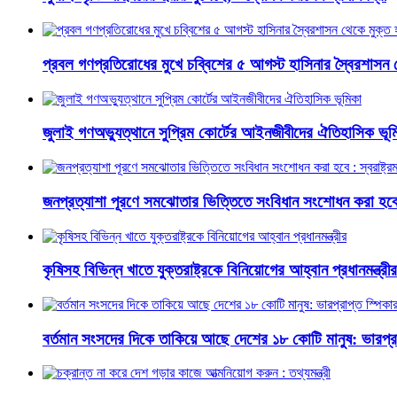
প্রবল গণপ্রতিরোধের মুখে চব্বিশের ৫ আগস্ট হাসিনার স্বৈরশাসন 
জুলাই গণঅভ্যুত্থানে সুপ্রিম কোর্টের আইনজীবীদের ঐতিহাসিক ভূম
জনপ্রত্যাশা পূরণে সমঝোতার ভিত্তিতে সংবিধান সংশোধন করা হবে : স্
কৃষিসহ বিভিন্ন খাতে যুক্তরাষ্ট্রকে বিনিয়োগের আহ্বান প্রধানমন্ত্রীর
বর্তমান সংসদের দিকে তাকিয়ে আছে দেশের ১৮ কোটি মানুষ: ভারপ্রা