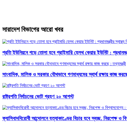
সারাদেশ বিভাগের আরো খবর
প্রতি ইউনিয়নে গড়ে তোলা হবে প্রাইমারি হেলথ কেয়ার ইউনিট : প্রধানমন্ত্
সাংবাদিক, মালিক ও সরকার যৌথভাবে গণমাধ্যমের স্বার্থ রক্ষায় কাজ করছে :
রাষ্ট্রপতি নির্বাচনের ভোট গ্রহণ ২০ আগস্ট
ফ্যাসিবাদবিরোধী আন্দোলনে হত্যাকাণ্ডের বিচার হবে স্বচ্ছ, নিরপেক্ষ ও বিশ্