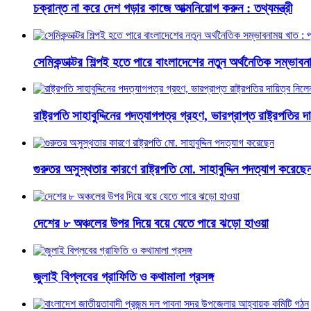
চক্রান্ত না করে দেশ গড়ার কাজে আত্মনিয়োগ করুন : তথ্যমন্ত্রী
সেমিকন্ডাক্টর শিল্পই হতে পারে বাংলাদেশের নতুন অর্থনৈতিক সম্ভাবনাম
রাষ্ট্রপতি সাহাবুদ্দিনের পদত্যাগপত্র গ্রহণ, ভারপ্রাপ্ত রাষ্ট্রপতির 
গুরুতর অসুস্থতার কারণে রাষ্ট্রপতি মো. সাহাবুদ্দিন পদত্যাগ করেছে
দেশের ৮ অঞ্চলের উপর দিয়ে বয়ে যেতে পারে ঝড়ো হাওয়া
জুলাই বিপ্লবের গ্রাফিতি ও কথামালা প্রসঙ্গ