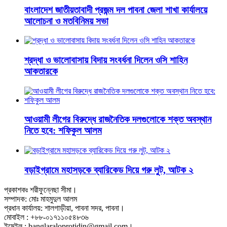
বাংলাদেশ জাতীয়তাবাদী প্রজন্ম দল পাবনা জেলা শাখা কার্যালয়ে
আলোচনা ও মতবিনিময় সভা
শ্রদ্ধা ও ভালোবাসায় বিদায় সংবর্ধনা দিলেন ওসি শাহিন
আকতারকে
আওয়ামী লীগের বিরুদ্ধে রাজনৈতিক দলগুলোকে শক্ত অবস্থান
নিতে হবে: শফিকুল আলম
বড়াইগ্রামে মহাসড়কে ব্যারিকেড দিয়ে গরু লুট, আটক ২
প্রকাশকঃ শরীফুন্নেছা সীমা।
সম্পাদক: মোঃ মাহমুদুল আলম
প্রধান কার্যালয়: শালগাড়ীয়া, পাবনা সদর, পাবনা।
মোবাইল : +৮৮-০১৭১১০৫৪৮৩৬
ইমেইল : banglaraloprotidin@gmail.com।