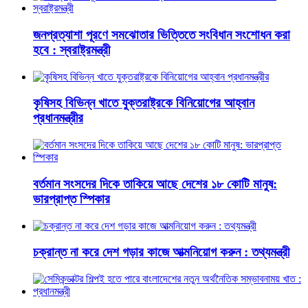
জনপ্রত্যাশা পূরণে সমঝোতার ভিত্তিতে সংবিধান সংশোধন করা
হবে : স্বরাষ্ট্রমন্ত্রী
কৃষিসহ বিভিন্ন খাতে যুক্তরাষ্ট্রকে বিনিয়োগের আহ্বান
প্রধানমন্ত্রীর
বর্তমান সংসদের দিকে তাকিয়ে আছে দেশের ১৮ কোটি মানুষ:
ভারপ্রাপ্ত স্পিকার
চক্রান্ত না করে দেশ গড়ার কাজে আত্মনিয়োগ করুন : তথ্যমন্ত্রী