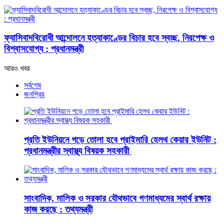
ফ্যাসিবাদবিরোধী আন্দোলনে হত্যাকাণ্ডের বিচার হবে স্বচ্ছ, নিরপেক্ষ ও
বিশ্বাসযোগ্য : প্রধানমন্ত্রী
আরও খবর
সর্বশেষ
জনপ্রিয়
প্রতি ইউনিয়নে গড়ে তোলা হবে প্রাইমারি হেলথ কেয়ার ইউনিট :
প্রধানমন্ত্রীর স্বাস্থ্য বিষয়ক সহকারী
সাংবাদিক, মালিক ও সরকার যৌথভাবে গণমাধ্যমের স্বার্থ রক্ষায়
কাজ করছে : তথ্যমন্ত্রী