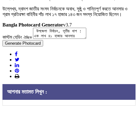
উল্লেখ্য, দ্বাদশ জাতীয় সংসদ নির্বাচনকে অবাধ, সুষ্ঠু ও শান্তিপূর্ণ করতে আনসার ও
গ্রাম প্রতিরক্ষা বাহিনীর পাঁচ লাখ ১৭ হাজার ১৪৩ জন সদস্য নিয়োজিত ছিলেন।
Bangla Photocard Generator
v3.7
কাস্টম হেডিং
ঐচ্ছিক
Generate Photocard
আপনার মতামত লিখুন :