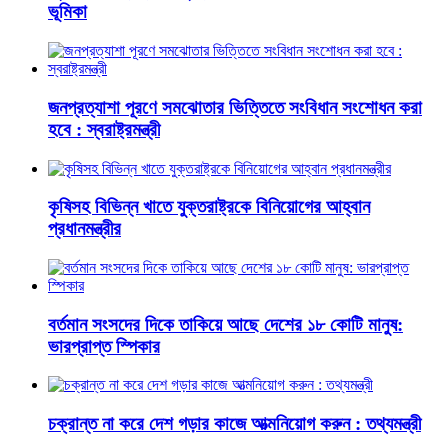
ভূমিকা
জনপ্রত্যাশা পূরণে সমঝোতার ভিত্তিতে সংবিধান সংশোধন করা
হবে : স্বরাষ্ট্রমন্ত্রী
কৃষিসহ বিভিন্ন খাতে যুক্তরাষ্ট্রকে বিনিয়োগের আহ্বান
প্রধানমন্ত্রীর
বর্তমান সংসদের দিকে তাকিয়ে আছে দেশের ১৮ কোটি মানুষ:
ভারপ্রাপ্ত স্পিকার
চক্রান্ত না করে দেশ গড়ার কাজে আত্মনিয়োগ করুন : তথ্যমন্ত্রী