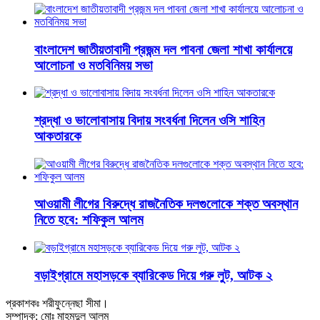
বাংলাদেশ জাতীয়তাবাদী প্রজন্ম দল পাবনা জেলা শাখা কার্যালয়ে
আলোচনা ও মতবিনিময় সভা
শ্রদ্ধা ও ভালোবাসায় বিদায় সংবর্ধনা দিলেন ওসি শাহিন
আকতারকে
আওয়ামী লীগের বিরুদ্ধে রাজনৈতিক দলগুলোকে শক্ত অবস্থান
নিতে হবে: শফিকুল আলম
বড়াইগ্রামে মহাসড়কে ব্যারিকেড দিয়ে গরু লুট, আটক ২
প্রকাশকঃ শরীফুন্নেছা সীমা।
সম্পাদক: মোঃ মাহমুদুল আলম