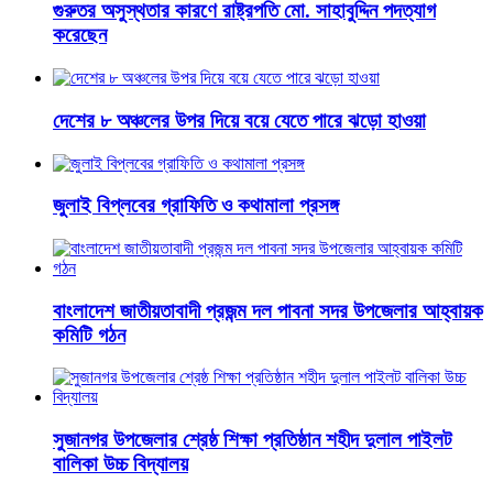
গুরুতর অসুস্থতার কারণে রাষ্ট্রপতি মো. সাহাবুদ্দিন পদত্যাগ
করেছেন
দেশের ৮ অঞ্চলের উপর দিয়ে বয়ে যেতে পারে ঝড়ো হাওয়া
জুলাই বিপ্লবের গ্রাফিতি ও কথামালা প্রসঙ্গ
বাংলাদেশ জাতীয়তাবাদী প্রজন্ম দল পাবনা সদর উপজেলার আহ্বায়ক
কমিটি গঠন
সুজানগর উপজেলার শ্রেষ্ঠ শিক্ষা প্রতিষ্ঠান শহীদ দুলাল পাইলট
বালিকা উচ্চ বিদ্যালয়