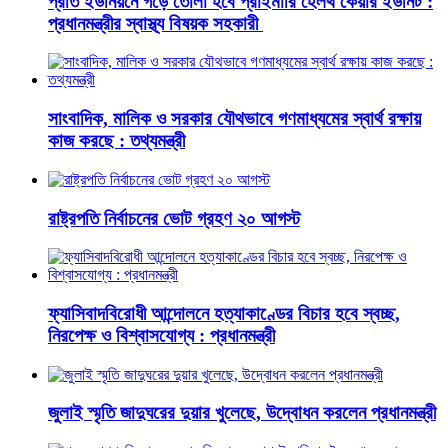
প্রতি ইউনিয়নে গড়ে তোলা হবে প্রাইমারি হেলথ কেয়ার ইউনিট :
প্রধানমন্ত্রীর স্বাস্থ্য বিষয়ক সহকারী
সাংবাদিক, মালিক ও সরকার যৌথভাবে গণমাধ্যমের স্বার্থ রক্ষায়
কাজ করছে : তথ্যমন্ত্রী
রাষ্ট্রপতি নির্বাচনের ভোট গ্রহণ ২০ আগস্ট
ফ্যাসিবাদবিরোধী আন্দোলনে হত্যাকাণ্ডের বিচার হবে স্বচ্ছ,
নিরপেক্ষ ও বিশ্বাসযোগ্য : প্রধানমন্ত্রী
জুলাই স্মৃতি জাদুঘরের দুয়ার খুলেছে, উদ্বোধন করলেন প্রধানমন্ত্রী