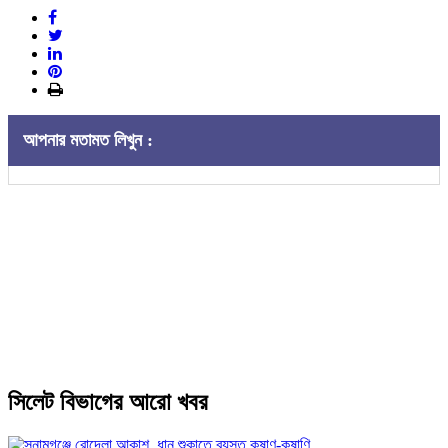
আপনার মতামত লিখুন :
সিলেট বিভাগের আরো খবর