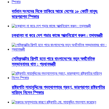
বর্তমান সংসদের দিকে তাকিয়ে আছে দেশের ১৮ কোটি মানুষ:
ভারপ্রাপ্ত স্পিকার
চক্রান্ত না করে দেশ গড়ার কাজে আত্মনিয়োগ করুন : তথ্যমন্ত্রী
সেমিকন্ডাক্টর শিল্পই হতে পারে বাংলাদেশের নতুন অর্থনৈতিক
সম্ভাবনাময় খাত : প্রধানমন্ত্রী
রাষ্ট্রপতি সাহাবুদ্দিনের পদত্যাগপত্র গ্রহণ, ভারপ্রাপ্ত রাষ্ট্রপতির
দায়িত্ব নিলেন স্পিকার