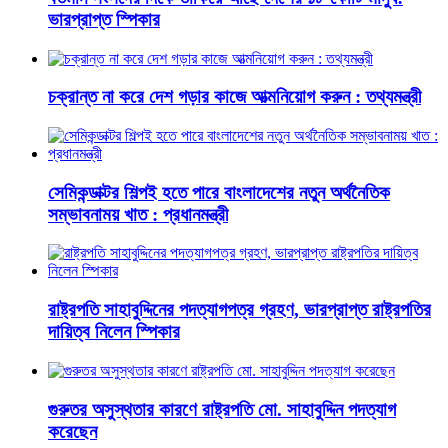
ভারপ্রাপ্ত স্পিকার
চক্রান্ত না করে দেশ গড়ার কাজে আত্মনিয়োগ করুন : তথ্যমন্ত্রী
সেমিকন্ডাক্টর শিল্পই হতে পারে বাংলাদেশের নতুন অর্থনৈতিক
সম্ভাবনাময় খাত : প্রধানমন্ত্রী
রাষ্ট্রপতি সাহাবুদ্দিনের পদত্যাগপত্র গ্রহণ, ভারপ্রাপ্ত রাষ্ট্রপতির
দায়িত্ব নিলেন স্পিকার
গুরুতর অসুস্থতার কারণে রাষ্ট্রপতি মো. সাহাবুদ্দিন পদত্যাগ
করেছেন