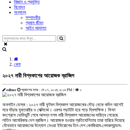
বিজ্ঞান ও প্রযুক্তি
বিনোদন
অন্যান্য
সম্পাদকীয়
প্রবাস জীবন
আইন আদালত
খেলা
২০২৭ নারী বিশ্বকাপের আয়োজক ব্রাজিল
editor
প্রকাশের সময় : মে ১৭, ২০২৪, ৬:১৬ PM /
০
অনলাইন ডেস্ক : ২০২৭ নারী ফুটবল বিশ্বকাপ আয়োজকের দৌড় থেকে কদিন আগেই
সরে দাঁড়ায় যুক্তরাষ্ট্র ও মেক্সিকো। এরপর লড়াইটা হয়ে পড়ে দ্বিপাক্ষিক। ফিফা
কংগ্রেসে ভোটাভুটি শেষে আসন্ন দশম নারী বিশ্বকাপ আয়োজনের দায়িত্ব পেয়েছে
লাতিন আমেরিকার দেশ ব্রাজিল। আয়োজক হওয়ার প্রতিযোগিতায় তারা হারিয়ে দিয়েছে
যৌথভাবে আয়োজনের উদ্যোগ নেওয়া ইউরোপের তিন দেশ বেলজিয়াম-নেদারল্যান্ডস-