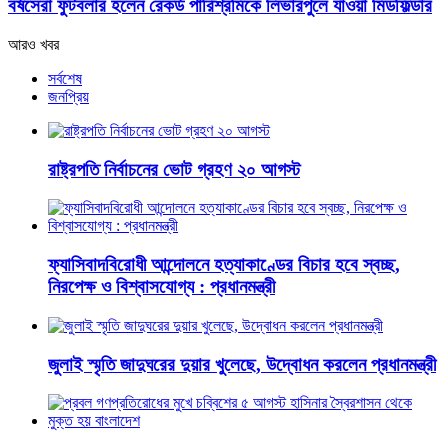
বর্ষসেরা ফুটবলার হলেন রেকর্ড পারিশ্রমিকে লিভারপুলে যাওয়া মিডফিল্ডার
আরও খবর
সর্বশেষ
জনপ্রিয়
রাষ্ট্রপতি নির্বাচনের ভোট গ্রহণ ২০ আগস্ট
ফ্যাসিবাদবিরোধী আন্দোলনে হত্যাকাণ্ডের বিচার হবে স্বচ্ছ,
নিরপেক্ষ ও বিশ্বাসযোগ্য : প্রধানমন্ত্রী
জুলাই স্মৃতি জাদুঘরের দুয়ার খুলেছে, উদ্বোধন করলেন প্রধানমন্ত্রী