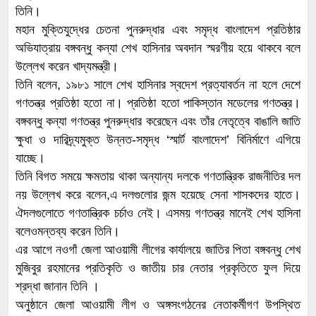
তিনি।
মহান মুক্তিযুদ্ধের চেতনা পুনরুদ্ধার এবং সমৃদ্ধ বাংলাদেশ প্রতিষ্ঠার
অভিযাত্রায় বঙ্গবন্ধু কন্যা শেখ হাসিনার অবদান স্মরণীয় হয়ে থাকবে বলে
উল্লেখ করেন খাদ্যমন্ত্রী।
তিনি বলেন, ১৯৮১ সালে শেখ হাসিনার স্বদেশ প্রত্যাবর্তন না হলে দেশে
গণতন্ত্র প্রতিষ্ঠা হতো না। প্রতিষ্ঠা হতো পাকিস্তান মডেলের গণতন্ত্র।
বঙ্গবন্ধু কন্যা গণতন্ত্র পুনরুদ্ধার করেছেন এবং তাঁর নেতৃত্বে বাঙালি জাতি
ক্ষুধা ও দারিদ্র্যমুক্ত উন্নত-সমৃদ্ধ ‘স্মার্ট বাংলাদেশ’ বিনির্মাণে এগিয়ে
যাচ্ছে।
তিনি বিগত সময়ে ক্ষমতায় থাকা অন্যান্য দলকে গণতান্ত্রিক রাজনীতির দল
নয় উল্লেখ করে বলেন,এ দলগুলোর জন্ম হয়েছে সেনা শাসকদের হাতে।
ঐদলগুলোতে গণতান্ত্রিক চর্চাও নেই। এসময় গণতন্ত্র মানেই শেখ হাসিনা
বলেওমন্তব্য করেন তিনি।
এর আগে নওগাঁ জেলা আওয়ামী লীগের কার্যালয়ে জাতির পিতা বঙ্গবন্ধু শেখ
মুজিবুর রহমানের প্রতিকৃতি ও জাতীয় চার নেতার প্রকৃতিতে ফুল দিয়ে
শ্রদ্ধা জানান তিনি ।
অনুষ্ঠানে জেলা আওয়ামী লীগ ও অঙ্গসংগঠনের নেতাকর্মীগণ উপস্থিত