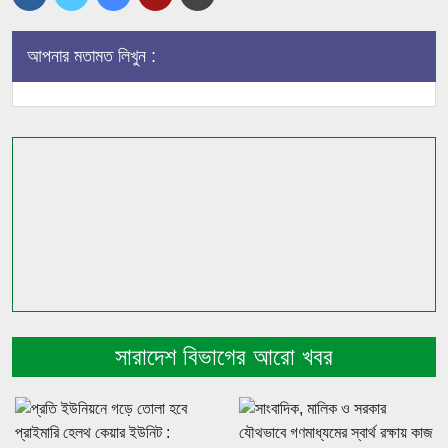
আপনার মতামত লিখুন :
সারাদেশ বিভাগের আরো খবর