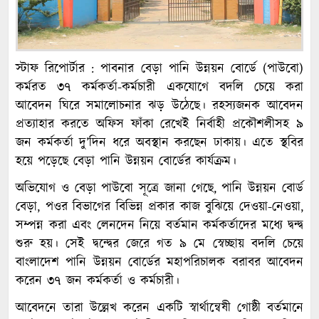
স্টাফ রিপোর্টার : পাবনার বেড়া পানি উন্নয়ন বোর্ডে (পাউবো)
কর্মরত ৩৭ কর্মকর্তা-কর্মচারী একযোগে বদলি চেয়ে করা
আবেদন ঘিরে সমালোচনার ঝড় উঠেছে। রহস্যজনক আবেদন
প্রত্যাহার করতে অফিস ফাঁকা রেখেই নির্বাহী প্রকৌশলীসহ ৯
জন কর্মকর্তা দু’দিন ধরে অবস্থান করছেন ঢাকায়। এতে স্থবির
হয়ে পড়েছে বেড়া পানি উন্নয়ন বোর্ডের কার্যক্রম।
অভিযোগ ও বেড়া পাউবো সূত্রে জানা গেছে, পানি উন্নয়ন বোর্ড
বেড়া, পওর বিভাগের বিভিন্ন প্রকার কাজ বুঝিয়ে দেওয়া-নেওয়া,
সম্পন্ন করা এবং লেনদেন নিয়ে বর্তমান কর্মকর্তাদের মধ্যে দ্বন্দ্ব
শুরু হয়। সেই দ্বন্দ্বের জেরে গত ৯ মে স্বেচ্ছায় বদলি চেয়ে
বাংলাদেশ পানি উন্নয়ন বোর্ডের মহাপরিচালক বরাবর আবেদন
করেন ৩৭ জন কর্মকর্তা ও কর্মচারী।
আবেদনে তারা উল্লেখ করেন একটি স্বার্থান্বেষী গোষ্ঠী বর্তমানে