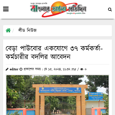
লীড নিউজ
বেড়া পাউবোর একযোগে ৩৭ কর্মকর্তা-
কর্মচারীর বদলির আবেদন
editor
প্রকাশের সময় : মে ১৫, ২০২৪, ১১:৩২ PM /
০