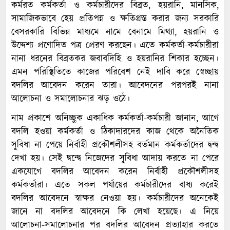
কর্মরত কর্মকর্তা ও কর্মচারীদের বিব্রত, হয়রানি, মানসিক,
সামাজিকভাবে হেয় প্রতিপন্ন ও ক্ষতিগ্রস্ত করার জন্য সরকারি
বেসরকারি বিভিন্ন মাধ্যমে নামে বেনামে মিথ্যা, হয়রানি ও
উদ্দেশ্য প্রণোদিত পত্র প্রেরণ করছেন। এতে কর্মকর্তা-কর্মচারীরা
নানা ধরনের বিব্রতকর জবাবদিহি ও হয়রানির শিকার হচ্ছেন।
এমন পরিস্থিতিতে কাজের পরিবেশ নেই দাবি করে স্বেচ্ছায়
বদলির আবেদন করেন তারা। আবেদনের পরপরই নানা
আলোচনা ও সমালোচনার ঝড় ওঠে।
নাম প্রকাশে অনিচ্ছুক একাধিক কর্মকর্তা-কর্মচারী জানান, আগে
বদলি হওয়া কর্মকর্তা ও ঠিকাদারদের কাজ থেকে অনৈতিক
সুবিধা না পেয়ে নির্বাহী প্রকৌশলীসহ বর্তমান কর্মকর্তাদের দ্বন্দ্ব
দেখা হয়। সেই দ্বন্দ্বে নিজেদের সুবিধা আদায় করতে না পেরে
একযোগে বদলির আবেদন করেন নির্বাহী প্রকৌশলীসহ
কর্মকর্তারা। এতে সকল পর্যায়ের কর্মচারীদের বাধ্য করেই
বদলির আবেদনে স্বাক্ষর নেওয়া হয়। কর্মচারীদের অনেকেই
জানে না বদলির আবেদনে কি লেখা হয়েছে। এ নিয়ে
আলোচনা-সমালোচনার পর বদলির আবেদন প্রত্যাহার করতে