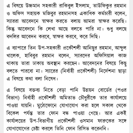
এ বিষয়ে উচ্চমান সহকারী রাকিবুল ইসলাম, তাউফিকুর রহমান
ও অফিস সহায়ক মজিবুর রহমানসহ একাধিক কর্মচারী বলেন,
স্যাররা আবেদনে স্বাক্ষর করতে বলায় আমরা স্বাক্ষর করেছি।
কিন্তু আবেদনে কি লেখা আছে বলতে পারি না। শুধু বলছে
বদলির আবেদন করবে, স্বাক্ষর করবে, করে দিছি।
এ ব্যাপারে তিন উপ-সহকারী প্রকৌশলী আনিছুর রহমান, আব্দুল
খালেক, হাবিবুর রহমান বলেন, স্যারদের অফিসিয়াল কাজ
থাকায় তারা ঢাকায় অবস্থান করছেন। আবেদনের বিষয়ে কিছু
বলতে পারবো না। স্যারের (নির্বাহী প্রকৌশলী) নির্দেশনা ছাড়া
এ বিষয়ে কথা বলা নিষেধ।
এ বিষয়ে বক্তব্য নিতে বেড়া পানি উন্নয়ন বোর্ডের (পওর
বিভাগ) নির্বাহী প্রকৌশলী অমিতাভ চৌধুরীকে তার কার্যালয়ে
পাওয়া যায়নি। মুঠোফোনে যোগাযোগ করা হলে সকাল থেকে
বিকেল পর্যন্ত তার ফোন বন্ধ পাওয়া গেছে। আর একই
কার্যালয়ের উপ-বিভাগীয় প্রকৌশলী ওসমান ফারুকের সঙ্গে
যোগাযোগের চেষ্টা করলে তিনি ফোন রিসিভ করেননি।