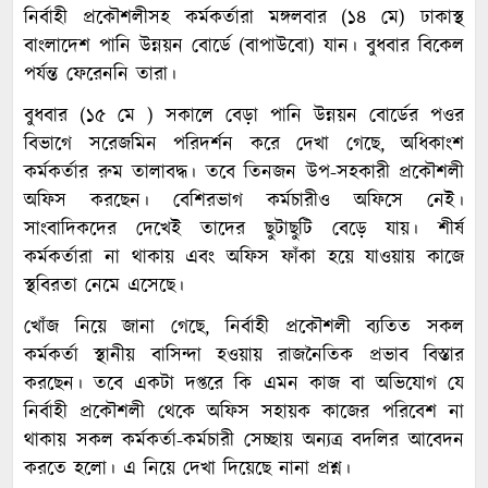
নির্বাহী প্রকৌশলীসহ কর্মকর্তারা মঙ্গলবার (১৪ মে) ঢাকাস্থ
বাংলাদেশ পানি উন্নয়ন বোর্ডে (বাপাউবো) যান। বুধবার বিকেল
পর্যন্ত ফেরেননি তারা।
বুধবার (১৫ মে ) সকালে বেড়া পানি উন্নয়ন বোর্ডের পওর
বিভাগে সরেজমিন পরিদর্শন করে দেখা গেছে, অধিকাংশ
কর্মকর্তার রুম তালাবদ্ধ। তবে তিনজন উপ-সহকারী প্রকৌশলী
অফিস করছেন। বেশিরভাগ কর্মচারীও অফিসে নেই।
সাংবাদিকদের দেখেই তাদের ছুটাছুটি বেড়ে যায়। শীর্ষ
কর্মকর্তারা না থাকায় এবং অফিস ফাঁকা হয়ে যাওয়ায় কাজে
স্থবিরতা নেমে এসেছে।
খোঁজ নিয়ে জানা গেছে, নির্বাহী প্রকৌশলী ব্যতিত সকল
কর্মকর্তা স্থানীয় বাসিন্দা হওয়ায় রাজনৈতিক প্রভাব বিস্তার
করছেন। তবে একটা দপ্তরে কি এমন কাজ বা অভিযোগ যে
নির্বাহী প্রকৌশলী থেকে অফিস সহায়ক কাজের পরিবেশ না
থাকায় সকল কর্মকর্তা-কর্মচারী সেচ্ছায় অন্যত্র বদলির আবেদন
করতে হলো। এ নিয়ে দেখা দিয়েছে নানা প্রশ্ন।