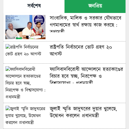
সর্বশেষ
জনপ্রিয়
সাংবাদিক, মালিক ও সরকার যৌথভাবে
গণমাধ্যমের স্বার্থ রক্ষায় কাজ করছে :
তথ্যমন্ত্রী
রাষ্ট্রপতি নির্বাচনের ভোট গ্রহণ ২০
আগস্ট
ফ্যাসিবাদবিরোধী আন্দোলনে হত্যাকাণ্ডের
বিচার হবে স্বচ্ছ, নিরপেক্ষ ও
বিশ্বাসযোগ্য : প্রধানমন্ত্রী
জুলাই স্মৃতি জাদুঘরের দুয়ার খুলেছে,
উদ্বোধন করলেন প্রধানমন্ত্রী