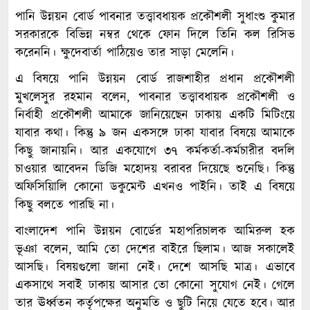
পানি উন্নয়ন বোর্ড পাবনার তত্ত্বাবধায়ক প্রকৌশলী সুধাংশু কুমার
সরকারকে বিভিন্ন নম্বর থেকে ফোন দিলে তিনি কল রিসিভ
করেননি। ক্ষুদেবার্তা পাঠিয়েও তার সাড়া মেলেনি।
এ বিষয়ে পানি উন্নয়ন বোর্ড রাজশাহীর প্রধান প্রকৌশলী
মুখলেসুর রহমান বলেন, পাবনার তত্ত্বাবধায়ক প্রকৌশলী ও
নির্বাহী প্রকৌশলী আমাকে জানিয়েছেন ঢাকায় একটি মিটিংয়ে
যাবার কথা। কিন্তু ৯ জন একসঙ্গে ঢাকা যাবার বিষয়ে আমাকে
কিছু জানায়নি। আর একযোগে ৩৭ কর্মকর্তা-কর্মচারীর বদলি
চাওয়ার আবেদন ডিজি মহোদয় বরাবর দিয়েছে শুনেছি। কিন্তু
অফিসিয়িালি কোনো ডকুমেন্ট এখনও পাইনি। তাই এ বিষয়ে
কিছু বলতে পারছি না।
বাংলাদেশ পানি উন্নয়ন বোর্ডের মহাপরিচালক আমিরুল হক
ভূঞা বলেন, আমি তো দেশের বাইরে ছিলাম। আজ সকালেই
আসছি। বিষয়গুলো জানা নেই। দেশে আসছি মাত্র। এভাবে
একসাথে সবাই ঢাকায় আসার তো কোনো সুযোগ নেই। গেলে
তার ঊর্ধ্বতন কর্তৃপক্ষের অনুমতি ও ছুটি নিয়ে যেতে হবে। আর