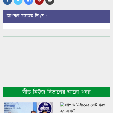
আপনার মতামত লিখুন :
লীড নিউজ বিভাগের আরো খবর