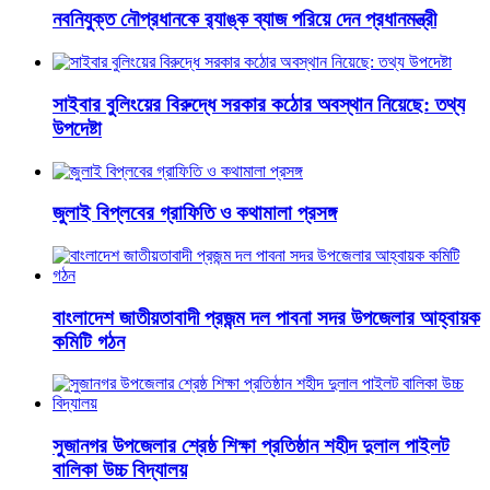
নবনিযুক্ত নৌপ্রধানকে র‌্যাঙ্ক ব্যাজ পরিয়ে দেন প্রধানমন্ত্রী
সাইবার বুলিংয়ের বিরুদ্ধে সরকার কঠোর অবস্থান নিয়েছে: তথ্য
উপদেষ্টা
জুলাই বিপ্লবের গ্রাফিতি ও কথামালা প্রসঙ্গ
বাংলাদেশ জাতীয়তাবাদী প্রজন্ম দল পাবনা সদর উপজেলার আহ্বায়ক
কমিটি গঠন
সুজানগর উপজেলার শ্রেষ্ঠ শিক্ষা প্রতিষ্ঠান শহীদ দুলাল পাইলট
বালিকা উচ্চ বিদ্যালয়