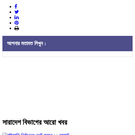
আপনার মতামত লিখুন :
সারাদেশ বিভাগের আরো খবর