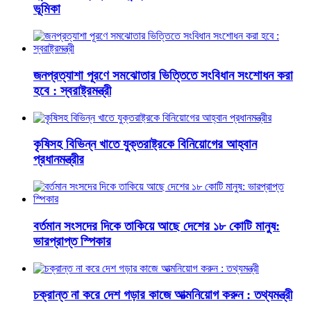
ভূমিকা
জনপ্রত্যাশা পূরণে সমঝোতার ভিত্তিতে সংবিধান সংশোধন করা
হবে : স্বরাষ্ট্রমন্ত্রী
কৃষিসহ বিভিন্ন খাতে যুক্তরাষ্ট্রকে বিনিয়োগের আহ্বান
প্রধানমন্ত্রীর
বর্তমান সংসদের দিকে তাকিয়ে আছে দেশের ১৮ কোটি মানুষ:
ভারপ্রাপ্ত স্পিকার
চক্রান্ত না করে দেশ গড়ার কাজে আত্মনিয়োগ করুন : তথ্যমন্ত্রী