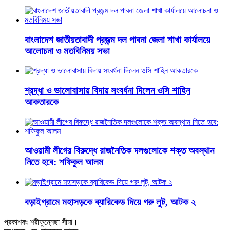
বাংলাদেশ জাতীয়তাবাদী প্রজন্ম দল পাবনা জেলা শাখা কার্যালয়ে
আলোচনা ও মতবিনিময় সভা
শ্রদ্ধা ও ভালোবাসায় বিদায় সংবর্ধনা দিলেন ওসি শাহিন
আকতারকে
আওয়ামী লীগের বিরুদ্ধে রাজনৈতিক দলগুলোকে শক্ত অবস্থান
নিতে হবে: শফিকুল আলম
বড়াইগ্রামে মহাসড়কে ব্যারিকেড দিয়ে গরু লুট, আটক ২
প্রকাশকঃ শরীফুন্নেছা সীমা।