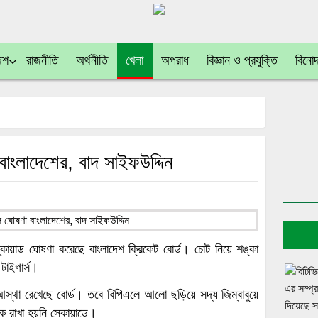
েশ
রাজনীতি
অর্থনীতি
খেলা
অপরাধ
বিজ্ঞান ও প্রযুক্তি
বিনো
াংলাদেশের, বাদ সাইফউদ্দিন
্কোয়াড ঘোষণা করেছে বাংলাদেশ ক্রিকেট বোর্ড। চোট নিয়ে শঙ্কা
টাইগার্স।
স্থা রেখেছে বোর্ড। তবে বিপিএলে আলো ছড়িয়ে সদ্য জিম্বাবুয়ে
কে রাখা হয়নি স্কোয়াডে।