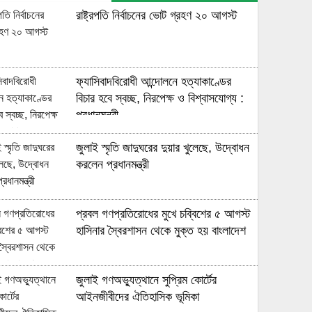
রাষ্ট্রপতি নির্বাচনের ভোট গ্রহণ ২০ আগস্ট
ফ্যাসিবাদবিরোধী আন্দোলনে হত্যাকাণ্ডের
বিচার হবে স্বচ্ছ, নিরপেক্ষ ও বিশ্বাসযোগ্য :
প্রধানমন্ত্রী
জুলাই স্মৃতি জাদুঘরের দুয়ার খুলেছে, উদ্বোধন
করলেন প্রধানমন্ত্রী
প্রবল গণপ্রতিরোধের মুখে চব্বিশের ৫ আগস্ট
হাসিনার স্বৈরশাসন থেকে মুক্ত হয় বাংলাদেশ
জুলাই গণঅভ্যুত্থানে সুপ্রিম কোর্টের
আইনজীবীদের ঐতিহাসিক ভূমিকা