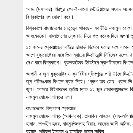
আজ (মঙ্গলবার) মিরপুর শের-ই-বাংলা স্টেডিয়ামের সংবাদ সম্মে
বিশ্বকাপের দল ঘোষণা করে।
বিশ্বকাপে বাংলাদেশের নেতৃত্বে থাকছেন যথারীতি নাজমুল হোসে
আহমেদকে। বাংলাদেশের স্কোয়াড নিয়ে গত কয়েক দিনে জল্পনা ত
১৫ জনের স্কোয়াডের বাইরে রিজার্ভ হিসেবে দলের সঙ্গে যাবেন
আগে যুক্তরাষ্ট্রের সঙ্গে তিন ম্যাচের টি-টোয়েন্টি সিরিজের দ
দেখা যাবে বিশ্বকাপে। যুক্তরাষ্ট্রের হিউস্টনে স্বাগতিকদের বিপ
আগামী ২ জুন যুক্তরাষ্ট্র ও ক্যারিবীয় দ্বীপপুঞ্জে পর্দা উঠছে টি-
জুন শ্রীলঙ্কার বিপক্ষে ম্যাচ দিয়ে। ‘গ্রুপ অব ডেথ’ খ্যাত ডি
জুন। আসরে টাইগারদের তৃতীয় ম্যাচ ১২ জুন নেদারল্যান্ডসের বিপ
নাজমুল হোসেন শান্তর দল।
বাংলাদেশের বিশ্বকাপ স্কোয়াড
নাজমুল হোসেন শান্ত (অধিনায়ক), তাসকিন আহমেদ (সহ-অধিনায়
হাসান, তাওহীদ হৃদয়, মাহমুদউল্লাহ রিয়াদ, জাকের আলী অনিক, ম
রহমান, শরিফুল ইসলাম ও তানজিম হাসান সাকিব।