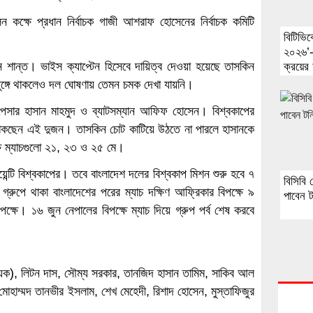
লন কক্ষে প্রধান নির্বাচক গাজী আশরাফ হোসেনের নির্বাচক কমিটি
বিটিভিক
২০২৬’-
ন শান্ত। ভাইস ক্যাপ্টেন হিসেবে দায়িত্ব দেওয়া হয়েছে তাসকিন
ক্রয়ের
ুঙ্গে থাকলেও দল ঘোষণায় তেমন চমক দেখা যায়নি।
 পেসার হাসান মাহমুদ ও ব্যাটসম্যান আফিফ হোসেন। বিশ্বকাপের
লেও থাকছেন এই দুজন। তাসকিন চোট কাটিয়ে উঠতে না পারলে হাসানকে
ক্ষে ম্যাচগুলো ২১, ২৩ ও ২৫ মে।
টোয়েন্টি বিশ্বকাপের। তবে বাংলাদেশ দলের বিশ্বকাপ মিশন শুরু হবে ৭
বিসিবি
 গ্রুপে থাকা বাংলাদেশের পরের ম্যাচ দক্ষিণ আফ্রিকার বিপক্ষে ৯
পাবেন ট
ক্ষে। ১৬ জুন নেপালের বিপক্ষে ম্যাচ দিয়ে গ্রুপ পর্ব শেষ করবে
ক), লিটন দাস, সৌম্য সরকার, তানজিদ হাসান তামিম, সাকিব আল
োহাম্মদ তানভীর ইসলাম, শেখ মেহেদী, রিশাদ হোসেন, মুস্তাফিজুর