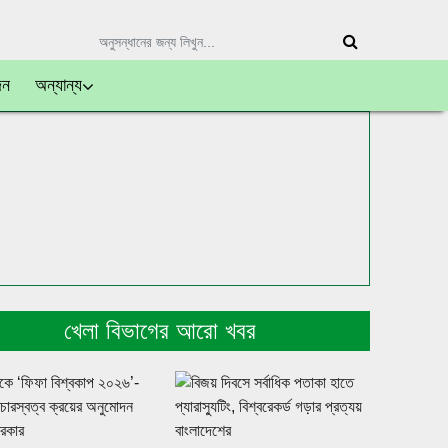
দন
অন্যান্য
খেলা বিভাগের আরো খবর