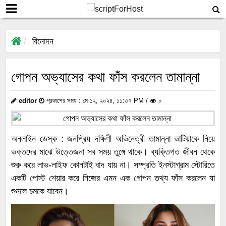
বিনোদন
গোপন অভ্যাসের কথা ফাঁস করলেন তামান্না
editor
প্রকাশের সময় : মে ১২, ২০২৪, ১১:৩৭ PM /
০
অনলাইন ডেস্ক : জনপ্রিয় দক্ষিণী অভিনেত্রী তামান্না ভাটিয়াকে নিয়ে
ভক্তদের মাঝে উত্তেজনা সব সময় তুঙ্গে থাকে। ব্যক্তিগত জীবন থেকে
শুরু করে লাভ-লাইফ কোনটাই বাদ যায় না। সম্প্রতি ইনস্টাগ্রাম স্টোরিতে
একটি পোস্ট শেয়ার করে নিজের এমন এক গোপন তথ্য ফাঁস করলেন যা
শুনলে চমকে যাবেন।