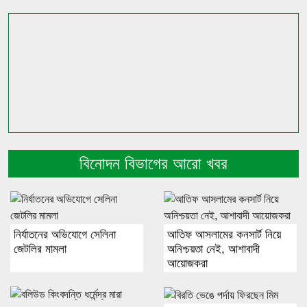
বিনোদন বিভাগের আরো খবর
নির্যাতনের অভিযোগে সেলিনা
আতিফ আসলামের কনসার্ট নিয়ে
জেটলির মামলা
অনিশ্চয়তা নেই, আশাবাদী
আয়োজকরা