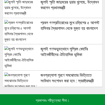
জুলাই স্মৃতি জাদুঘরের দুয়ার খুলেছে, উদ্বোধন
করলেন প্রধানমন্ত্রী
প্রবল গণপ্রতিরোধের মুখে চব্বিশের ৫ আগস্ট
হাসিনার স্বৈরশাসন থেকে মুক্ত হয় বাংলাদেশ
জুলাই গণঅভ্যুত্থানে সুপ্রিম কোর্টের
আইনজীবীদের ঐতিহাসিক ভূমিকা
জনপ্রত্যাশা পূরণে সমঝোতার ভিত্তিতে
সংবিধান সংশোধন করা হবে : স্বরাষ্ট্রমন্ত্রী
প্রকাশকঃ শরীফুন্নেছা সীমা।
কৃষিসহ বিভিন্ন খাতে যুক্তরাষ্ট্রকে বিনিয়োগের