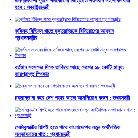
জনপ্রত্যাশা পূরণে সমঝোতার ভিত্তিতে সংবিধান সংশোধন করা
হবে : স্বরাষ্ট্রমন্ত্রী
কৃষিসহ বিভিন্ন খাতে যুক্তরাষ্ট্রকে বিনিয়োগের আহ্বান
প্রধানমন্ত্রীর
বর্তমান সংসদের দিকে তাকিয়ে আছে দেশের ১৮ কোটি মানুষ:
ভারপ্রাপ্ত স্পিকার
চক্রান্ত না করে দেশ গড়ার কাজে আত্মনিয়োগ করুন : তথ্যমন্ত্রী
সেমিকন্ডাক্টর শিল্পই হতে পারে বাংলাদেশের নতুন অর্থনৈতিক
সম্ভাবনাময় খাত : প্রধানমন্ত্রী