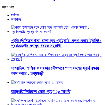
আরও খবর
সর্বশেষ
জনপ্রিয়
প্রতি ইউনিয়নে গড়ে তোলা হবে প্রাইমারি হেলথ কেয়ার ইউনিট :
প্রধানমন্ত্রীর স্বাস্থ্য বিষয়ক সহকারী
সাংবাদিক, মালিক ও সরকার যৌথভাবে গণমাধ্যমের স্বার্থ রক্ষায়
কাজ করছে : তথ্যমন্ত্রী
রাষ্ট্রপতি নির্বাচনের ভোট গ্রহণ ২০ আগস্ট