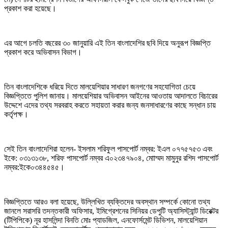
প্রকাশ করা হয়েছে।
এর আগে চলতি বছরের ৩০ জানুয়ারি এই তিন বাংলাদেশির ছবি দিয়ে অনুরূপ বিজ্ঞপ্তি
প্রকাশ করে অভিবাসন বিভাগ।
তিন বাংলাদেশিকে ধরিয়ে দিতে মালয়েশিয়ার সাধারণ জনগণের সহযোগিতা চেয়ে
বিজ্ঞপ্তিতে পুলিশ জানায়। মালয়েশিয়ার অভিবাসন আইনের আওতায় আদালতে বিচারের
উদ্দেশে এদের তথ্য সরবরাহ করতে সহায়তা করার জন্য জনসাধারণের কাছে সন্ধান চায়
কর্তৃপক্ষ।
সেই তিন বাংলাদেশিরা হলেন- ইসলাম শরিফুল পাসপোর্ট নম্বর: ইএল ০৭৭৫৭৫৩ এবং
ইকে: ০৩১৩১৩৮, শরিফ পাসপোর্ট নম্বর এ০২৩৪৭৯০৪, মোাম্মদ মামুনুর রশিদ পাসপোর্ট
নম্বর:ইকে০৩৪৪৫৪৫।
বিজ্ঞপ্তিতে আরও বলা হয়েছে, উল্লিখিত ব্যক্তিদের অবস্থান সম্পর্কে কোনো তথ্য
জানলে সরাসরি তদন্তকারী অফিসার, ইমিগ্রেশনের সিনিয়র ডেপুটি অ্যাসিস্ট্যান্ট ডিরেক্টর
(টিপিপিকে) নূর হাসলিন্দা বিনতি মোঃ প্যাডজিল, এনফোর্সমেন্ট ডিভিশন, মালয়েশিয়ান