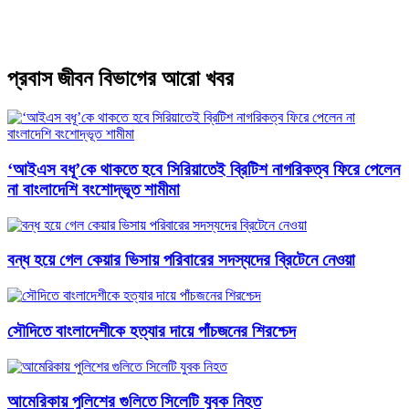
প্রবাস জীবন বিভাগের আরো খবর
‘আইএস বধূ’কে থাকতে হবে সিরিয়াতেই ব্রিটিশ নাগরিকত্ব ফিরে পেলেন
না বাংলাদেশি বংশোদ্ভূত শামীমা
বন্ধ হয়ে গেল কেয়ার ভিসায় পরিবারের সদস্যদের ব্রিটেনে নেওয়া
সৌদিতে বাংলাদেশীকে হত্যার দায়ে পাঁচজনের শিরশ্চেদ
আমেরিকায় পুলিশের গুলিতে সিলেটি যুবক নিহত