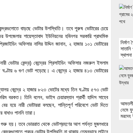
 কেন্দ্রগুলোতে বাড়ছে ভোটার উপস্থিতি। তবে পুরুষ ভোটারের চেয়ে
সদর উপজেলার শায়েস্তাবাদ ইউনিয়নের হবিনগর সরকারি প্রাথমিক
নির্মাণ
প্রিজাইডিং অফিসার নাসির উদ্দিন জানান, ২ হাজার ১০১ ভোটারের
সাতানি 
স্থাপনা
ী ভোটার কেন্দ্র) কেন্দ্রের প্রিসাইডিং অফিসার নজরুল ইসলাম
ীয় ঘণ্টায় ৬ গুণ ভোট পড়েছে। এ কেন্দ্রে ২ হাজার ৪১৩ ভোটারের
্যালয় কেন্দ্রে ২ হাজার ৮২৩ ভোটের মধ্যে তিন ঘণ্টায় ৫৭৩ ভোট
করিম বরকত। তিনি বলেন, ভাইস চেয়ারম্যান প্রার্থী হাদিস সাহেব
আমতলীর
 বের হয়ে নারী ভোটাররা বলছেন, শান্তিপূর্ণ পরিবেশে ভোট দিতে
নেমে যু
র বাধাও পাননি তারা।
মরদেহ 
শুরু হয়। তবে ভোররাত থেকে ভোটগ্রহণের আগ পর্যন্ত মুষলধারে
 কেন্দ্রগুলোতে প্রচুর ভোটার উপস্থিতি না থাকায় তেমনভাবে লাইনে