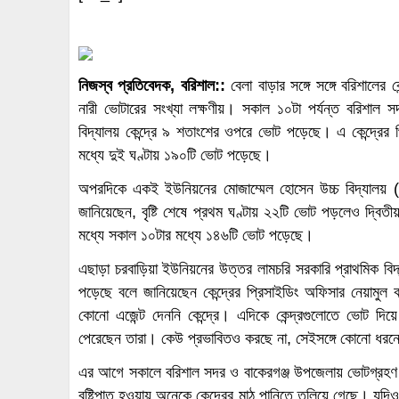
নিজস্ব প্রতিবেদক, বরিশাল::
বেলা বাড়ার সঙ্গে সঙ্গে বরিশালের
নারী ভোটারের সংখ্যা লক্ষণীয়। সকাল ১০টা পর্যন্ত বরিশাল 
বিদ্যালয় কেন্দ্রে ৯ শতাংশের ওপরে ভোট পড়েছে। এ কেন্দ্রের 
মধ্যে দুই ঘণ্টায় ১৯০টি ভোট পড়েছে।
অপরদিকে একই ইউনিয়নের মোজাম্মেল হোসেন উচ্চ বিদ্যালয় (নার
জানিয়েছেন, বৃষ্টি শেষে প্রথম ঘণ্টায় ২২টি ভোট পড়লেও দ্বিত
মধ্যে সকাল ১০টার মধ্যে ১৪৬টি ভোট পড়েছে।
এছাড়া চরবাড়িয়া ইউনিয়নের উত্তর লামচরি সরকারি প্রাথমিক বিদ
পড়েছে বলে জানিয়েছেন কেন্দ্রের প্রিসাইডিং অফিসার নেয়ামুল 
কোনো এজেন্ট দেননি কেন্দ্রে। এদিকে কেন্দ্রগুলোতে ভোট দিয়ে
পেরেছেন তারা। কেউ প্রভাবিতও করছে না, সেইসঙ্গে কোনো ধরনে
এর আগে সকালে বরিশাল সদর ও বাকেরগঞ্জ উপজেলায় ভোটগ্রহণ 
বৃষ্টিপাত হওয়ায় অনেকে কেন্দ্রের মাঠ পানিতে তলিয়ে গেছে। যদিও