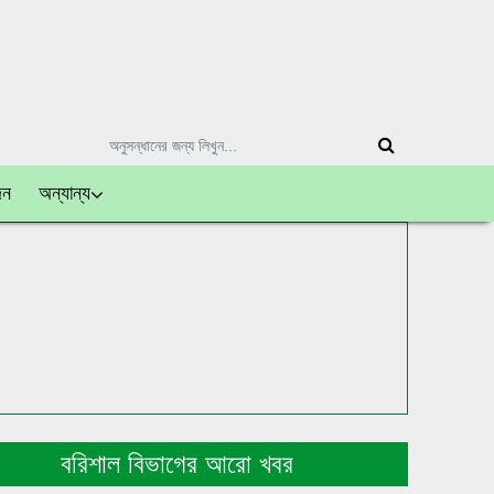
দন
অন্যান্য
বরিশাল বিভাগের আরো খবর