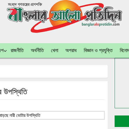
েশ
রাজনীতি
অর্থনীতি
খেলা
অপরাধ
বিজ্ঞান ও প্রযুক্তি
বিনো
র উপস্থিতি