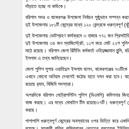
দাঁড়াতে হচ্ছে না কাউকে।
বরিশাল সদর ও বাকেরগঞ্জ উপজেলা নির্বাচন সুষ্ঠুভাবে সম্পন্ন ক
দুই উপজেলার ১৮১টি কেন্দ্রের মধ্যে ১২০ কেন্দ্রকে গুরুত্বপূর্ণ (ঝ
দুই উপজেলায় ভোটগ্রহণ কার্যক্রমে ৩ হাজার ৭৭১ জন প্রিসাই
দুই উপজেলায় ৩৪ জন ম্যাজিস্ট্রেট, ১১শ করে মোট ২২শ পুলিশ সদ
মাঠে রয়েছে। বরিশাল জেলা রির্টানিং কর্মকর্তা ওহিদুজ্জামান মুন্স
ইসলাম এ তথ্য জানিয়েছেন।
জেলা পুলিশ সুপার ওয়াহিদুল ইসলাম বলেন, বাকেরগঞ্জের ৭৩টিকে গু
এখানে কোনো অনিয়ম দেখলেই কঠোর হাতে দমন করা হবে। বাকের
রয়েছে র‌্যাব, বিজিবি সদস্যরা।
অপরদিকে বরিশাল মেট্রোপলিটন পুলিশ (বিএমপি) কমিশনার জিহা
কাজ করছে। এর মধ্যে মোবাইল টিম রয়েছে৩৭টি। গুরুত্বপূর্ণ ক
করছে।
পাশাপাশি গুরুত্বপূর্ণ কেন্দ্রের অবস্থানের ওপর ভিত্তি করে
রয়েছে। সহকারী পুলিশ কমিশনারের নেতৃত্বে প্রত্যেক ইউনিয়