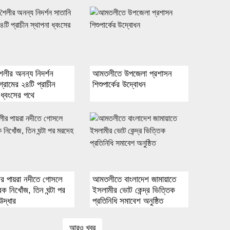
 শৈলীর অনন্য নিদর্শন
আমতলীতে উপজেলা প্রশাসন
গ্রামের ২৪টি প্রাচীন
শিশুপার্কের উদ্বোধন
 ধ্বংসের পথে
 পায়রা নদীতে গোসলে
আমতলীতে বাংলাদেশ জামায়াতে
বক নিখোঁজ, তিন ঘন্টা পর
ইসলামীর ভোট কেন্দ্র ভিত্তিক
উদ্ধার
প্রতিনিধি সমাবেশ অনুষ্ঠিত
আরও খবর