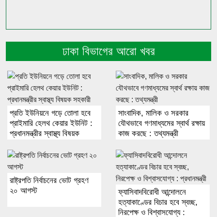
ঢাকা বিভাগের আরো খবর
প্রতি ইউনিয়নে গড়ে তোলা হবে
সাংবাদিক, মালিক ও সরকার
প্রাইমারি হেলথ কেয়ার ইউনিট :
যৌথভাবে গণমাধ্যমের স্বার্থ রক্ষায়
প্রধানমন্ত্রীর স্বাস্থ্য বিষয়ক
কাজ করছে : তথ্যমন্ত্রী
সহকারী
রাষ্ট্রপতি নির্বাচনের ভোট গ্রহণ
২০ আগস্ট
ফ্যাসিবাদবিরোধী আন্দোলনে
হত্যাকাণ্ডের বিচার হবে স্বচ্ছ,
নিরপেক্ষ ও বিশ্বাসযোগ্য :