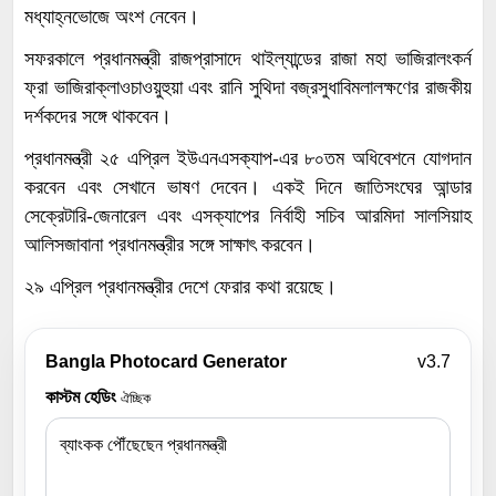
মধ্যাহ্নভোজে অংশ নেবেন।
সফরকালে প্রধানমন্ত্রী রাজপ্রাসাদে থাইল্যান্ডের রাজা মহা ভাজিরালংকর্ন
ফ্রা ভাজিরাক্লাওচাওয়ুহুয়া এবং রানি সুথিদা বজ্রসুধাবিমলালক্ষণের রাজকীয়
দর্শকদের সঙ্গে থাকবেন।
প্রধানমন্ত্রী ২৫ এপ্রিল ইউএনএসক্যাপ-এর ৮০তম অধিবেশনে যোগদান
করবেন এবং সেখানে ভাষণ দেবেন। একই দিনে জাতিসংঘের আন্ডার
সেক্রেটারি-জেনারেল এবং এসক্যাপের নির্বাহী সচিব আরমিদা সালসিয়াহ
আলিসজাবানা প্রধানমন্ত্রীর সঙ্গে সাক্ষাৎ করবেন।
২৯ এপ্রিল প্রধানমন্ত্রীর দেশে ফেরার কথা রয়েছে।
Bangla Photocard Generator
v3.7
কাস্টম হেডিং
ঐচ্ছিক