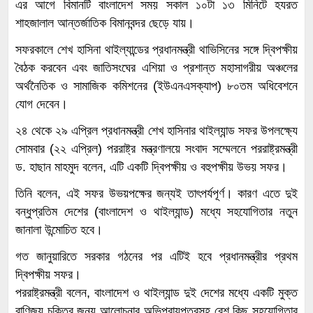
এর আগে বিমানটি বাংলাদেশ সময় সকাল ১০টা ১৩ মিনিটে হযরত
শাহজালাল আন্তর্জাতিক বিমানবন্দর ছেড়ে যায়।
সফরকালে শেখ হাসিনা থাইল্যান্ডের প্রধানমন্ত্রী থাভিসিনের সঙ্গে দ্বিপক্ষীয়
বৈঠক করবেন এবং জাতিসংঘের এশিয়া ও প্রশান্ত মহাসাগরীয় অঞ্চলের
অর্থনৈতিক ও সামাজিক কমিশনের (ইউএনএসক্যাপ) ৮০তম অধিবেশনে
যোগ দেবেন।
২৪ থেকে ২৯ এপ্রিল প্রধানমন্ত্রী শেখ হাসিনার থাইল্যান্ড সফর উপলক্ষ্যে
সোমবার (২২ এপ্রিল) পররাষ্ট্র মন্ত্রণালয়ে সংবাদ সম্মেলনে পররাষ্ট্রমন্ত্রী
ড. হাছান মাহমুদ বলেন, এটি একটি দ্বিপক্ষীয় ও বহুপক্ষীয় উভয় সফর।
তিনি বলেন, এই সফর উভয়পক্ষের জন্যই তাৎপর্যপূর্ণ। কারণ এতে দুই
বন্ধুপ্রতিম দেশের (বাংলাদেশ ও থাইল্যান্ড) মধ্যে সহযোগিতার নতুন
জানালা উন্মোচিত হবে।
গত জানুয়ারিতে সরকার গঠনের পর এটিই হবে প্রধানমন্ত্রীর প্রথম
দ্বিপক্ষীয় সফর।
পররাষ্ট্রমন্ত্রী বলেন, বাংলাদেশ ও থাইল্যান্ড দুই দেশের মধ্যে একটি মুক্ত
বাণিজ্য চুক্তির জন্য আলোচনার অভিপ্রায়পত্রসহ বেশ কিছু সহযোগিতার