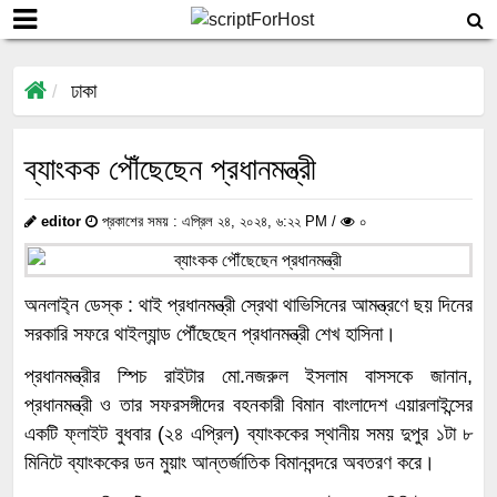
ঢাকা
ব্যাংকক পৌঁছেছেন প্রধানমন্ত্রী
editor
প্রকাশের সময় : এপ্রিল ২৪, ২০২৪, ৬:২২ PM /
০
অনলাই্ন ডেস্ক : থাই প্রধানমন্ত্রী স্রেথা থাভিসিনের আমন্ত্রণে ছয় দিনের
সরকারি সফরে থাইল্যান্ড পৌঁছেছেন প্রধানমন্ত্রী শেখ হাসিনা।
প্রধানমন্ত্রীর স্পিচ রাইটার মো.নজরুল ইসলাম বাসসকে জানান,
প্রধানমন্ত্রী ও তার সফরসঙ্গীদের বহনকারী বিমান বাংলাদেশ এয়ারলাইন্সের
একটি ফ্লাইট বুধবার (২৪ এপ্রিল) ব্যাংককের স্থানীয় সময় দুপুর ১টা ৮
মিনিটে ব্যাংককের ডন মুয়াং আন্তর্জাতিক বিমানবন্দরে অবতরণ করে।