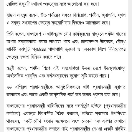
রোহিঙ্গা ইস্যুটি যথাযথ গুরুত্বের সঙ্গে আলোচনা করা হবে।
হাছান মাহমুদ বলেন, উচ্চ পর্যায়ের সফরে বিনিয়োগ, পর্যটন, জ্বালানি, স্থল
ও সমুদ্র সংযোগের ক্ষেত্রে সহযোগিতার বিষয়েও আলোচনা হবে।
তিনি বলেন, বাংলাদেশ ও থাইল্যান্ড যৌথ কার্যক্রমের মাধ্যমে পর্যটন খাতের
অপার সম্ভাবনাকে কাজে লাগাতে পারে এবং মানবসম্পদ উন্নয়ন, বৌদ্ধ
সার্কিট কর্মসূচি প্রচারের পাশাপাশি ভ্রমণ ও অবকাশ শিল্পে বিনিয়োগের
ক্ষেত্রে দক্ষতা বিনিময় করতে পারে।
মন্ত্রী বলেন, পর্যটন শিল্পে এই সহযোগিতা উভয় দেশে উল্লেখযোগ্য
অর্থনৈতিক প্রবৃদ্ধি এবং কর্মসংস্থানের সুযোগ সৃষ্টি করতে পারে।
২৬ এপ্রিল প্রধানমন্ত্রীকে আনুষ্ঠানিকভাবে থাই প্রধানমন্ত্রী স্বাগত
জানাবেন এবং তাকে একটি আনুষ্ঠানিক গার্ড অব অনার প্রদান করা হবে।
বাংলাদেশের প্রধানমন্ত্রী থাভিসিনের সঙ্গে গভর্নমেন্ট হাউসে (প্রধানমন্ত্রীর
কার্যালয়) একান্ত দ্বিপক্ষীয় বৈঠক করবেন, নথিতে স্বাক্ষরে উপস্থিত
থাকবেন, একটি যৌথ সংবাদ সম্মেলনে অংশ নেবেন এবং এরপর সেখানে
বাংলাদেশের প্রধানমন্ত্রীর সম্মানে থাই প্রধানমন্ত্রীর দেওয়া একটি রাষ্ট্রীয়