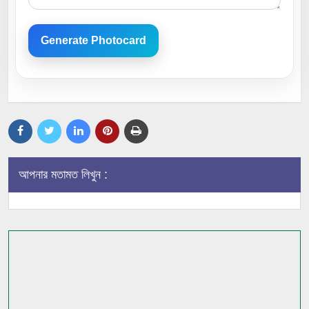
Generate Photocard
আপনার মতামত লিখুন :