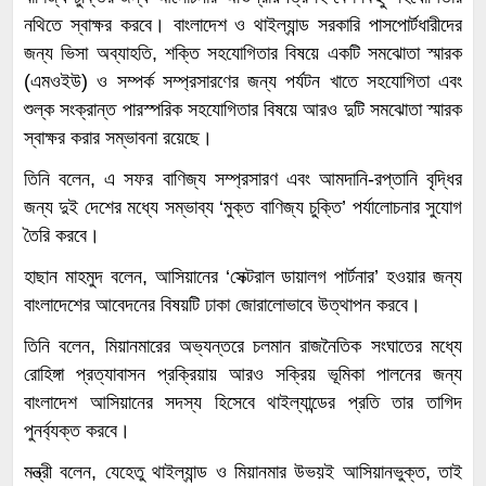
নথিতে স্বাক্ষর করবে। বাংলাদেশ ও থাইল্যান্ড সরকারি পাসপোর্টধারীদের
জন্য ভিসা অব্যাহতি, শক্তি সহযোগিতার বিষয়ে একটি সমঝোতা স্মারক
(এমওইউ) ও সম্পর্ক সম্প্রসারণের জন্য পর্যটন খাতে সহযোগিতা এবং
শুল্ক সংক্রান্ত পারস্পরিক সহযোগিতার বিষয়ে আরও দুটি সমঝোতা স্মারক
স্বাক্ষর করার সম্ভাবনা রয়েছে।
তিনি বলেন, এ সফর বাণিজ্য সম্প্রসারণ এবং আমদানি-রপ্তানি বৃদ্ধির
জন্য দুই দেশের মধ্যে সম্ভাব্য ‘মুক্ত বাণিজ্য চুক্তি’ পর্যালোচনার সুযোগ
তৈরি করবে।
হাছান মাহমুদ বলেন, আসিয়ানের ‘সেক্টরাল ডায়ালগ পার্টনার’ হওয়ার জন্য
বাংলাদেশের আবেদনের বিষয়টি ঢাকা জোরালোভাবে উত্থাপন করবে।
তিনি বলেন, মিয়ানমারের অভ্যন্তরে চলমান রাজনৈতিক সংঘাতের মধ্যে
রোহিঙ্গা প্রত্যাবাসন প্রক্রিয়ায় আরও সক্রিয় ভূমিকা পালনের জন্য
বাংলাদেশ আসিয়ানের সদস্য হিসেবে থাইল্যান্ডের প্রতি তার তাগিদ
পুনর্ব্যক্ত করবে।
মন্ত্রী বলেন, যেহেতু থাইল্যান্ড ও মিয়ানমার উভয়ই আসিয়ানভুক্ত, তাই