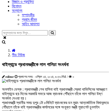
বিজ্ঞান ও প্রযুক্তি
বিনোদন
অন্যান্য
সম্পাদকীয়
প্রবাস জীবন
আইন আদালত
লীড নিউজ
থাইল্যান্ডে প্রধানমন্ত্রীকে লাল গালিচা সংবর্ধনা
editor
প্রকাশের সময় : এপ্রিল ২৪, ২০২৪, ৬:৫৬ PM /
০
অনলাইন ডেস্ক : প্রধানমন্ত্রী শেখ হাসিনা থাই প্রধানমন্ত্রী স্রেথা থাভিসিনের আমন্ত্রণে
থাইল্যান্ডে ছয় দিনের সরকারি সফরে আজ ব্যাংকক পৌঁছালে তাঁকে লাল গালিচা উষ্ণ
সংবর্ধনা দেওয়া হয়।
প্রধানমন্ত্রী স্থানীয় সময় দুপুর ১টা ৮মিনিটে ব্যাংককের ডন মুয়াং আন্তর্জাতিক বিমানবন্দরে
পৌঁছালে তাঁকে থাই প্রধানমন্ত্রীর কার্যালয়ের সঙ্গে সংযুক্ত মন্ত্রী পুয়াংপেট চুনলাইদ