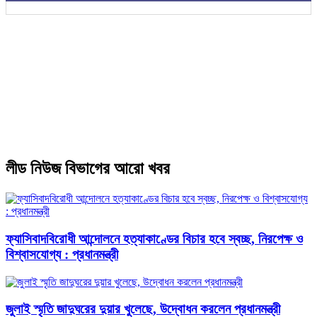
লীড নিউজ বিভাগের আরো খবর
ফ্যাসিবাদবিরোধী আন্দোলনে হত্যাকাণ্ডের বিচার হবে স্বচ্ছ, নিরপেক্ষ ও
বিশ্বাসযোগ্য : প্রধানমন্ত্রী
জুলাই স্মৃতি জাদুঘরের দুয়ার খুলেছে, উদ্বোধন করলেন প্রধানমন্ত্রী