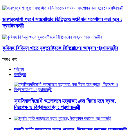
জনপ্রত্যাশা পূরণে সমঝোতার ভিত্তিতে সংবিধান সংশোধন করা হবে :
স্বরাষ্ট্রমন্ত্রী
কৃষিসহ বিভিন্ন খাতে যুক্তরাষ্ট্রকে বিনিয়োগের আহ্বান প্রধানমন্ত্রীর
আরও খবর
সর্বশেষ
জনপ্রিয়
ফ্যাসিবাদবিরোধী আন্দোলনে হত্যাকাণ্ডের বিচার হবে স্বচ্ছ,
নিরপেক্ষ ও বিশ্বাসযোগ্য : প্রধানমন্ত্রী
জুলাই স্মৃতি জাদুঘরের দুয়ার খুলেছে, উদ্বোধন করলেন প্রধানমন্ত্রী