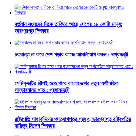
বর্তমান সংসদের দিকে তাকিয়ে আছে দেশের ১৮ কোটি মানুষ:
ভারপ্রাপ্ত স্পিকার
চক্রান্ত না করে দেশ গড়ার কাজে আত্মনিয়োগ করুন : তথ্যমন্ত্রী
সেমিকন্ডাক্টর শিল্পই হতে পারে বাংলাদেশের নতুন অর্থনৈতিক
সম্ভাবনাময় খাত : প্রধানমন্ত্রী
রাষ্ট্রপতি সাহাবুদ্দিনের পদত্যাগপত্র গ্রহণ, ভারপ্রাপ্ত রাষ্ট্রপতির
দায়িত্ব নিলেন স্পিকার