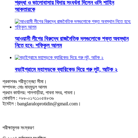
শ্রদ্ধা ও ভালোবাসায় বিদায় সংবর্ধনা দিলেন ওসি শাহিন
আকতারকে
আওয়ামী লীগের বিরুদ্ধে রাজনৈতিক দলগুলোকে শক্ত অবস্থান
নিতে হবে: শফিকুল আলম
বড়াইগ্রামে মহাসড়কে ব্যারিকেড দিয়ে গরু লুট, আটক ২
প্রকাশকঃ শরীফুন্নেছা সীমা।
সম্পাদক: মোঃ মাহমুদুল আলম
প্রধান কার্যালয়: শালগাড়ীয়া, পাবনা সদর, পাবনা।
মোবাইল : +৮৮-০১৭১১০৫৪৮৩৬
ইমেইল : banglaraloprotidin@gmail.com।
পরীক্ষামুলক সংস্করণ