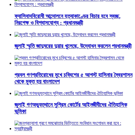
ফ্যাসিবাদবিরোধী আন্দোলনে হত্যাকাণ্ডের বিচার হবে স্বচ্ছ,
নিরপেক্ষ ও বিশ্বাসযোগ্য : প্রধানমন্ত্রী
জুলাই স্মৃতি জাদুঘরের দুয়ার খুলেছে, উদ্বোধন করলেন প্রধানমন্ত্রী
প্রবল গণপ্রতিরোধের মুখে চব্বিশের ৫ আগস্ট হাসিনার স্বৈরশাসন
থেকে মুক্ত হয় বাংলাদেশ
জুলাই গণঅভ্যুত্থানে সুপ্রিম কোর্টের আইনজীবীদের ঐতিহাসিক
ভূমিকা