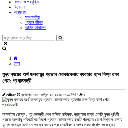
বিজ্ঞান ও প্রযুক্তি
বিনোদন
অন্যান্য
সম্পাদকীয়
প্রবাস জীবন
আইন আদালত
ঢাকা
যুদ্ধ ব্যয়ের অর্থ জলবায়ুর প্রভাব মোকাবেলায় ব্যবহার হলে বিশ্ব রক্ষা
পেত: প্রধানমন্ত্রী
editor
প্রকাশের সময় : এপ্রিল ২২, ২০২৪, ৬:১৬ PM /
০
অনলাইন ডেস্ক : প্রধানমন্ত্রী শেখ হাসিনা ভবিষ্যৎ প্রজন্মের জন্য একটি সুন্দর পৃথিবী
গড়তে জলবায়ু পরিবর্তনের বিরূপ প্রভাব মোকাবেলায় ছয়টি প্রস্তাব রেখে বিশ্বকে রক্ষায়
যুদ্ধে ব্যবহৃত অর্থ সেক্ষেত্রে ব্যয়ের প্রয়োজনীয়তার ওপর গুরুত্বারোপ করেছেন।