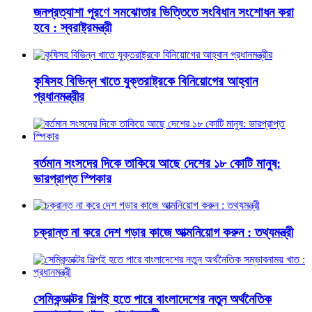
জনপ্রত্যাশা পূরণে সমঝোতার ভিত্তিতে সংবিধান সংশোধন করা
হবে : স্বরাষ্ট্রমন্ত্রী
কৃষিসহ বিভিন্ন খাতে যুক্তরাষ্ট্রকে বিনিয়োগের আহ্বান
প্রধানমন্ত্রীর
বর্তমান সংসদের দিকে তাকিয়ে আছে দেশের ১৮ কোটি মানুষ:
ভারপ্রাপ্ত স্পিকার
চক্রান্ত না করে দেশ গড়ার কাজে আত্মনিয়োগ করুন : তথ্যমন্ত্রী
সেমিকন্ডাক্টর শিল্পই হতে পারে বাংলাদেশের নতুন অর্থনৈতিক