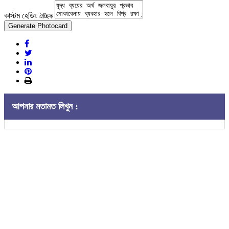
কাস্টম হেডিং
ঐচ্ছিক
Generate Photocard
আপনার মতামত লিখুন :