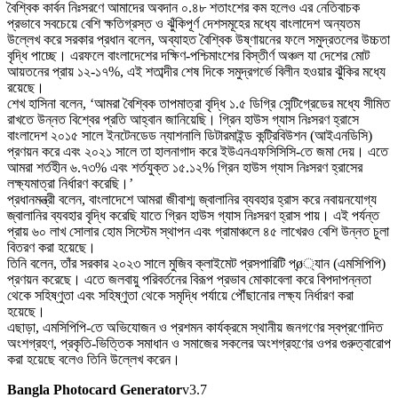
বৈশ্বিক কার্বন নিঃসরণে আমাদের অবদান ০.৪৮ শতাংশের কম হলেও এর নেতিবাচক
প্রভাবে সবচেয়ে বেশি ক্ষতিগ্রস্ত ও ঝুঁকিপূর্ণ দেশসমূহের মধ্যে বাংলাদেশ অন্যতম
উল্লেখ করে সরকার প্রধান বলেন, অব্যাহত বৈশ্বিক উষ্ণায়নের ফলে সমুদ্রতলের উচ্চতা
বৃদ্ধি পাচ্ছে। এরফলে বাংলাদেশের দক্ষিণ-পশ্চিমাংশের বিস্তীর্ণ অঞ্চল যা দেশের মোট
আয়তনের প্রায় ১২-১৭%, এই শতাব্দীর শেষ দিকে সমুদ্রগর্ভে বিলীন হওয়ার ঝুঁকির মধ্যে
রয়েছে।
শেখ হাসিনা বলেন, ‘আমরা বৈশ্বিক তাপমাত্রা বৃদ্ধি ১.৫ ডিগ্রি সেন্টিগ্রেডের মধ্যে সীমিত
রাখতে উন্নত বিশ্বের প্রতি আহ্বান জানিয়েছি। গ্রিন হাউস গ্যাস নিঃসরণ হ্রাসে
বাংলাদেশ ২০১৫ সালে ইনটেনডেড ন্যাশনালি ডিটারমাইন্ড কন্ট্রিবিউশন (আইএনডিসি)
প্রণয়ন করে এবং ২০২১ সালে তা হালনাগাদ করে ইউএনএফসিসিসি-তে জমা দেয়। এতে
আমরা শর্তহীন ৬.৭৩% এবং শর্তযুক্ত ১৫.১২% গ্রিন হাউস গ্যাস নিঃসরণ হ্রাসের
লক্ষ্যমাত্রা নির্ধারণ করেছি।’
প্রধানমন্ত্রী বলেন, বাংলাদেশে আমরা জীবাশ্ম জ্বালানির ব্যবহার হ্রাস করে নবায়নযোগ্য
জ্বালানির ব্যবহার বৃদ্ধি করেছি যাতে গ্রিন হাউস গ্যাস নিঃসরণ হ্রাস পায়। এই পর্যন্ত
প্রায় ৬০ লাখ সোলার হোম সিস্টেম স্থাপন এবং গ্রামাঞ্চলে ৪৫ লাখেরও বেশি উন্নত চুলা
বিতরণ করা হয়েছে।
তিনি বলেন, তাঁর সরকার ২০২৩ সালে মুজিব ক্লাইমেট প্রসপারিটি প্ø্যান (এমসিপিপি)
প্রণয়ন করেছে। এতে জলবায়ু পরিবর্তনের বিরূপ প্রভাব মোকাবেলা করে বিপদাপন্নতা
থেকে সহিষ্ণুতা এবং সহিষ্ণুতা থেকে সমৃদ্ধি পর্যায়ে পৌঁছানোর লক্ষ্য নির্ধারণ করা
হয়েছে।
এছাড়া, এমসিপিপি-তে অভিযোজন ও প্রশমন কার্যক্রমে স্থানীয় জনগণের স্বপ্রণোদিত
অংশগ্রহণ, প্রকৃতি-ভিত্তিক সমাধান ও সমাজের সকলের অংশগ্রহণের ওপর গুরুত্বারোপ
করা হয়েছে বলেও তিনি উল্লেখ করেন।
Bangla Photocard Generator
v3.7