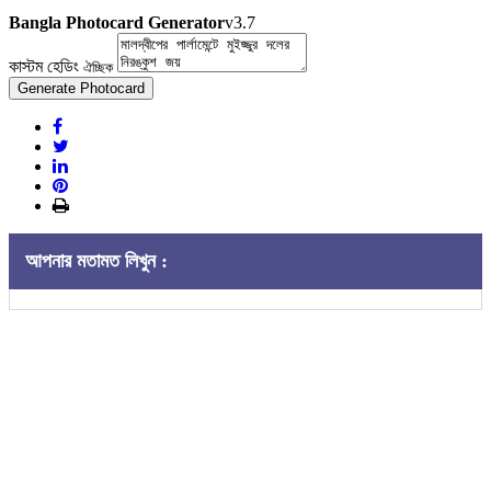
Bangla Photocard Generator
v3.7
কাস্টম হেডিং
ঐচ্ছিক
Generate Photocard
আপনার মতামত লিখুন :