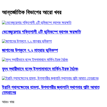
আন্তর্জাতিক বিভাগের আরো খবর
ভেনেজুয়েলায় শক্তিশালী ২টি ভূমিকম্পে ব্যাপক ক্ষয়ক্ষতি
জাপানের উপকূলে ৭.২ মাত্রার ভূমিকম্প
যুদ্ধ স্থায়ীভাবে বন্ধে ইসলামাবাদে মার্কিন-ইরক বৈঠক৷
ইরানি গ্যাসক্ষেত্রে হামলা, উপসাগরীয় জ্বালানি স্থাপনায় পাল্টা আঘাত
তেহরানের
আরও খবর