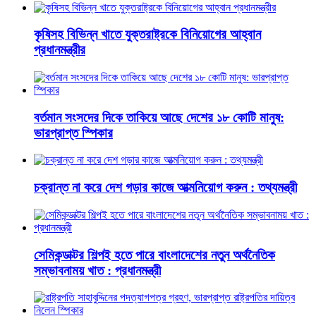
কৃষিসহ বিভিন্ন খাতে যুক্তরাষ্ট্রকে বিনিয়োগের আহ্বান
প্রধানমন্ত্রীর
বর্তমান সংসদের দিকে তাকিয়ে আছে দেশের ১৮ কোটি মানুষ:
ভারপ্রাপ্ত স্পিকার
চক্রান্ত না করে দেশ গড়ার কাজে আত্মনিয়োগ করুন : তথ্যমন্ত্রী
সেমিকন্ডাক্টর শিল্পই হতে পারে বাংলাদেশের নতুন অর্থনৈতিক
সম্ভাবনাময় খাত : প্রধানমন্ত্রী