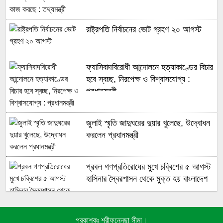
রাষ্ট্রপতি নির্বাচনের ভোট গ্রহণ ২০ আগস্ট
ফ্যাসিবাদবিরোধী আন্দোলনে হত্যাকাণ্ডের বিচার
হবে স্বচ্ছ, নিরপেক্ষ ও বিশ্বাসযোগ্য :
প্রধানমন্ত্রী
জুলাই স্মৃতি জাদুঘরের দুয়ার খুলেছে, উদ্বোধন
করলেন প্রধানমন্ত্রী
প্রবল গণপ্রতিরোধের মুখে চব্বিশের ৫ আগস্ট
হাসিনার স্বৈরশাসন থেকে মুক্ত হয় বাংলাদেশ
প্রকাশকঃ শরীফুন্নেছা সীমা।
জুলাই গণঅভ্যুত্থানে সুপ্রিম কোর্টের