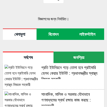
বিজ্ঞাপনের জন্য নির্ধারিত।
খেলাধুলা
বিনোদন
লাইফস্টাইল
সর্বশেষ
জনপ্রিয়
প্রতি ইউনিয়নে গড়ে তোলা হবে প্রাইমারি
হেলথ কেয়ার ইউনিট : প্রধানমন্ত্রীর স্বাস্থ্য
বিষয়ক সহকারী
সাংবাদিক, মালিক ও সরকার যৌথভাবে
গণমাধ্যমের স্বার্থ রক্ষায় কাজ করছে :
তথ্যমন্ত্রী