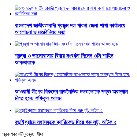
বাংলাদেশ জাতীয়তাবাদী প্রজন্ম দল পাবনা জেলা শাখা কার্যালয়ে
আলোচনা ও মতবিনিময় সভা
শ্রদ্ধা ও ভালোবাসায় বিদায় সংবর্ধনা দিলেন ওসি শাহিন
আকতারকে
আওয়ামী লীগের বিরুদ্ধে রাজনৈতিক দলগুলোকে শক্ত অবস্থান
নিতে হবে: শফিকুল আলম
বড়াইগ্রামে মহাসড়কে ব্যারিকেড দিয়ে গরু লুট, আটক ২
প্রকাশকঃ শরীফুন্নেছা সীমা।