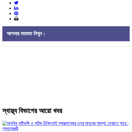
আপনার মতামত লিখুন :
স্বাস্থ্য বিভাগের আরো খবর