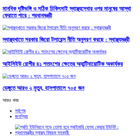
মানবিক দৃষ্টিভঙ্গি ও সঠিক চিকিৎসাই স্বাস্থ্যসেবার ওপর মানুষের আস্থা
ফেরাতে পারে : প্রধানমন্ত্রী
স্বাস্থ্যখাতে সরকার জিরো টলারেন্স নীতি অনুসরণ করছে : স্বাস্থ্যমন্ত্রী
আইসিইউ রোগীর ৪১ শতাংশের ক্ষেত্রে অ্যান্টিবায়োটিক অকার্যকর
ডেঙ্গুতে আরও ২ মৃত্যু, হাসপাতালে ৭০৫ জন
আরও খবর
সর্বশেষ
জনপ্রিয়