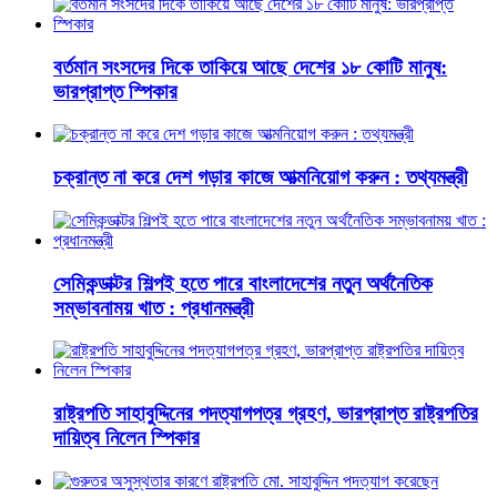
বর্তমান সংসদের দিকে তাকিয়ে আছে দেশের ১৮ কোটি মানুষ:
ভারপ্রাপ্ত স্পিকার
চক্রান্ত না করে দেশ গড়ার কাজে আত্মনিয়োগ করুন : তথ্যমন্ত্রী
সেমিকন্ডাক্টর শিল্পই হতে পারে বাংলাদেশের নতুন অর্থনৈতিক
সম্ভাবনাময় খাত : প্রধানমন্ত্রী
রাষ্ট্রপতি সাহাবুদ্দিনের পদত্যাগপত্র গ্রহণ, ভারপ্রাপ্ত রাষ্ট্রপতির
দায়িত্ব নিলেন স্পিকার