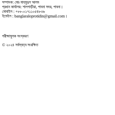
সম্পাদক: মোঃ মাহমুদুল আলম
প্রধান কার্যালয়: শালগাড়ীয়া, পাবনা সদর, পাবনা।
মোবাইল : +৮৮-০১৭১১০৫৪৮৩৬
ইমেইল : banglaraloprotidin@gmail.com।
পরীক্ষামুলক সংস্করণ
© ২০২৪ সর্বস্বত্ব সংরক্ষিত