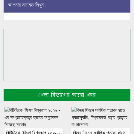
আপনার মতামত লিখুন :
খেলা বিভাগের আরো খবর
বিটিভিকে ‘ফিফা বিশ্বকাপ ২০২৬’-
বিজয় দিবসে সর্বাধিক পতাকা হাতে