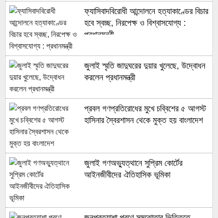
ফ্যাসিবাদবিরোধী আন্দোলনে হত্যাকাণ্ডের বিচার
হবে স্বচ্ছ, নিরপেক্ষ ও বিশ্বাসযোগ্য :
প্রধানমন্ত্রী
জুলাই স্মৃতি জাদুঘরের দুয়ার খুলেছে, উদ্বোধন
করলেন প্রধানমন্ত্রী
প্রবল গণপ্রতিরোধের মুখে চব্বিশের ৫ আগস্ট
হাসিনার স্বৈরশাসন থেকে মুক্ত হয় বাংলাদেশ
জুলাই গণঅভ্যুত্থানে সুপ্রিম কোর্টের
আইনজীবীদের ঐতিহাসিক ভূমিকা
জনপ্রত্যাশা পূরণে সমঝোতার ভিত্তিতে