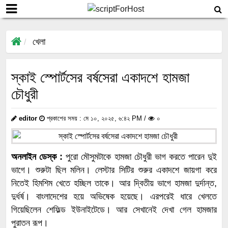
খেলা
স্কাই স্পোর্টসের বর্ষসেরা একাদশে হামজা
চৌধুরী
editor
প্রকাশের সময় : মে ১০, ২০২৫, ৬:৪২ PM /
০
অনলাইন ডেস্ক :
পুরো মৌসুমটাকে হামজা চৌধুরী ভাগ করতে পারেন দুই
ভাগে। শুরুটা ছিল মলিন। লেস্টার সিটির শুরুর একাদশে জায়গা করে
নিতেই হিমশিম খেতে হচ্ছিল তাকে। আর দ্বিতীয় ভাগে হামজা দুর্দান্ত,
দুর্ধর্ষ। বাংলাদেশের হয়ে অভিষেক হয়েছে। এরপরেই ধারে খেলতে
গিয়েছিলেন শেফিল্ড ইউনাইটেডে। আর সেখানেই দেখা গেল হামজার
পুরাতন রূপ।