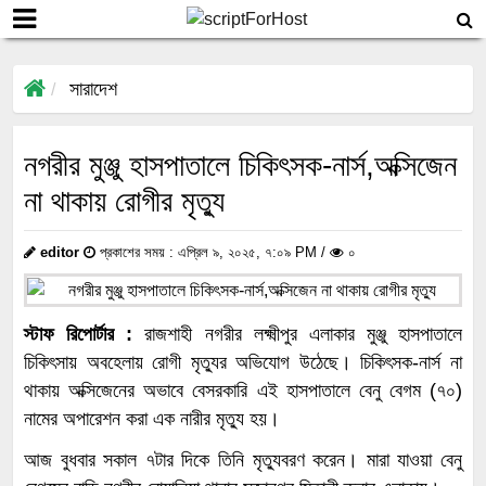
সারাদেশ
নগরীর মুঞ্জু হাসপাতালে চিকিৎসক-নার্স,অক্সিজেন
না থাকায় রোগীর মৃত্যু
editor
প্রকাশের সময় : এপ্রিল ৯, ২০২৫, ৭:০৯ PM /
০
স্টাফ রিপোর্টার :
রাজশাহী নগরীর লক্ষ্মীপুর এলাকার মুঞ্জু হাসপাতালে
চিকিৎসায় অবহেলায় রোগী মৃত্যুর অভিযোগ উঠেছে। চিকিৎসক-নার্স না
থাকায় অক্সিজেনের অভাবে বেসরকারি এই হাসপাতালে বেনু বেগম (৭০)
নামের অপারেশন করা এক নারীর মৃত্যু হয়।
আজ বুধবার সকাল ৭টার দিকে তিনি মৃত্যুবরণ করেন। মারা যাওয়া বেনু