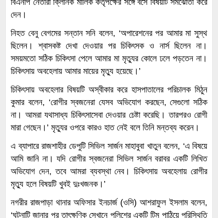
বিএনপি নেতারা ক্লিনিক মালিক কর্তৃপক্ষের সঙ্গে বসে বিষয়টি সমঝোতা করে
দেন।
নিহত বেনু বেগমের সন্তান সনি বলেন, ‘অপারেশনের পর আমার মা সুস্থ
ছিলেন। শ্বাসকষ্ট দেখা দেওয়ার পর চিকিৎসক ও নার্স ছিলেন না।
সময়মতো সঠিক চিকিৎসা পেলে আমার মা মৃত্যুর কোলে ঢলে পড়তেন না।
চিকিৎসায় অবহেলায় আমার মায়ের মৃত্যু হয়েছে।’
চিকিৎসায় অবহেলার বিষয়টি অস্বীকার করে হাসপাতালের পরিচালক মিঠুন
কুমার বলেন, ‘রোগীর স্বজনেরা যেসব অভিযোগ করছেন, সেগুলো সঠিক
না। আমরা যথাসাধ্য চিকিৎসাসেবা দেওয়ার চেষ্টা করেছি। তারপরও রোগী
মারা গেছেন।’ মৃত্যুর ওপরে কারও হাত নেই বলে তিনি মন্তব্য করেন।
এ ব্যাপারে রাজশাহীর ডেপুটি সিভিল সার্জন মাহাবুবা খাতুন বলেন, ‘এ বিষয়ে
আমি জানি না। যদি রোগীর স্বজনেরা সিভিল সার্জন বরাবর একটি লিখিত
অভিযোগ দেন, তবে আমরা ব্যবস্থা নেব। চিকিৎসায় অবহেলায় রোগীর
মৃত্যু হলে বিষয়টি খুবই দুঃখজনক।’
নগরীর রাজপাড়া থানার অফিসার ইনচার্জ (ওসি) আশরাফুল ইসলাম বলেন,
‘ঘটনাটি জানার পর তাৎক্ষণিক সেখানে পুলিশের একটি টিম পাঠিয়ে পরিস্থিতি