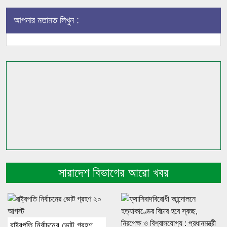
আপনার মতামত লিখুন :
সারাদেশ বিভাগের আরো খবর
রাষ্ট্রপতি নির্বাচনের ভোট গ্রহণ