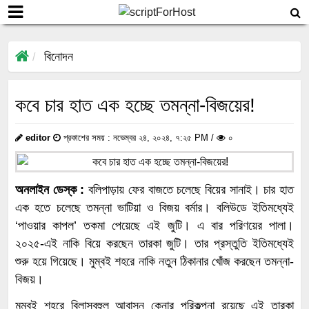
বিনোদন
কবে চার হাত এক হচ্ছে তমন্না-বিজয়ের!
editor
প্রকাশের সময় : নভেম্বর ২৪, ২০২৪, ৭:২৫ PM /
০
অনলাইন ডেস্ক :
বলিপাড়ায় ফের বাজতে চলেছে বিয়ের সানাই। চার হাত
এক হতে চলেছে তমন্না ভাটিয়া ও বিজয় বর্মার। বলিউডে ইতিমধ্যেই
‘পাওয়ার কাপল’ তকমা পেয়েছে এই জুটি। এ বার পরিণয়ের পালা।
২০২৫-এই নাকি বিয়ে করছেন তারকা জুটি। তার প্রস্তুতি ইতিমধ্যেই
শুরু হয়ে গিয়েছে। মুম্বই শহরে নাকি নতুন ঠিকানার খোঁজ করছেন তমন্না-
বিজয়।
মুম্বই শহরে বিলাসবহুল আবাসন কেনার পরিকল্পনা রয়েছে এই তারকা