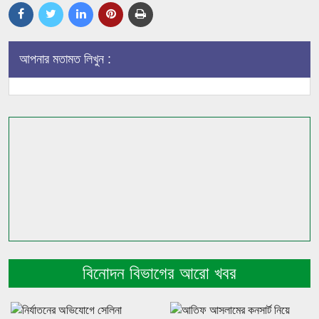
আপনার মতামত লিখুন :
বিনোদন বিভাগের আরো খবর