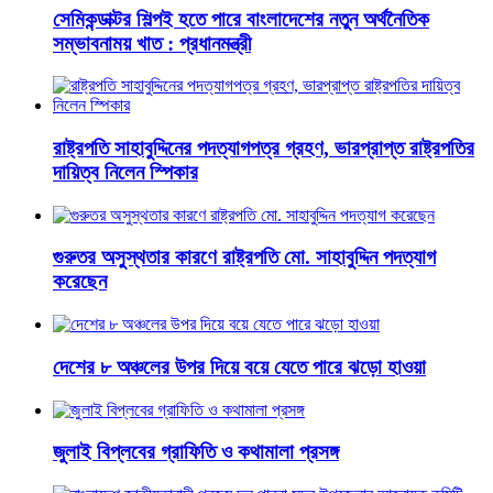
সেমিকন্ডাক্টর শিল্পই হতে পারে বাংলাদেশের নতুন অর্থনৈতিক
সম্ভাবনাময় খাত : প্রধানমন্ত্রী
রাষ্ট্রপতি সাহাবুদ্দিনের পদত্যাগপত্র গ্রহণ, ভারপ্রাপ্ত রাষ্ট্রপতির
দায়িত্ব নিলেন স্পিকার
গুরুতর অসুস্থতার কারণে রাষ্ট্রপতি মো. সাহাবুদ্দিন পদত্যাগ
করেছেন
দেশের ৮ অঞ্চলের উপর দিয়ে বয়ে যেতে পারে ঝড়ো হাওয়া
জুলাই বিপ্লবের গ্রাফিতি ও কথামালা প্রসঙ্গ