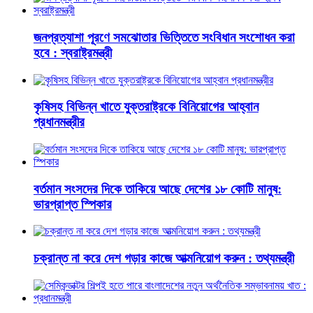
জনপ্রত্যাশা পূরণে সমঝোতার ভিত্তিতে সংবিধান সংশোধন করা
হবে : স্বরাষ্ট্রমন্ত্রী
কৃষিসহ বিভিন্ন খাতে যুক্তরাষ্ট্রকে বিনিয়োগের আহ্বান
প্রধানমন্ত্রীর
বর্তমান সংসদের দিকে তাকিয়ে আছে দেশের ১৮ কোটি মানুষ:
ভারপ্রাপ্ত স্পিকার
চক্রান্ত না করে দেশ গড়ার কাজে আত্মনিয়োগ করুন : তথ্যমন্ত্রী