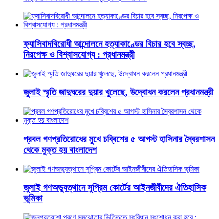
ফ্যাসিবাদবিরোধী আন্দোলনে হত্যাকাণ্ডের বিচার হবে স্বচ্ছ,
নিরপেক্ষ ও বিশ্বাসযোগ্য : প্রধানমন্ত্রী
জুলাই স্মৃতি জাদুঘরের দুয়ার খুলেছে, উদ্বোধন করলেন প্রধানমন্ত্রী
প্রবল গণপ্রতিরোধের মুখে চব্বিশের ৫ আগস্ট হাসিনার স্বৈরশাসন
থেকে মুক্ত হয় বাংলাদেশ
জুলাই গণঅভ্যুত্থানে সুপ্রিম কোর্টের আইনজীবীদের ঐতিহাসিক
ভূমিকা