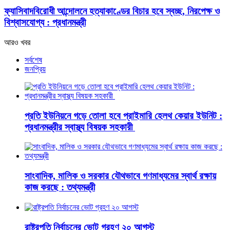
ফ্যাসিবাদবিরোধী আন্দোলনে হত্যাকাণ্ডের বিচার হবে স্বচ্ছ, নিরপেক্ষ ও
বিশ্বাসযোগ্য : প্রধানমন্ত্রী
আরও খবর
সর্বশেষ
জনপ্রিয়
প্রতি ইউনিয়নে গড়ে তোলা হবে প্রাইমারি হেলথ কেয়ার ইউনিট :
প্রধানমন্ত্রীর স্বাস্থ্য বিষয়ক সহকারী
সাংবাদিক, মালিক ও সরকার যৌথভাবে গণমাধ্যমের স্বার্থ রক্ষায়
কাজ করছে : তথ্যমন্ত্রী
রাষ্ট্রপতি নির্বাচনের ভোট গ্রহণ ২০ আগস্ট