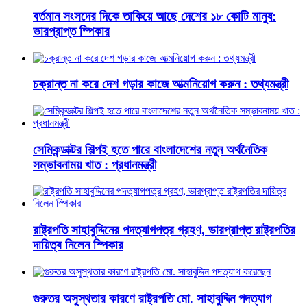
বর্তমান সংসদের দিকে তাকিয়ে আছে দেশের ১৮ কোটি মানুষ:
ভারপ্রাপ্ত স্পিকার
চক্রান্ত না করে দেশ গড়ার কাজে আত্মনিয়োগ করুন : তথ্যমন্ত্রী
সেমিকন্ডাক্টর শিল্পই হতে পারে বাংলাদেশের নতুন অর্থনৈতিক
সম্ভাবনাময় খাত : প্রধানমন্ত্রী
রাষ্ট্রপতি সাহাবুদ্দিনের পদত্যাগপত্র গ্রহণ, ভারপ্রাপ্ত রাষ্ট্রপতির
দায়িত্ব নিলেন স্পিকার
গুরুতর অসুস্থতার কারণে রাষ্ট্রপতি মো. সাহাবুদ্দিন পদত্যাগ