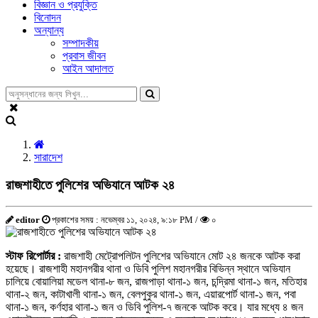
বিজ্ঞান ও প্রযুক্তি
বিনোদন
অন্যান্য
সম্পাদকীয়
প্রবাস জীবন
আইন আদালত
সারাদেশ
রাজশাহীতে পুলিশের অভিযানে আটক ২৪
editor
প্রকাশের সময় : নভেম্বর ১১, ২০২৪, ৯:১৮ PM /
০
স্টাফ রিপোর্টার :
রাজশাহী মেট্রোপলিটন পুলিশের অভিযানে মোট ২৪ জনকে আটক করা
হয়েছে। রাজশাহী মহানগরীর থানা ও ডিবি পুলিশ মহানগরীর বিভিন্ন স্থানে অভিযান
চালিয়ে বোয়ালিয়া মডেল থানা-৮ জন, রাজপাড়া থানা-১ জন, চন্দ্রিমা থানা-১ জন, মতিহার
থানা-২ জন, কাটাখালী থানা-১ জন, বেলপুকুর থানা-১ জন, এয়ারপোর্ট থানা-১ জন, পবা
থানা-১ জন, কর্ণহার থানা-১ জন ও ডিবি পুলিশ-৭ জনকে আটক করে। যার মধ্যে ৪ জন