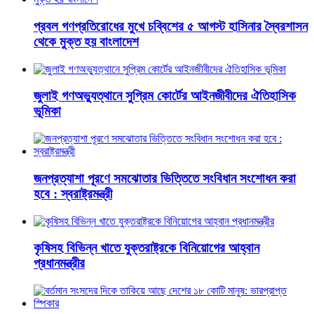
প্রবল গণপ্রতিরোধের মুখে চব্বিশের ৫ আগস্ট হাসিনার স্বৈরশাসন
থেকে মুক্ত হয় বাংলাদেশ
জুলাই গণঅভ্যুত্থানে সুপ্রিম কোর্টের আইনজীবীদের ঐতিহাসিক
ভূমিকা
জনপ্রত্যাশা পূরণে সমঝোতার ভিত্তিতে সংবিধান সংশোধন করা
হবে : স্বরাষ্ট্রমন্ত্রী
কৃষিসহ বিভিন্ন খাতে যুক্তরাষ্ট্রকে বিনিয়োগের আহ্বান
প্রধানমন্ত্রীর