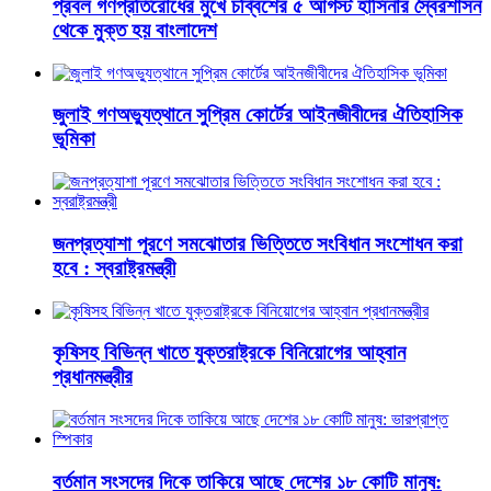
প্রবল গণপ্রতিরোধের মুখে চব্বিশের ৫ আগস্ট হাসিনার স্বৈরশাসন
থেকে মুক্ত হয় বাংলাদেশ
জুলাই গণঅভ্যুত্থানে সুপ্রিম কোর্টের আইনজীবীদের ঐতিহাসিক
ভূমিকা
জনপ্রত্যাশা পূরণে সমঝোতার ভিত্তিতে সংবিধান সংশোধন করা
হবে : স্বরাষ্ট্রমন্ত্রী
কৃষিসহ বিভিন্ন খাতে যুক্তরাষ্ট্রকে বিনিয়োগের আহ্বান
প্রধানমন্ত্রীর
বর্তমান সংসদের দিকে তাকিয়ে আছে দেশের ১৮ কোটি মানুষ: