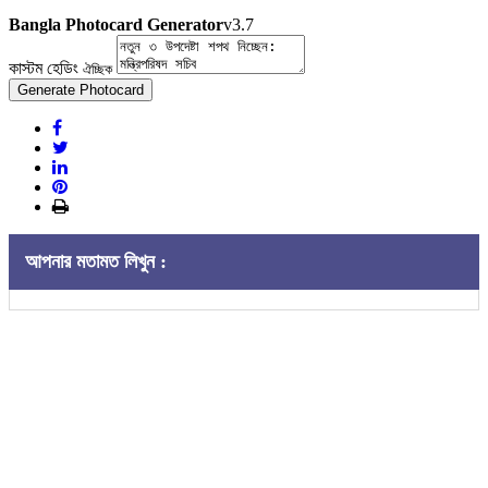
Bangla Photocard Generator
v3.7
কাস্টম হেডিং
ঐচ্ছিক
Generate Photocard
আপনার মতামত লিখুন :