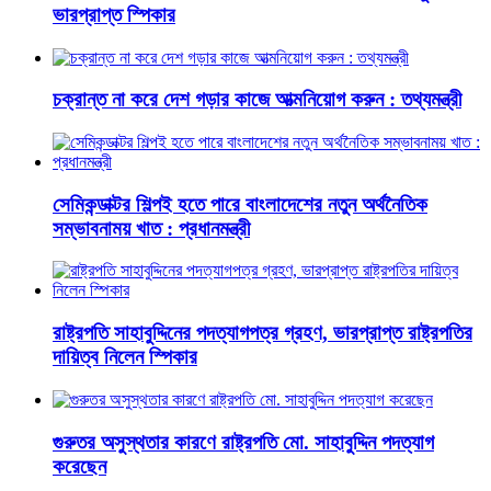
ভারপ্রাপ্ত স্পিকার
চক্রান্ত না করে দেশ গড়ার কাজে আত্মনিয়োগ করুন : তথ্যমন্ত্রী
সেমিকন্ডাক্টর শিল্পই হতে পারে বাংলাদেশের নতুন অর্থনৈতিক
সম্ভাবনাময় খাত : প্রধানমন্ত্রী
রাষ্ট্রপতি সাহাবুদ্দিনের পদত্যাগপত্র গ্রহণ, ভারপ্রাপ্ত রাষ্ট্রপতির
দায়িত্ব নিলেন স্পিকার
গুরুতর অসুস্থতার কারণে রাষ্ট্রপতি মো. সাহাবুদ্দিন পদত্যাগ
করেছেন