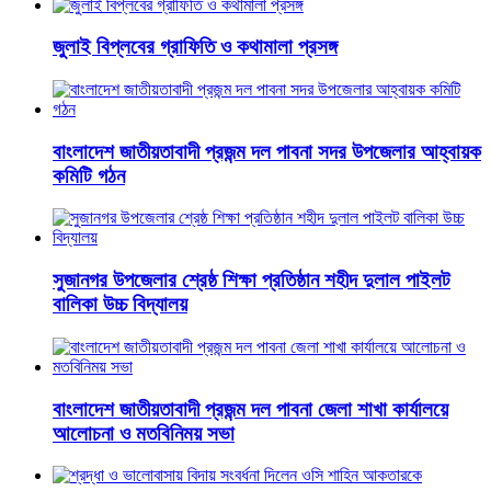
জুলাই বিপ্লবের গ্রাফিতি ও কথামালা প্রসঙ্গ
বাংলাদেশ জাতীয়তাবাদী প্রজন্ম দল পাবনা সদর উপজেলার আহ্বায়ক
কমিটি গঠন
সুজানগর উপজেলার শ্রেষ্ঠ শিক্ষা প্রতিষ্ঠান শহীদ দুলাল পাইলট
বালিকা উচ্চ বিদ্যালয়
বাংলাদেশ জাতীয়তাবাদী প্রজন্ম দল পাবনা জেলা শাখা কার্যালয়ে
আলোচনা ও মতবিনিময় সভা