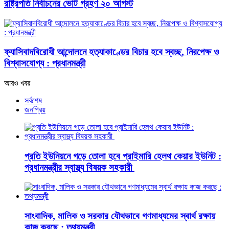
রাষ্ট্রপতি নির্বাচনের ভোট গ্রহণ ২০ আগস্ট
ফ্যাসিবাদবিরোধী আন্দোলনে হত্যাকাণ্ডের বিচার হবে স্বচ্ছ, নিরপেক্ষ ও
বিশ্বাসযোগ্য : প্রধানমন্ত্রী
আরও খবর
সর্বশেষ
জনপ্রিয়
প্রতি ইউনিয়নে গড়ে তোলা হবে প্রাইমারি হেলথ কেয়ার ইউনিট :
প্রধানমন্ত্রীর স্বাস্থ্য বিষয়ক সহকারী
সাংবাদিক, মালিক ও সরকার যৌথভাবে গণমাধ্যমের স্বার্থ রক্ষায়
কাজ করছে : তথ্যমন্ত্রী