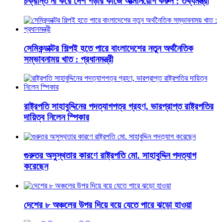
চক্রান্ত না করে দেশ গড়ার কাজে আত্মনিয়োগ করুন : তথ্যমন্ত্রী
সেমিকন্ডাক্টর শিল্পই হতে পারে বাংলাদেশের নতুন অর্থনৈতিক
সম্ভাবনাময় খাত : প্রধানমন্ত্রী
রাষ্ট্রপতি সাহাবুদ্দিনের পদত্যাগপত্র গ্রহণ, ভারপ্রাপ্ত রাষ্ট্রপতির
দায়িত্ব নিলেন স্পিকার
গুরুতর অসুস্থতার কারণে রাষ্ট্রপতি মো. সাহাবুদ্দিন পদত্যাগ
করেছেন
দেশের ৮ অঞ্চলের উপর দিয়ে বয়ে যেতে পারে ঝড়ো হাওয়া