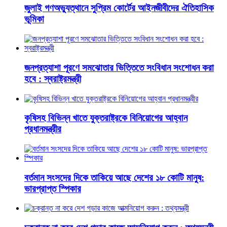
জুলাই গণঅভ্যুত্থানে সুপ্রিম কোর্টের আইনজীবীদের ঐতিহাসিক
ভূমিকা
জনপ্রত্যাশা পূরণে সমঝোতার ভিত্তিতে সংবিধান সংশোধন করা
হবে : স্বরাষ্ট্রমন্ত্রী
কৃষিসহ বিভিন্ন খাতে যুক্তরাষ্ট্রকে বিনিয়োগের আহ্বান
প্রধানমন্ত্রীর
বর্তমান সংসদের দিকে তাকিয়ে আছে দেশের ১৮ কোটি মানুষ:
ভারপ্রাপ্ত স্পিকার