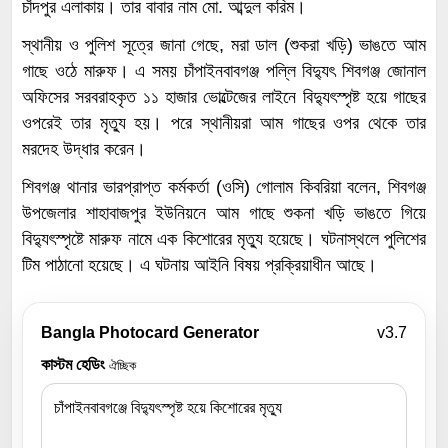
চাঁদপুর এলাকায়। তার বাবার নাম মো. আব্দুল করিম।
স্থানীয় ও পুলিশ সূত্রে জানা গেছে, মরা ডাল (শুকরা খড়ি) ভাঙতে আম
গাছে ওঠে মারুফ। এ সময় চাঁপাইনবাবগঞ্জ পল্লি বিদ্যুৎ শিবগঞ্জ জোনাল
অফিসের সরবরাহকৃত ১১ হাজার ভোল্টেজের লাইনে বিদ্যুৎস্পৃষ্ট হয়ে গাছের
ওপরেই তার মৃত্যু হয়। পরে স্থানীয়রা আম গাছের ওপর থেকে তার
মরদেহ উদ্ধার করেন।
শিবগঞ্জ থানার ভারপ্রাপ্ত কর্মকর্তা (ওসি) গোলাম কিবরিয়া বলেন, শিবগঞ্জ
উপজেলার শাহাবাজপুর ইউনিয়নে আম গাছে শুকনা খড়ি ভাঙতে গিয়ে
বিদ্যুৎস্পৃষ্টে মারুফ নামে এক কিশোরের মৃত্যু হয়েছে। ঘটনাস্থলে পুলিশের
টিম পাঠানো হয়েছে। এ ঘটনায় আইনি বিষয় প্রক্রিয়াধীন আছে।
Bangla Photocard Generator
v3.7
কাস্টম হেডিং
ঐচ্ছিক