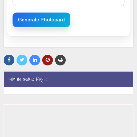
Generate Photocard
আপনার মতামত লিখুন :