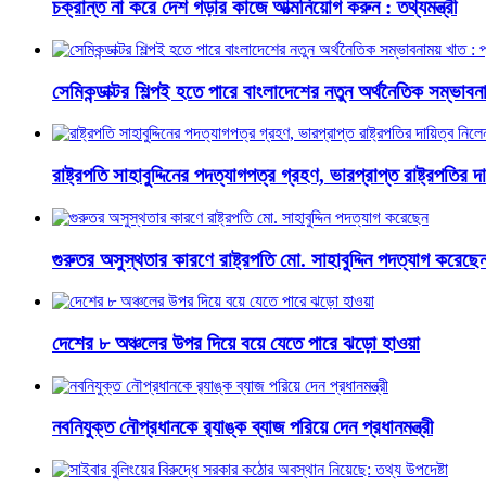
চক্রান্ত না করে দেশ গড়ার কাজে আত্মনিয়োগ করুন : তথ্যমন্ত্রী
সেমিকন্ডাক্টর শিল্পই হতে পারে বাংলাদেশের নতুন অর্থনৈতিক সম্ভাবনাম
রাষ্ট্রপতি সাহাবুদ্দিনের পদত্যাগপত্র গ্রহণ, ভারপ্রাপ্ত রাষ্ট্রপতির 
গুরুতর অসুস্থতার কারণে রাষ্ট্রপতি মো. সাহাবুদ্দিন পদত্যাগ করেছে
দেশের ৮ অঞ্চলের উপর দিয়ে বয়ে যেতে পারে ঝড়ো হাওয়া
নবনিযুক্ত নৌপ্রধানকে র‌্যাঙ্ক ব্যাজ পরিয়ে দেন প্রধানমন্ত্রী