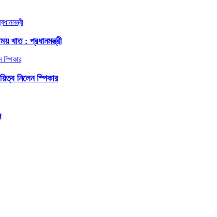
য় খাত : প্রধানমন্ত্রী
দায়িত্ব নিলেন স্পিকার
ন