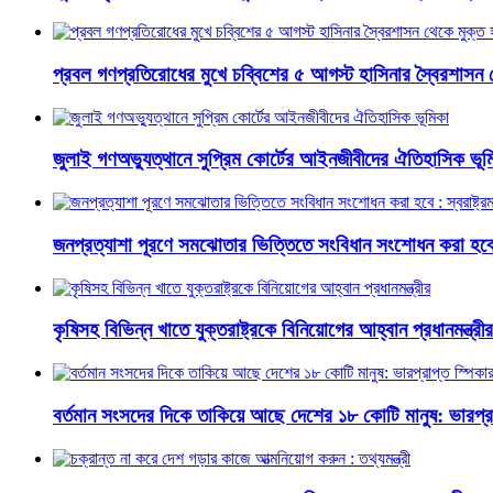
প্রবল গণপ্রতিরোধের মুখে চব্বিশের ৫ আগস্ট হাসিনার স্বৈরশাসন 
জুলাই গণঅভ্যুত্থানে সুপ্রিম কোর্টের আইনজীবীদের ঐতিহাসিক ভূম
জনপ্রত্যাশা পূরণে সমঝোতার ভিত্তিতে সংবিধান সংশোধন করা হবে : স্
কৃষিসহ বিভিন্ন খাতে যুক্তরাষ্ট্রকে বিনিয়োগের আহ্বান প্রধানমন্ত্রীর
বর্তমান সংসদের দিকে তাকিয়ে আছে দেশের ১৮ কোটি মানুষ: ভারপ্রা