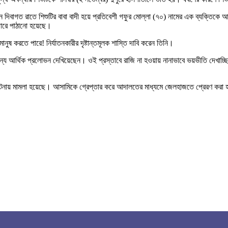
 দিবাগত রাতে শিশুটির বাবা বাদী হয়ে প্রতিবেশী গফুর মোল্লা (৭০) নামের এক ব্যক্তিকে 
গারে পাঠানো হয়েছে।
নুষ করতে পারে! নির্যাতনকারীর দৃষ্টান্তমূলক শাস্তি দাবি করেন তিনি।
র জন্য আর্থিক প্রলোভন দেখিয়েছেন। ওই প্রস্তাবে রাজি না হওয়ায় নানাভাবে ভয়ভীতি দেখাচ্
ঘটনায় মামলা হয়েছে। আসামিকে গ্রেপ্তার করে আদালতের মাধ্যমে জেলহাজতে প্রেরণ করা হয়