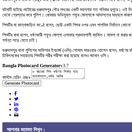
ঘটনাটি ঘটেছে নাটোরের গুরুদাসপুর পৌর সদরের একটি মহল্লায় গত শনিবার দুপুরে। ওই দিন
থেকে গ্রেপ্তার করে পুলিশ। রোববার অভিযুক্ত গফুর মোল্লাকে আদালতের মাধ্যমে কারা
শিশুটির মা কান্নাজড়িত কণ্ঠে বলেন, ছোট্ট একটা শিশুর ওপর এমন পাশবিক নির্যাতন কোনো মা
শিশুটির বাবা বলেন, ধর্ষণকারী গফুর মোল্লা এলাকার প্রভাবশালী ব্যক্তি। মামলা না করা
পর্যন্ত লড়ে যেতে চাই।
গুরুদাসপুর থানা পুলিশের অফিসার ইনচার্জ (ওসি) গোলাম সারওয়ার হোসেন বলেন, ধর্ষণের 
চিকিৎসকের সহায়তায় শিশুটির শরীর পরীক্ষা করা হয়েছে বলেও জানান ওসি।
Bangla Photocard Generator
v3.7
কাস্টম হেডিং
ঐচ্ছিক
Generate Photocard
আপনার মতামত লিখুন :