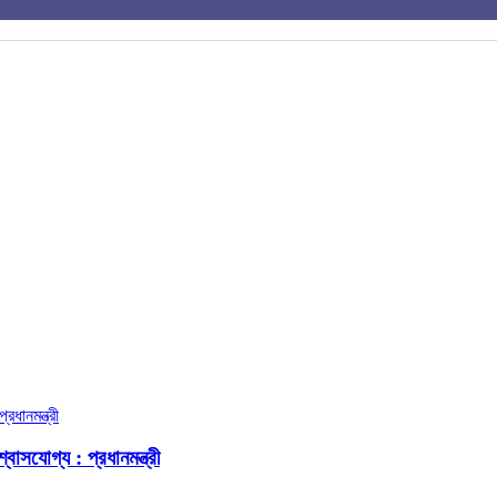
বাসযোগ্য : প্রধানমন্ত্রী