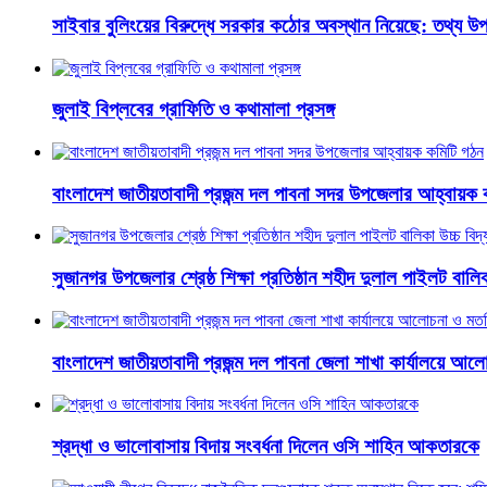
সাইবার বুলিংয়ের বিরুদ্ধে সরকার কঠোর অবস্থান নিয়েছে: তথ্য উপদ
জুলাই বিপ্লবের গ্রাফিতি ও কথামালা প্রসঙ্গ
বাংলাদেশ জাতীয়তাবাদী প্রজন্ম দল পাবনা সদর উপজেলার আহ্বায়ক 
সুজানগর উপজেলার শ্রেষ্ঠ শিক্ষা প্রতিষ্ঠান শহীদ দুলাল পাইলট বালিকা
বাংলাদেশ জাতীয়তাবাদী প্রজন্ম দল পাবনা জেলা শাখা কার্যালয়ে আ
শ্রদ্ধা ও ভালোবাসায় বিদায় সংবর্ধনা দিলেন ওসি শাহিন আকতারকে