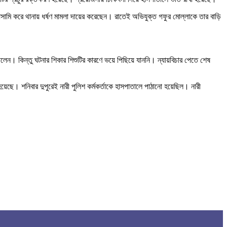
আসামি করে থানায় ধর্ষণ মামলা দায়ের করেছেন। রাতেই অভিযুক্ত গফুর মোল্লাকে তার বাড়ি
ছিলেন। কিন্তু ঘটনার শিকার শিশুটির কারণে ভয়ে পিছিয়ে যাননি। ন্যায়বিচার পেতে শেষ
েছে। শনিবার দুপুরেই নারী পুলিশ কর্মকর্তাকে হাসপাতালে পাঠানো হয়েছিল। নারী