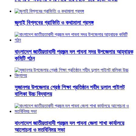
জুলাই বিপ্লবের গ্রাফিতি ও কথামালা প্রসঙ্গ
বাংলাদেশ জাতীয়তাবাদী প্রজন্ম দল পাবনা সদর উপজেলার আহ্বায়ক
কমিটি গঠন
সুজানগর উপজেলার শ্রেষ্ঠ শিক্ষা প্রতিষ্ঠান শহীদ দুলাল পাইলট
বালিকা উচ্চ বিদ্যালয়
বাংলাদেশ জাতীয়তাবাদী প্রজন্ম দল পাবনা জেলা শাখা কার্যালয়ে
আলোচনা ও মতবিনিময় সভা