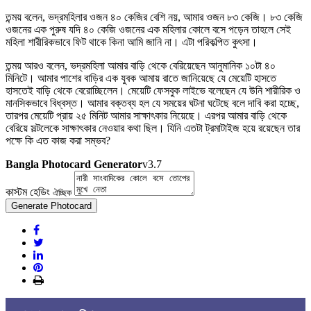
তন্ময় বলেন, ভদ্রমহিলার ওজন ৪০ কেজির বেশি নয়, আমার ওজন ৮৩ কেজি। ৮৩ কেজি
ওজনের এক পুরুষ যদি ৪০ কেজি ওজনের এক মহিলার কোলে বসে পড়েন তাহলে সেই
মহিলা শারীরিকভাবে ফিট থাকে কিনা আমি জানি না। এটা পরিকল্পিত কুৎসা।
তন্ময় আরও বলেন, ভদ্রমহিলা আমার বাড়ি থেকে বেরিয়েছেন আনুমানিক ১০টা ৪০
মিনিটে। আমার পাশের বাড়ির এক যুবক আমায় রাতে জানিয়েছে যে মেয়েটি হাসতে
হাসতেই বাড়ি থেকে বেরোচ্ছিলেন। মেয়েটি ফেসবুক লাইভে বলেছেন যে উনি শারীরিক ও
মানসিকভাবে বিধ্বস্ত। আমার বক্তব্য হল যে সময়ের ঘটনা ঘটেছে বলে দাবি করা হচ্ছে,
তারপর মেয়েটি প্রায় ২৫ মিনিট আমার সাক্ষাৎকার নিয়েছে। এরপর আমার বাড়ি থেকে
বেরিয়ে সল্টলেকে সাক্ষাৎকার নেওয়ার কথা ছিল। যিনি এতটা ট্রমাটাইজ হয়ে রয়েছেন তার
পক্ষে কি এত কাজ করা সম্ভব?
Bangla Photocard Generator
v3.7
কাস্টম হেডিং
ঐচ্ছিক
Generate Photocard