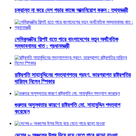
চক্রান্ত না করে দেশ গড়ার কাজে আত্মনিয়োগ করুন : তথ্যমন্ত্রী
সেমিকন্ডাক্টর শিল্পই হতে পারে বাংলাদেশের নতুন অর্থনৈতিক
সম্ভাবনাময় খাত : প্রধানমন্ত্রী
রাষ্ট্রপতি সাহাবুদ্দিনের পদত্যাগপত্র গ্রহণ, ভারপ্রাপ্ত রাষ্ট্রপতির
দায়িত্ব নিলেন স্পিকার
গুরুতর অসুস্থতার কারণে রাষ্ট্রপতি মো. সাহাবুদ্দিন পদত্যাগ
করেছেন
দেশের ৮ অঞ্চলের উপর দিয়ে বয়ে যেতে পারে ঝড়ো হাওয়া