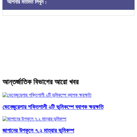
আপনার মতামত লিখুন :
আন্তর্জাতিক বিভাগের আরো খবর
ভেনেজুয়েলায় শক্তিশালী ২টি ভূমিকম্পে ব্যাপক ক্ষয়ক্ষতি
জাপানের উপকূলে ৭.২ মাত্রার ভূমিকম্প