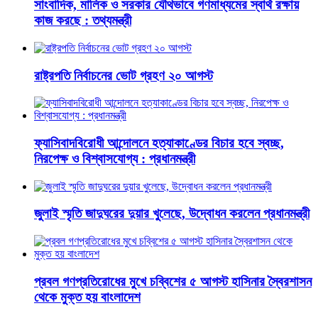
সাংবাদিক, মালিক ও সরকার যৌথভাবে গণমাধ্যমের স্বার্থ রক্ষায়
কাজ করছে : তথ্যমন্ত্রী
রাষ্ট্রপতি নির্বাচনের ভোট গ্রহণ ২০ আগস্ট
ফ্যাসিবাদবিরোধী আন্দোলনে হত্যাকাণ্ডের বিচার হবে স্বচ্ছ,
নিরপেক্ষ ও বিশ্বাসযোগ্য : প্রধানমন্ত্রী
জুলাই স্মৃতি জাদুঘরের দুয়ার খুলেছে, উদ্বোধন করলেন প্রধানমন্ত্রী
প্রবল গণপ্রতিরোধের মুখে চব্বিশের ৫ আগস্ট হাসিনার স্বৈরশাসন
থেকে মুক্ত হয় বাংলাদেশ