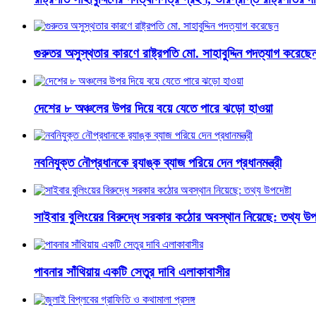
গুরুতর অসুস্থতার কারণে রাষ্ট্রপতি মো. সাহাবুদ্দিন পদত্যাগ করেছে
দেশের ৮ অঞ্চলের উপর দিয়ে বয়ে যেতে পারে ঝড়ো হাওয়া
নবনিযুক্ত নৌপ্রধানকে র‌্যাঙ্ক ব্যাজ পরিয়ে দেন প্রধানমন্ত্রী
সাইবার বুলিংয়ের বিরুদ্ধে সরকার কঠোর অবস্থান নিয়েছে: তথ্য উপদ
পাবনার সাঁথিয়ায় একটি সেতুর দাবি এলাকাবাসীর