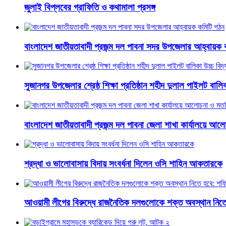
জুলাই বিপ্লবের গ্রাফিতি ও কথামালা প্রসঙ্গ
বাংলাদেশ জাতীয়তাবাদী প্রজন্ম দল পাবনা সদর উপজেলার আহ্বায়ক 
সুজানগর উপজেলার শ্রেষ্ঠ শিক্ষা প্রতিষ্ঠান শহীদ দুলাল পাইলট বালিকা
বাংলাদেশ জাতীয়তাবাদী প্রজন্ম দল পাবনা জেলা শাখা কার্যালয়ে আ
শ্রদ্ধা ও ভালোবাসায় বিদায় সংবর্ধনা দিলেন ওসি শাহিন আকতারকে
আওয়ামী লীগের বিরুদ্ধে রাজনৈতিক দলগুলোকে শক্ত অবস্থান নি