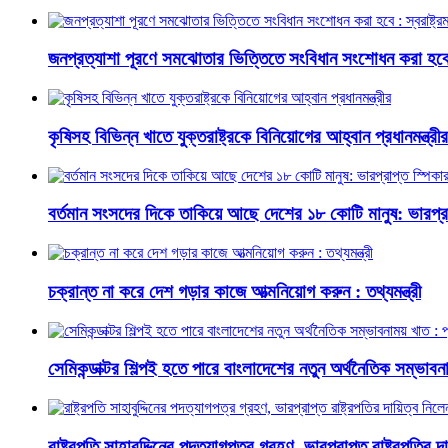
জনপ্রত্যাশা পূরণে সমঝোতার ভিত্তিতে সংবিধান সংশোধন করা হবে : স্
কৃষিসহ বিভিন্ন খাতে যুক্তরাষ্ট্রকে বিনিয়োগের আহ্বান প্রধানমন্ত্রীর
বর্তমান সংসদের দিকে তাকিয়ে আছে দেশের ১৮ কোটি মানুষ: ভারপ্রা
চক্রান্ত না করে দেশ গড়ার কাজে আত্মনিয়োগ করুন : তথ্যমন্ত্রী
সেমিকন্ডাক্টর শিল্পই হতে পারে বাংলাদেশের নতুন অর্থনৈতিক সম্ভাবনাম
রাষ্ট্রপতি সাহাবুদ্দিনের পদত্যাগপত্র গ্রহণ, ভারপ্রাপ্ত রাষ্ট্রপতির 