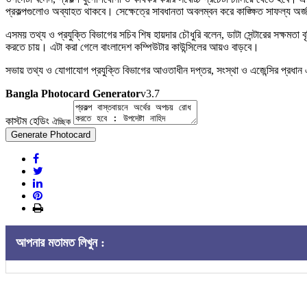
প্রকল্পগুলোও অব্যাহত থাকবে। সেক্ষেত্রে সাবধানতা অবলম্বন করে কাঙ্ক্ষিত সাফল্য অর্
এসময় তথ্য ও প্রযুক্তি বিভাগের সচিব শিষ হায়দার চৌধুরি বলেন, ডাটা সেন্টারের সক্ষমতা 
করতে চায়। এটা করা গেলে বাংলাদেশ কম্পিউটার কাউন্সিলের আয়ও বাড়বে।
সভায় তথ্য ও যোগাযোগ প্রযুক্তি বিভাগের আওতাধীন দপ্তর, সংস্থা ও এজেন্সির প্রধান এ
Bangla Photocard Generator
v3.7
কাস্টম হেডিং
ঐচ্ছিক
Generate Photocard
আপনার মতামত লিখুন :