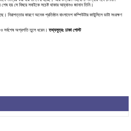
ে শেষ হয় সে বিষয়ে সবাইকে সচেষ্ট থাকার আহ্বানও জানান তিনি।
েছে। নিরাপত্তার কারণে অনেক প্রতিষ্ঠান বাংলাদেশ কম্পিউটার কাউন্সিলে ডাটা সংরক্ষণ
যা ও সর্বশেষ অগ্রগতি তুলে ধরেন।
তথ্যসুত্র: ঢাকা পোস্ট