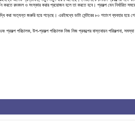
জন করতে রদবদল ও সংস্কার করার প্রয়োজন হলে তা করতে হবে। প্রকল্প যেন নির্ধারিত সময়
বৃদ্ধি করা অত্যন্ত জরুরি হয়ে পড়েছে। এরইমধ্যে ডাটা সেন্টারের ৮০ শতাংশ ব্যবহার হয়ে গ
বং প্রকল্প পরিচালক, উপ-প্রকল্প পরিচালক নিজ নিজ প্রকল্পের বাস্তবায়ন পরিকল্পনা, সমস্