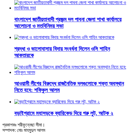
বাংলাদেশ জাতীয়তাবাদী প্রজন্ম দল পাবনা জেলা শাখা কার্যালয়ে
আলোচনা ও মতবিনিময় সভা
শ্রদ্ধা ও ভালোবাসায় বিদায় সংবর্ধনা দিলেন ওসি শাহিন
আকতারকে
আওয়ামী লীগের বিরুদ্ধে রাজনৈতিক দলগুলোকে শক্ত অবস্থান
নিতে হবে: শফিকুল আলম
বড়াইগ্রামে মহাসড়কে ব্যারিকেড দিয়ে গরু লুট, আটক ২
প্রকাশকঃ শরীফুন্নেছা সীমা।
সম্পাদক: মোঃ মাহমুদুল আলম