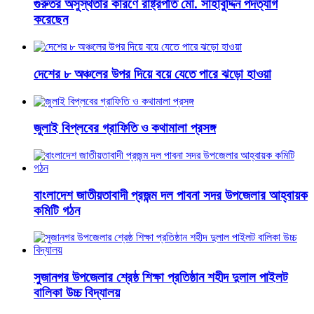
গুরুতর অসুস্থতার কারণে রাষ্ট্রপতি মো. সাহাবুদ্দিন পদত্যাগ
করেছেন
দেশের ৮ অঞ্চলের উপর দিয়ে বয়ে যেতে পারে ঝড়ো হাওয়া
জুলাই বিপ্লবের গ্রাফিতি ও কথামালা প্রসঙ্গ
বাংলাদেশ জাতীয়তাবাদী প্রজন্ম দল পাবনা সদর উপজেলার আহ্বায়ক
কমিটি গঠন
সুজানগর উপজেলার শ্রেষ্ঠ শিক্ষা প্রতিষ্ঠান শহীদ দুলাল পাইলট
বালিকা উচ্চ বিদ্যালয়