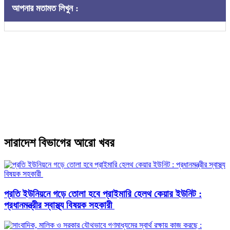
আপনার মতামত লিখুন :
সারাদেশ বিভাগের আরো খবর
প্রতি ইউনিয়নে গড়ে তোলা হবে প্রাইমারি হেলথ কেয়ার ইউনিট :
প্রধানমন্ত্রীর স্বাস্থ্য বিষয়ক সহকারী