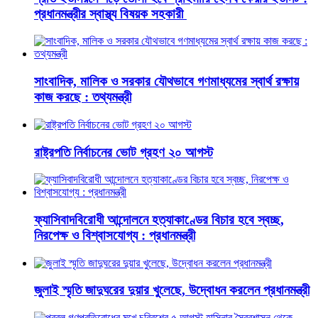
প্রধানমন্ত্রীর স্বাস্থ্য বিষয়ক সহকারী
সাংবাদিক, মালিক ও সরকার যৌথভাবে গণমাধ্যমের স্বার্থ রক্ষায়
কাজ করছে : তথ্যমন্ত্রী
রাষ্ট্রপতি নির্বাচনের ভোট গ্রহণ ২০ আগস্ট
ফ্যাসিবাদবিরোধী আন্দোলনে হত্যাকাণ্ডের বিচার হবে স্বচ্ছ,
নিরপেক্ষ ও বিশ্বাসযোগ্য : প্রধানমন্ত্রী
জুলাই স্মৃতি জাদুঘরের দুয়ার খুলেছে, উদ্বোধন করলেন প্রধানমন্ত্রী