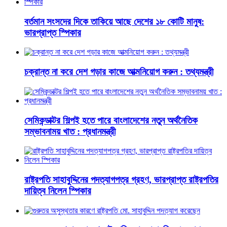
বর্তমান সংসদের দিকে তাকিয়ে আছে দেশের ১৮ কোটি মানুষ:
ভারপ্রাপ্ত স্পিকার
চক্রান্ত না করে দেশ গড়ার কাজে আত্মনিয়োগ করুন : তথ্যমন্ত্রী
সেমিকন্ডাক্টর শিল্পই হতে পারে বাংলাদেশের নতুন অর্থনৈতিক
সম্ভাবনাময় খাত : প্রধানমন্ত্রী
রাষ্ট্রপতি সাহাবুদ্দিনের পদত্যাগপত্র গ্রহণ, ভারপ্রাপ্ত রাষ্ট্রপতির
দায়িত্ব নিলেন স্পিকার