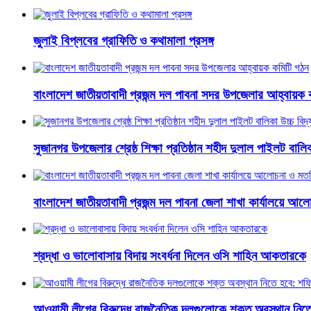
জুলাই বিপ্লবের গ্রাফিতি ও কথামালা প্রসঙ্গ
বাংলাদেশ জাতীয়তাবাদী প্রজন্ম দল পাবনা সদর উপজেলার আহ্বায়ক 
সুজানগর উপজেলার শ্রেষ্ঠ শিক্ষা প্রতিষ্ঠান শহীদ দুলাল পাইলট বালিকা
বাংলাদেশ জাতীয়তাবাদী প্রজন্ম দল পাবনা জেলা শাখা কার্যালয়ে আ
শ্রদ্ধা ও ভালোবাসায় বিদায় সংবর্ধনা দিলেন ওসি শাহিন আকতারকে
আওয়ামী লীগের বিরুদ্ধে রাজনৈতিক দলগুলোকে শক্ত অবস্থান নি