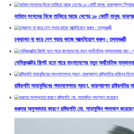
বর্তমান সংসদের দিকে তাকিয়ে আছে দেশের ১৮ কোটি মানুষ: ভারপ্রা
চক্রান্ত না করে দেশ গড়ার কাজে আত্মনিয়োগ করুন : তথ্যমন্ত্রী
সেমিকন্ডাক্টর শিল্পই হতে পারে বাংলাদেশের নতুন অর্থনৈতিক সম্ভাবনাম
রাষ্ট্রপতি সাহাবুদ্দিনের পদত্যাগপত্র গ্রহণ, ভারপ্রাপ্ত রাষ্ট্রপতির 
গুরুতর অসুস্থতার কারণে রাষ্ট্রপতি মো. সাহাবুদ্দিন পদত্যাগ করেছে