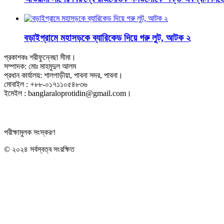
বড়াইগ্রামে মহাসড়কে ব্যারিকেড দিয়ে গরু লুট, আটক ২
প্রকাশকঃ শরীফুন্নেছা সীমা।
সম্পাদক: মোঃ মাহমুদুল আলম
প্রধান কার্যালয়: শালগাড়ীয়া, পাবনা সদর, পাবনা।
মোবাইল : +৮৮-০১৭১১০৫৪৮৩৬
ইমেইল : banglaraloprotidin@gmail.com।
পরীক্ষামুলক সংস্করণ
© ২০২৪ সর্বস্বত্ব সংরক্ষিত