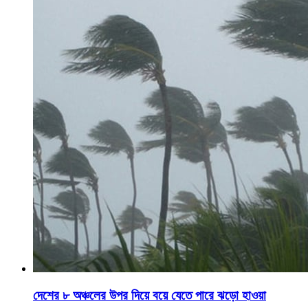
দেশের ৮ অঞ্চলের উপর দিয়ে বয়ে যেতে পারে ঝড়ো হাওয়া