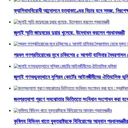
ফ্যাসিবাদবিরোধী আন্দোলনে হত্যাকাণ্ডের বিচার হবে স্বচ্ছ, নিরপেক্ষ 
জুলাই স্মৃতি জাদুঘরের দুয়ার খুলেছে, উদ্বোধন করলেন প্রধানমন্ত্রী
প্রবল গণপ্রতিরোধের মুখে চব্বিশের ৫ আগস্ট হাসিনার স্বৈরশাসন 
জুলাই গণঅভ্যুত্থানে সুপ্রিম কোর্টের আইনজীবীদের ঐতিহাসিক ভূম
জনপ্রত্যাশা পূরণে সমঝোতার ভিত্তিতে সংবিধান সংশোধন করা হবে : স্
কৃষিসহ বিভিন্ন খাতে যুক্তরাষ্ট্রকে বিনিয়োগের আহ্বান প্রধানমন্ত্রীর