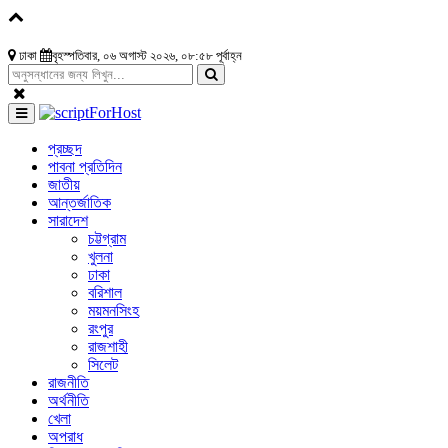
ঢাকা
বৃহস্পতিবার, ০৬ অগাস্ট ২০২৬, ০৮:৫৮ পূর্বাহ্ন
প্রচ্ছদ
পাবনা প্রতিদিন
জাতীয়
আন্তর্জাতিক
সারাদেশ
চট্টগ্রাম
খুলনা
ঢাকা
বরিশাল
ময়মনসিংহ
রংপুর
রাজশাহী
সিলেট
রাজনীতি
অর্থনীতি
খেলা
অপরাধ