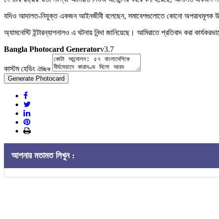
যদিও আদালত-নিযুক্ত একজন আইনজীবী বলেছেন, সমাবেশগুলোতে কোনো অপরাধমূলক উদ্দেশ
অ্যামনেস্টি ইন্টারন্যাশনালও এ ঘটনায় নিন্দা জানিয়েছে। আমিরাতে প্রতিবাদ করা কার্যকরভ
Bangla Photocard Generator
v3.7
কাস্টম হেডিং
ঐচ্ছিক
Generate Photocard
আপনার মতামত লিখুন :