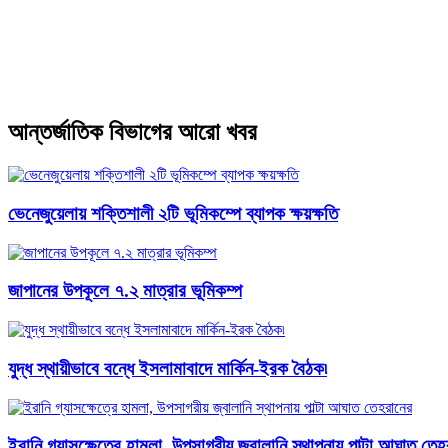
আন্তর্জাতিক বিভাগের আরো খবর
ভেনেজুয়েলায় শক্তিশালী ২টি ভূমিকম্পে ব্যাপক ক্ষয়ক্ষতি
জাপানের উপকূলে ৭.২ মাত্রার ভূমিকম্প
যুদ্ধ স্থায়ীভাবে বন্ধে ইসলামাবাদে মার্কিন-ইরক বৈঠক৷
ইরানি গ্যাসক্ষেত্রে হামলা, উপসাগরীয় জ্বালানি স্থাপনায় পাল্টা আঘাত তে