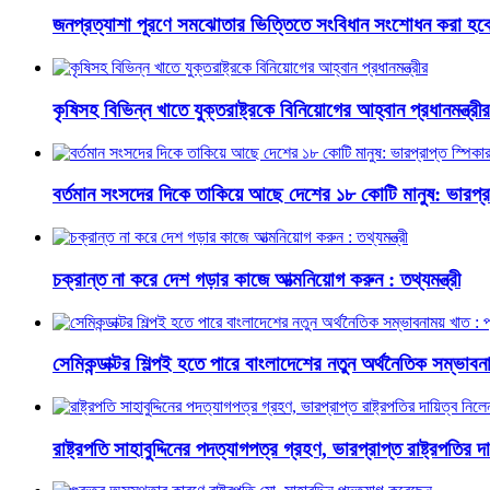
জনপ্রত্যাশা পূরণে সমঝোতার ভিত্তিতে সংবিধান সংশোধন করা হবে : স্
কৃষিসহ বিভিন্ন খাতে যুক্তরাষ্ট্রকে বিনিয়োগের আহ্বান প্রধানমন্ত্রীর
বর্তমান সংসদের দিকে তাকিয়ে আছে দেশের ১৮ কোটি মানুষ: ভারপ্রা
চক্রান্ত না করে দেশ গড়ার কাজে আত্মনিয়োগ করুন : তথ্যমন্ত্রী
সেমিকন্ডাক্টর শিল্পই হতে পারে বাংলাদেশের নতুন অর্থনৈতিক সম্ভাবনাম
রাষ্ট্রপতি সাহাবুদ্দিনের পদত্যাগপত্র গ্রহণ, ভারপ্রাপ্ত রাষ্ট্রপতির 