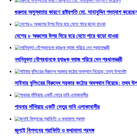
গুরুতর অসুস্থতার কারণে রাষ্ট্রপতি মো. সাহাবুদ্দিন পদত্যাগ করেছে
দেশের ৮ অঞ্চলের উপর দিয়ে বয়ে যেতে পারে ঝড়ো হাওয়া
নবনিযুক্ত নৌপ্রধানকে র‌্যাঙ্ক ব্যাজ পরিয়ে দেন প্রধানমন্ত্রী
সাইবার বুলিংয়ের বিরুদ্ধে সরকার কঠোর অবস্থান নিয়েছে: তথ্য উপদ
পাবনার সাঁথিয়ায় একটি সেতুর দাবি এলাকাবাসীর
জুলাই বিপ্লবের গ্রাফিতি ও কথামালা প্রসঙ্গ