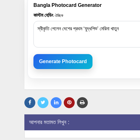
Bangla Photocard Generator
কাস্টম হেডিং
ঐচ্ছিক
Generate Photocard
আপনার মতামত লিখুন :