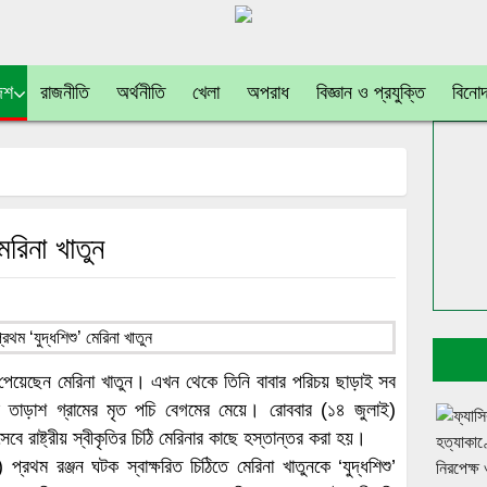
েশ
রাজনীতি
অর্থনীতি
খেলা
অপরাধ
বিজ্ঞান ও প্রযুক্তি
বিনো
েরিনা খাতুন
তি পেয়েছেন মেরিনা খাতুন। এখন থেকে তিনি বাবার পরিচয় ছাড়াই সব
র তাড়াশ গ্রামের মৃত পচি বেগমের মেয়ে। রোববার (১৪ জুলাই)
বে রাষ্ট্রীয় স্বীকৃতির চিঠি মেরিনার কাছে হস্তান্তর করা হয়।
প্রথম রঞ্জন ঘটক স্বাক্ষরিত চিঠিতে মেরিনা খাতুনকে ‘যুদ্ধশিশু’