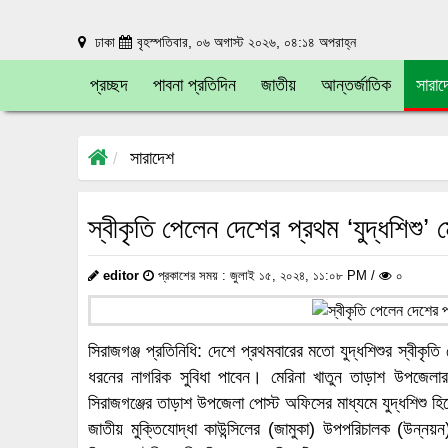
ঢাকা
বৃহস্পতিবার, ০৬ অগাস্ট ২০২৬, ০৪:১৪ অপরাহ্ন
প্রচ্ছদ
পাবনা প্রতিদিন
জাতীয়
আন্তর্জাতিক
সারাদ
সারাদেশ
স্বীকৃতি পেলেন দেশের প্রথম ‘যুদ্ধশিশু’ ম
editor
প্রকাশের সময় : জুলাই ১৫, ২০২৪, ১১:০৮ PM /
০
সিরাজগঞ্জ প্রতিনিধি: দেশে প্রথমবারের মতো যুদ্ধশিশুর স্বীকৃ
ধরনের নাগরিক সুবিধা পাবেন। মেরিনা খাতুন তাড়াশ উপজেলা
সিরাজগঞ্জের তাড়াশ উপজেলা পোস্ট অফিসের মাধ্যমে যুদ্ধশিশু হিসে
জাতীয় মুক্তিযোদ্ধা কাউন্সিলের (জামুকা) উপপরিচালক (উন্নয়ন) 