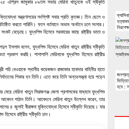
ত ২৫ এপ্রিল জামুকার ৮৯তম সভায় মেরিনা খাতুনকে ওই স্বীকৃতি
ফ্যাসিব
ক্তিযোদ্ধা মন্ত্রণালয়ের সংশ্লিষ্ট সবার প্রতি কৃতজ্ঞ। তিন ছেলে ও
হত্যাকা
তিষ্ঠিত করতে পারিনি। ফলে বর্তমানে অভাব অনটনে চলে সংসার।
নিরপেক্
কট বেড়েছে। যুদ্ধশিশু হিসেবে সরকারের কাছে রাষ্ট্রীয় ভাতা ও
প্রধানমন্
 ইসলাম বলেন, যুদ্ধশিশু হিসেবে মেরিনা খাতুন রাষ্ট্রীয় স্বীকৃতি
া প্রকাশ করছি। পাশাপাশি মেরিনাকে যুদ্ধশিশু হিসেবে রাষ্ট্রীয়
ত্রী পচি বেওয়াকে স্থানীয় কয়েকজন রাজাকার হানাদার বাহিনীর হাতে
জনপ্রত
ির্যাতনের শিকার হন তিনি। এতে করে তিনি অন্তঃসত্ত্বা হয়ে পড়েন
ভিত্তি
হবে : স্ব
ার মেয়ে মেরিনা খাতুন সিরাজগঞ্জ জেলা প্রশাসকের মাধ্যমে যুদ্ধশিশু
ে একটি আবেদন পাঠান তিনি। আবেদনে মেরিনা খাতুন উল্লেখ করেন, তার
সালের ৪ জুলাই বীরাঙ্গনা মুক্তিযোদ্ধা হিসেবে স্বীকৃতি দিয়েছে। যার
 হিসেবে রাষ্ট্রীয় স্বীকৃতি চান।