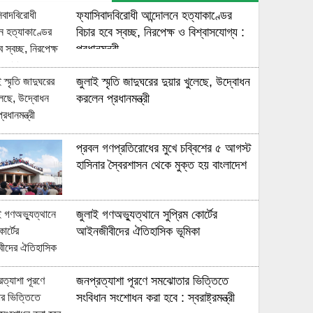
ফ্যাসিবাদবিরোধী আন্দোলনে হত্যাকাণ্ডের
বিচার হবে স্বচ্ছ, নিরপেক্ষ ও বিশ্বাসযোগ্য :
প্রধানমন্ত্রী
জুলাই স্মৃতি জাদুঘরের দুয়ার খুলেছে, উদ্বোধন
করলেন প্রধানমন্ত্রী
প্রবল গণপ্রতিরোধের মুখে চব্বিশের ৫ আগস্ট
হাসিনার স্বৈরশাসন থেকে মুক্ত হয় বাংলাদেশ
জুলাই গণঅভ্যুত্থানে সুপ্রিম কোর্টের
আইনজীবীদের ঐতিহাসিক ভূমিকা
জনপ্রত্যাশা পূরণে সমঝোতার ভিত্তিতে
সংবিধান সংশোধন করা হবে : স্বরাষ্ট্রমন্ত্রী