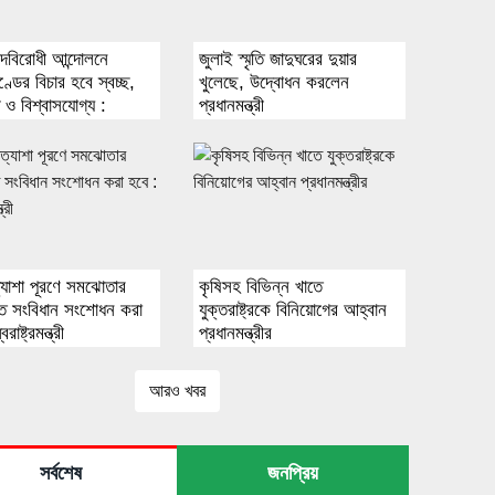
াদবিরোধী আন্দোলনে
জুলাই স্মৃতি জাদুঘরের দুয়ার
ণ্ডের বিচার হবে স্বচ্ছ,
খুলেছে, উদ্বোধন করলেন
ষ ও বিশ্বাসযোগ্য :
প্রধানমন্ত্রী
ত্রী
্যাশা পূরণে সমঝোতার
কৃষিসহ বিভিন্ন খাতে
তে সংবিধান সংশোধন করা
যুক্তরাষ্ট্রকে বিনিয়োগের আহ্বান
রাষ্ট্রমন্ত্রী
প্রধানমন্ত্রীর
আরও খবর
সর্বশেষ
জনপ্রিয়