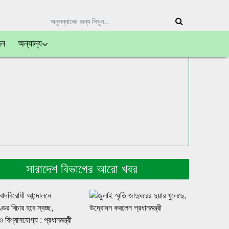
দন
অন্যান্য
সারাদেশ বিভাগের আরো খবর